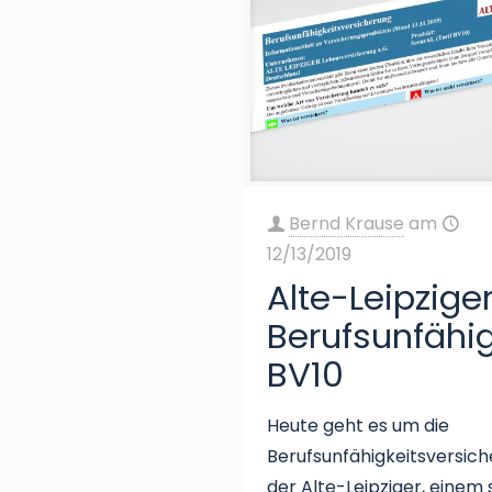
Bernd Krause
am
12/13/2019
Alte-Leipzige
Berufsunfähi
BV10
Heute geht es um die
Berufsunfähigkeitsversic
der Alte-Leipziger, einem 