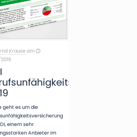
rnd Krause
am
/2019
I
rufsunfähigkeitsversicherung
19
 geht es um die
sunfähigkeitsversicherung
DI, einem sehr
ungsstarken Anbieter im