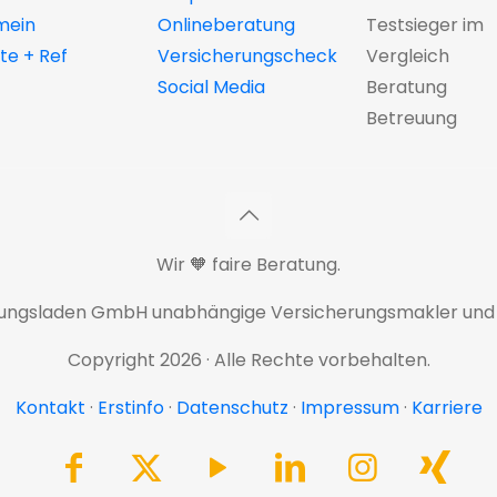
mein
Onlineberatung
Testsieger im
e + Ref
Versicherungscheck
Vergleich
Social Media
Beratung
Betreuung
Wir 🧡 faire Beratung.
rungsladen GmbH unabhängige Versicherungsmakler und
Copyright 2026 · Alle Rechte vorbehalten.
Kontakt
·
Erstinfo
·
Datenschutz
·
Impressum
·
Karriere