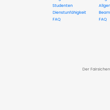
Studenten
Allge
Dienstunfähigkeit
Beamt
FAQ
FAQ
Der Fairsiche