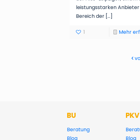
leistungsstarken Anbieter
Bereich der
[…]
1
Mehr er
vo
BU
PKV
Beratung
Berat
Blog
Blog