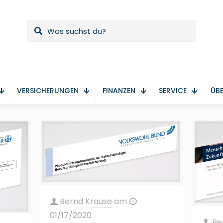
VERSICHERUNGEN
FINANZEN
SERVICE
ÜBE
Bernd Krause
am
01/17/2020
Be