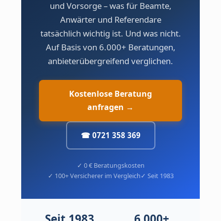
und Vorsorge – was für Beamte,
Anwärter und Referendare
tatsächlich wichtig ist. Und was nicht.
Auf Basis von 6.000+ Beratungen,
anbieterübergreifend verglichen.
Kostenlose Beratung
anfragen →
☎ 0721 358 369
✓ 0 € Beratungskosten
✓ 100+ Versicherer im Vergleich
✓ Seit 1983
Seit 1983
6.000+