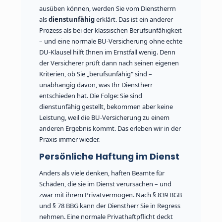
ausüben können, werden Sie vom Dienstherrn
als
dienstunfähig
erklärt. Das ist ein anderer
Prozess als bei der klassischen Berufsunfähigkeit
– und eine normale BU-Versicherung ohne echte
DU-Klausel hilft Ihnen im Ernstfall wenig. Denn
der Versicherer prüft dann nach seinen eigenen
Kriterien, ob Sie „berufsunfähig" sind –
unabhängig davon, was Ihr Dienstherr
entschieden hat. Die Folge: Sie sind
dienstunfähig gestellt, bekommen aber keine
Leistung, weil die BU-Versicherung zu einem
anderen Ergebnis kommt. Das erleben wir in der
Praxis immer wieder.
Persönliche Haftung im Dienst
Anders als viele denken, haften Beamte für
Schäden, die sie im Dienst verursachen – und
zwar mit ihrem Privatvermögen. Nach § 839 BGB
und § 78 BBG kann der Dienstherr Sie in Regress
nehmen. Eine normale Privathaftpflicht deckt