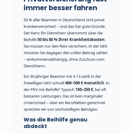
immer besser fahren
93 % aller Beamten in Deutschland sind privat
krankenversichert – und das hat gute Gründe.
Der Kern: Ihr Dienstherr übernimmt über die
Beihilfe
50 bis 80 % Ihrer Krankheitskosten
.
Sie müssen nur den Rest versichern. In der GKV
müssten Sie dagegen den vollen Beitrag zahlen
– einkommensabhängig, ohne Zuschuss vom
Dienstherrn.
Ein 30-jähriger Beamter mit A 13 zahlt in der
freiwilligen GKV schnell
400–500 € monatlich
. In
der PKV mit Beihilfe? Typisch
150–250 €
, bei oft
besseren Leistungen. Das ist kein marginaler
Unterschied – über ein Berufsleben gerechnet
sprechen wir von sechsstelligen Beträgen.
Was die Beihilfe genau
abdeckt