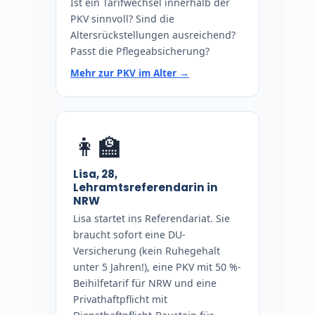
Ist ein Tarifwechsel innerhalb der
PKV sinnvoll? Sind die
Altersrückstellungen ausreichend?
Passt die Pflegeabsicherung?
Mehr zur PKV im Alter →
👩🏫
Lisa, 28,
Lehramtsreferendarin in
NRW
Lisa startet ins Referendariat. Sie
braucht sofort eine DU-
Versicherung (kein Ruhegehalt
unter 5 Jahren!), eine PKV mit 50 %-
Beihilfetarif für NRW und eine
Privathaftpflicht mit