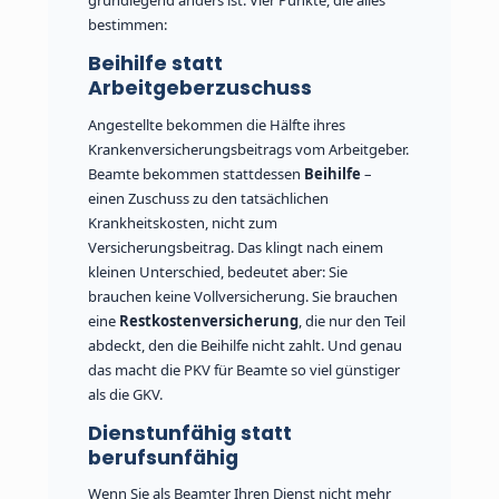
grundlegend anders ist. Vier Punkte, die alles
bestimmen:
Beihilfe statt
Arbeitgeberzuschuss
Angestellte bekommen die Hälfte ihres
Krankenversicherungsbeitrags vom Arbeitgeber.
Beamte bekommen stattdessen
Beihilfe
–
einen Zuschuss zu den tatsächlichen
Krankheitskosten, nicht zum
Versicherungsbeitrag. Das klingt nach einem
kleinen Unterschied, bedeutet aber: Sie
brauchen keine Vollversicherung. Sie brauchen
eine
Restkostenversicherung
, die nur den Teil
abdeckt, den die Beihilfe nicht zahlt. Und genau
das macht die PKV für Beamte so viel günstiger
als die GKV.
Dienstunfähig statt
berufsunfähig
Wenn Sie als Beamter Ihren Dienst nicht mehr