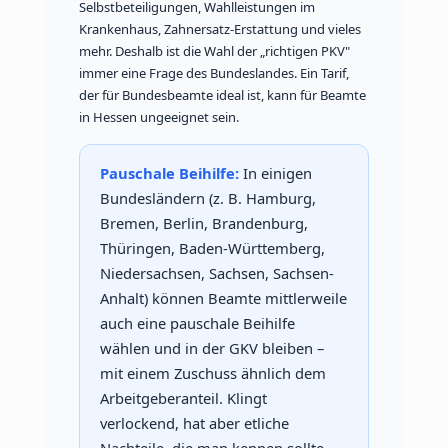
Selbstbeteiligungen, Wahlleistungen im
Krankenhaus, Zahnersatz-Erstattung und vieles
mehr. Deshalb ist die Wahl der „richtigen PKV"
immer eine Frage des Bundeslandes. Ein Tarif,
der für Bundesbeamte ideal ist, kann für Beamte
in Hessen ungeeignet sein.
Pauschale Beihilfe:
In einigen
Bundesländern (z. B. Hamburg,
Bremen, Berlin, Brandenburg,
Thüringen, Baden-Württemberg,
Niedersachsen, Sachsen, Sachsen-
Anhalt) können Beamte mittlerweile
auch eine pauschale Beihilfe
wählen und in der GKV bleiben –
mit einem Zuschuss ähnlich dem
Arbeitgeberanteil. Klingt
verlockend, hat aber etliche
Nachteile, die man kennen sollte.