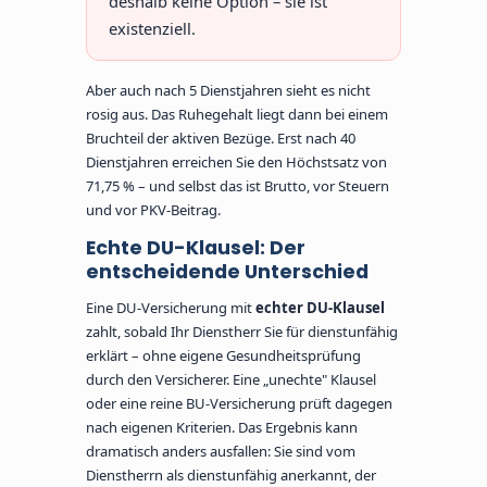
deshalb keine Option – sie ist
existenziell.
Aber auch nach 5 Dienstjahren sieht es nicht
rosig aus. Das Ruhegehalt liegt dann bei einem
Bruchteil der aktiven Bezüge. Erst nach 40
Dienstjahren erreichen Sie den Höchstsatz von
71,75 % – und selbst das ist Brutto, vor Steuern
und vor PKV-Beitrag.
Echte DU-Klausel: Der
entscheidende Unterschied
Eine DU-Versicherung mit
echter DU-Klausel
zahlt, sobald Ihr Dienstherr Sie für dienstunfähig
erklärt – ohne eigene Gesundheitsprüfung
durch den Versicherer. Eine „unechte" Klausel
oder eine reine BU-Versicherung prüft dagegen
nach eigenen Kriterien. Das Ergebnis kann
dramatisch anders ausfallen: Sie sind vom
Dienstherrn als dienstunfähig anerkannt, der