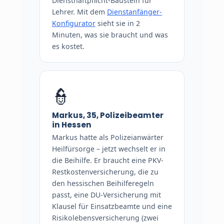
Diensthaftpflicht-Baustein für
Lehrer. Mit dem
Dienstanfänger-
Konfigurator
sieht sie in 2
Minuten, was sie braucht und was
es kostet.
👮
Markus, 35, Polizeibeamter
in Hessen
Markus hatte als Polizeianwärter
Heilfürsorge – jetzt wechselt er in
die Beihilfe. Er braucht eine PKV-
Restkostenversicherung, die zu
den hessischen Beihilferegeln
passt, eine DU-Versicherung mit
Klausel für Einsatzbeamte und eine
Risikolebensversicherung (zwei