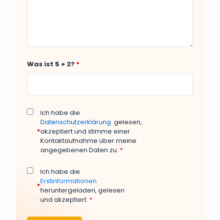
Was ist 5 + 2?
*
Ich habe die
Datenschutzerklärung
gelesen,
*
akzeptiert und stimme einer
Kontaktaufnahme über meine
angegebenen Daten zu.
*
Ich habe die
Erstinformationen
*
heruntergeladen, gelesen
und akzeptiert.
*