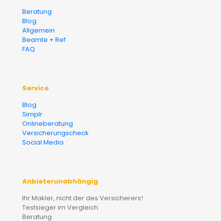
Beratung
Blog
Allgemein
Beamte + Ref
FAQ
Service
Blog
Simplr
Onlineberatung
Versicherungscheck
Social Media
Anbieterunabhängig
Ihr Makler, nicht der des Versicherers!
Testsieger im Vergleich
Beratung