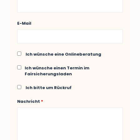
E-Mail
Ich wünsche eine Onlineberatung
Ich wünsche einen Termin im
Fairsicherungsladen
Ich bitte um Rückruf
Nachricht
*