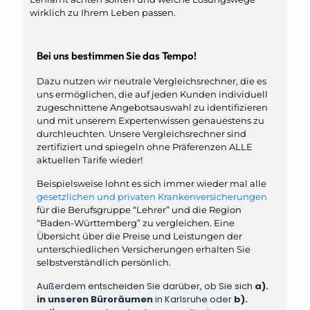
wirklich zu Ihrem Leben passen.
Bei uns bestimmen Sie das Tempo!
Dazu nutzen wir neutrale Vergleichsrechner, die es
uns ermöglichen, die auf jeden Kunden individuell
zugeschnittene Angebotsauswahl zu identifizieren
und mit unserem Expertenwissen genauestens zu
durchleuchten. Unsere Vergleichsrechner sind
zertifiziert und spiegeln ohne Präferenzen ALLE
aktuellen Tarife wieder!
Beispielsweise lohnt es sich immer wieder mal alle
gesetzlichen und privaten Krankenversicherungen
für die Berufsgruppe “Lehrer” und die Region
“Baden-Württemberg” zu vergleichen. Eine
Übersicht über die Preise und Leistungen der
unterschiedlichen Versicherungen erhalten Sie
selbstverständlich persönlich.
Außerdem entscheiden Sie darüber, ob Sie sich
a).
in unseren Büroräumen
in Karlsruhe oder
b).