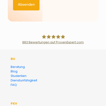
883
Bewertungen auf ProvenExpert.com
Der Fairsicherungsladen GmbH
BU
Versicherungsmakler und
Beratung
Blog
Finanzberater Karlsruhe
Studenten
Dienstunfähigkeit
FAQ
PKV