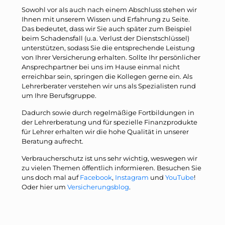
Sowohl vor als auch nach einem Abschluss stehen wir
Ihnen mit unserem Wissen und Erfahrung zu Seite.
Das bedeutet, dass wir Sie auch später zum Beispiel
beim Schadensfall (u.a. Verlust der Dienstschlüssel)
unterstützen, sodass Sie die entsprechende Leistung
von Ihrer Versicherung erhalten. Sollte Ihr persönlicher
Ansprechpartner bei uns im Hause einmal nicht
erreichbar sein, springen die Kollegen gerne ein. Als
Lehrerberater verstehen wir uns als Spezialisten rund
um Ihre Berufsgruppe.
Dadurch sowie durch regelmäßige Fortbildungen in
der Lehrerberatung und für spezielle Finanzprodukte
für Lehrer erhalten wir die hohe Qualität in unserer
Beratung aufrecht.
Verbraucherschutz ist uns sehr wichtig, weswegen wir
zu vielen Themen öffentlich informieren. Besuchen Sie
uns doch mal auf
Facebook
,
Instagram
und
YouTube
!
Oder hier um
Versicherungsblog
.