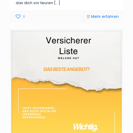
das dich vor teuren
[…]
6
Mehr erfahren