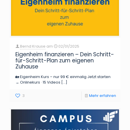
Bernd Krause
am
02/01/2025
Eigenheim finanzieren – Dein Schritt-
für-Schritt-Plan zum eigenen
Zuhause
🏡 Eigenheim Kurs – nur 99 € einmalig Jetzt starten
→ Onlinekurs · 15 Videos
[…]
3
Mehr erfahren