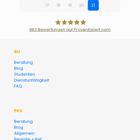
17
18
19
20
21
883
Bewertungen auf ProvenExpert.com
Der Fairsicherungsladen GmbH
BU
Versicherungsmakler und
Beratung
Blog
Finanzberater Karlsruhe
Studenten
Dienstunfähigkeit
FAQ
PKV
Beratung
Blog
Allgemein
Beamte + Ref