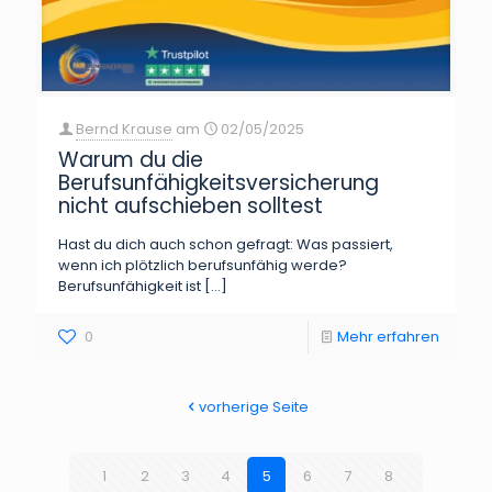
Bernd Krause
am
02/05/2025
Warum du die
Berufsunfähigkeitsversicherung
nicht aufschieben solltest
Hast du dich auch schon gefragt: Was passiert,
wenn ich plötzlich berufsunfähig werde?
Berufsunfähigkeit ist
[…]
0
Mehr erfahren
vorherige Seite
1
2
3
4
5
6
7
8