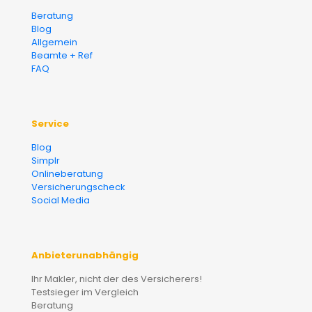
Beratung
Blog
Allgemein
Beamte + Ref
FAQ
Service
Blog
Simplr
Onlineberatung
Versicherungscheck
Social Media
Anbieterunabhängig
Ihr Makler, nicht der des Versicherers!
Testsieger im Vergleich
Beratung