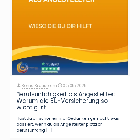
Bernd Krause
am
02/05/2025
Berufsunfähigkeit als Angestellter:
Warum die BU-Versicherung so
wichtig ist
Hast du dir schon einmal Gedanken gemacht, was
passiert, wenn du als Angestellter plötzlich
berufsunfähig
[…]