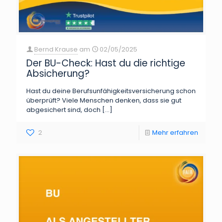
Bernd Krause
am
02/05/2025
Der BU-Check: Hast du die richtige
Absicherung?
Hast du deine Berufsunfähigkeitsversicherung schon
überprüft? Viele Menschen denken, dass sie gut
abgesichert sind, doch
[…]
2
Mehr erfahren