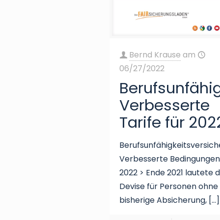
Bernd Krause
am
06/27/2022
Berufsunfähig
Verbesserte
Tarife für 202
Berufsunfähigkeitsversich
Verbesserte Bedingungen
2022 > Ende 2021 lautete d
Devise für Personen ohne
bisherige Absicherung,
[…]