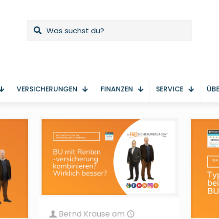
VERSICHERUNGEN
FINANZEN
SERVICE
ÜBE
Bernd Krause
am