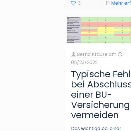
3
Mehr er
Bernd Krause
am
05/23/2022
Typische Fehl
bei Abschlus
einer BU-
Versicherung
vermeiden
Das wichtige bei einer