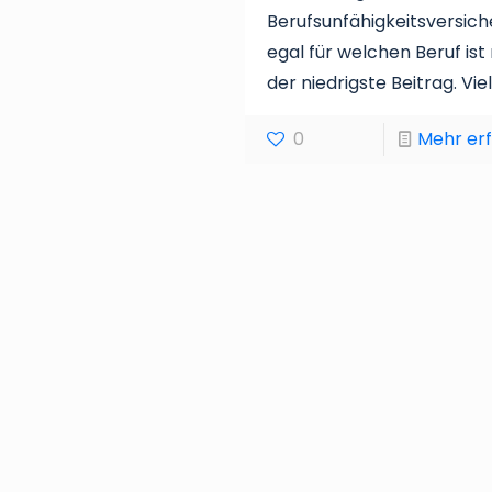
Berufsunfähigkeitsversic
egal für welchen Beruf ist
der niedrigste Beitrag. Vie
0
Mehr er