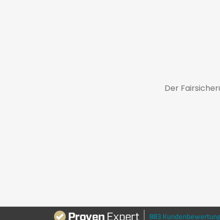
Der Fairsiche
883 Kundenbewertun