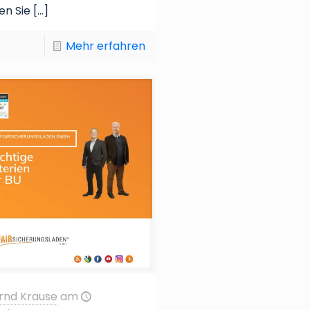
en Sie
[…]
Mehr erfahren
rnd Krause
am