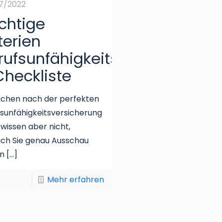
7/2022
chtige
terien
rufsunfähigkeitsversicherung
Checkliste
uchen nach der perfekten
sunfähigkeitsversicherung
 wissen aber nicht,
ch Sie genau Ausschau
en
[…]
Mehr erfahren