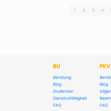
1
2
3
4
BU
PKV
Beratung
Berat
Blog
Blog
Studenten
Allge
Dienstunfähigkeit
Beamt
FAQ
FAQ