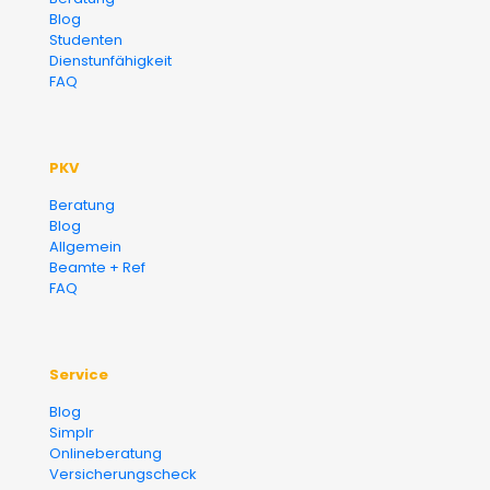
Blog
Finanzberater Karlsruhe
Studenten
Dienstunfähigkeit
FAQ
PKV
Beratung
Blog
Allgemein
Beamte + Ref
FAQ
Service
Blog
Simplr
Onlineberatung
Versicherungscheck