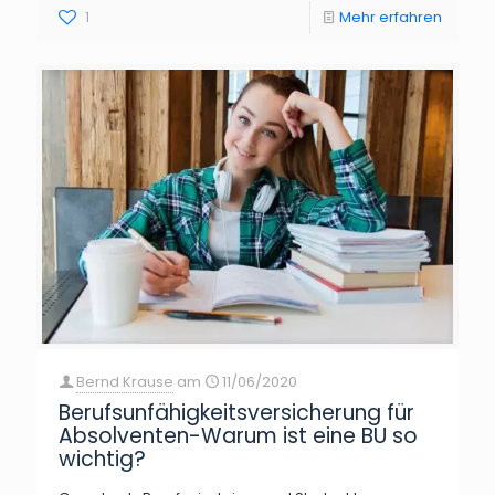
1
Mehr erfahren
Bernd Krause
am
11/06/2020
Berufsunfähigkeitsversicherung für
Absolventen-Warum ist eine BU so
wichtig?