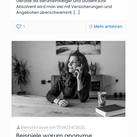
Gerade als Berufseinsteiger und Student bzw.
Absolvent wird man viel mit Versicherungen und
Angeboten überschwemmt.
[…]
1
Mehr erfahren
Bernd Krause
am
06/24/2020
Beispiele warum anonyme