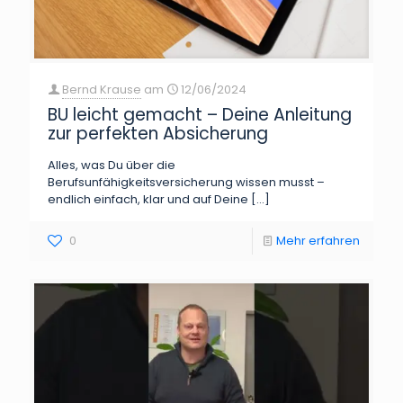
Bernd Krause
am
12/06/2024
BU leicht gemacht – Deine Anleitung
zur perfekten Absicherung
Alles, was Du über die
Berufsunfähigkeitsversicherung wissen musst –
endlich einfach, klar und auf Deine
[…]
0
Mehr erfahren