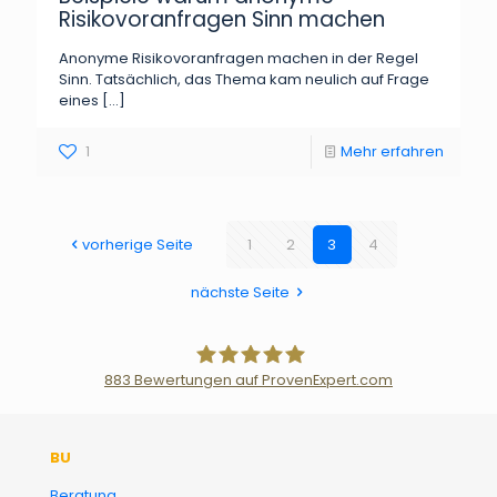
Risikovoranfragen Sinn machen
Anonyme Risikovoranfragen machen in der Regel
Sinn. Tatsächlich, das Thema kam neulich auf Frage
eines
[…]
1
Mehr erfahren
vorherige Seite
1
2
3
4
nächste Seite
883
Bewertungen auf ProvenExpert.com
Der Fairsicherungsladen GmbH
BU
Versicherungsmakler und
Beratung