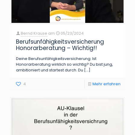
Bernd Krause
am
05/23/2024
Berufsunfähigkeitsversicherung
Honorarberatung – Wichtig!!
Deine Berufsunfähigkeitsversicherung: Ist
Honorarberatung wirklich so wichtig? Du bist jung,
ambitioniert und startest durch. Du
[…]
4
Mehr erfahren