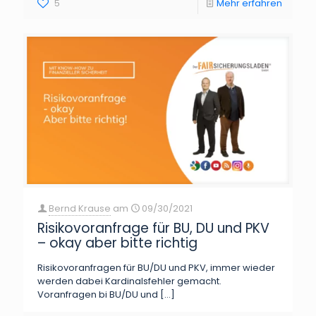
5
Mehr erfahren
Bernd Krause
am
09/30/2021
Risikovoranfrage für BU, DU und PKV
– okay aber bitte richtig
Risikovoranfragen für BU/DU und PKV, immer wieder
werden dabei Kardinalsfehler gemacht.
Voranfragen bi BU/DU und
[…]