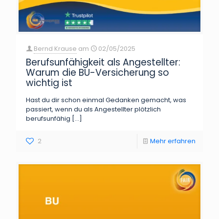
Bernd Krause
am
02/05/2025
Berufsunfähigkeit als Angestellter:
Warum die BU-Versicherung so
wichtig ist
Hast du dir schon einmal Gedanken gemacht, was
passiert, wenn du als Angestellter plötzlich
berufsunfähig
[…]
2
Mehr erfahren