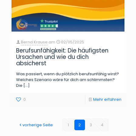
Bernd Krause
am
02/05/2025
Berufsunfähigkeit: Die häufigsten
Ursachen und wie du dich
absicherst
Was passiert, wenn du plötzlich berufsunfähig wirst?
Welches Szenario wäre für dich am schlimmsten?
Die
[…]
0
Mehr erfahren
vorherige Seite
1
2
3
4