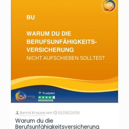
Bernd Krause
am
02/05/2025
Warum du die
Berufsunfähigkeitsversicherung