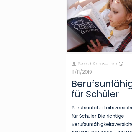
Bernd Krause
am
11/11/2019
Berufsunfähi
für Schüler
Berufsunfähigkeitsversic
für Schüler Die richtige
Berufsunfähigkeitsversic