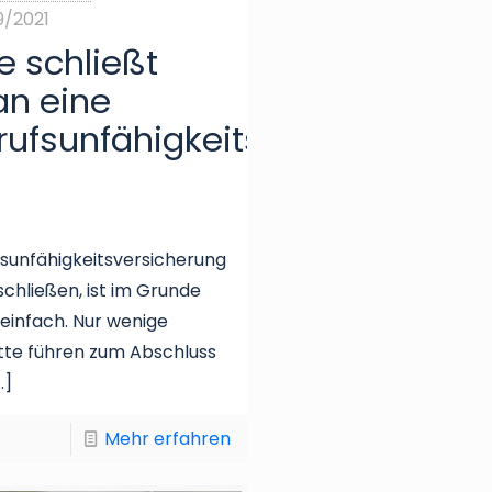
9/2021
e schließt
n eine
rufsunfähigkeitsversicherung
sunfähigkeitsversicherung
sicherung
chließen, ist im Grunde
einfach. Nur wenige
tte führen zum Abschluss
…]
Mehr erfahren