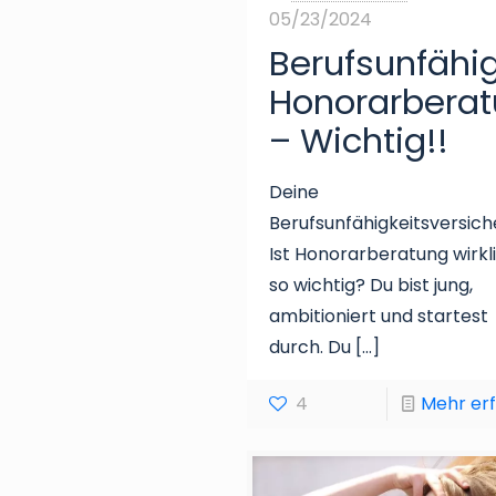
05/23/2024
Berufsunfähi
Honorarbera
– Wichtig!!
Deine
Berufsunfähigkeitsversich
Ist Honorarberatung wirkl
so wichtig? Du bist jung,
ambitioniert und startest
durch. Du
[…]
4
Mehr er