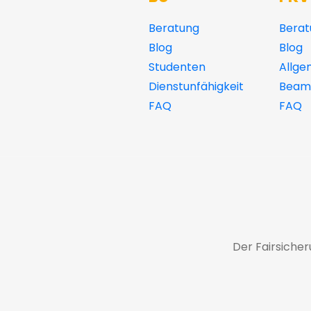
Beratung
Berat
Blog
Blog
Studenten
Allge
Dienstunfähigkeit
Beamt
FAQ
FAQ
Der Fairsiche