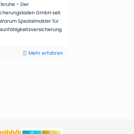
rlsruhe – Der
icherungsladen GmbH seit
 Warum Spezialmakler für
sunfähigkeitsversicherung
1
Mehr erfahren
sicherungsmakler und Finanzberater Karlsruhe
nabhängig