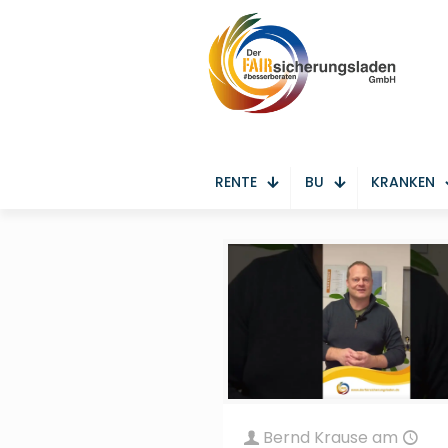
RENTE
BU
KRANKEN
Bernd Krause
am