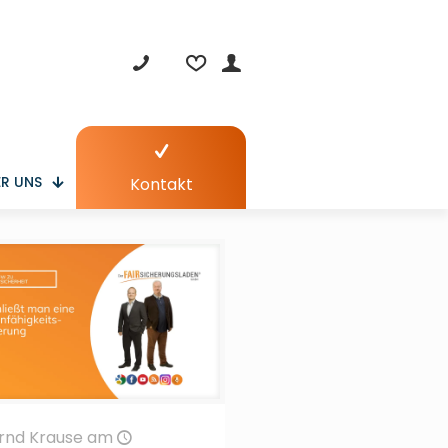
R UNS
Kontakt
rnd Krause
am