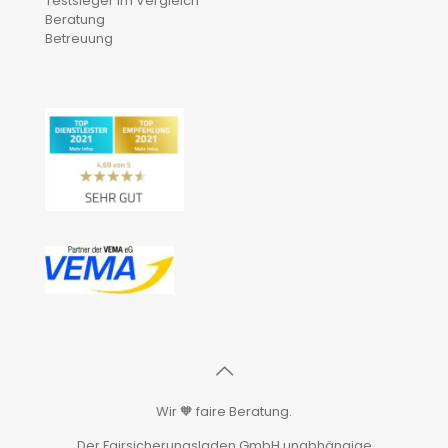
Testsieger im Vergleich
Beratung
Betreuung
Wir 🧡 faire Beratung.
Der Fairsicherungsladen GmbH unabhängige