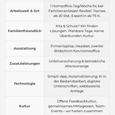
1 Homeoffice-Tag/Woche fix; bei
Arbeitszeit & Ort
Familienanlässen flexibel. Trainee
ab 20 Std.; Expert:in ab 75 %.
Kita & Schule? Wir finden
Familienfreundlich
Lösungen. Planbare Tage. Keine
Überstunden-Kultur.
Firmenlaptop, Headset, zweiter
Ausstattung
Bildschirm fürs Homeoffice
Unfallversicherung & betriebliche
Zusatzleistungen
Altersvorsorge
Simplr-App, Automatisierung, KI in
der Bestandsarbeit, digitale
Technologie
Unterschriften, webbasierte
Anträge
Offene Feedbackkultur,
Kultur
gemeinsames Mittagessen, Team-
Events – wir halten zusammen