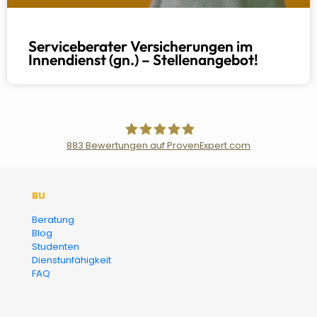
Serviceberater Versicherungen im
Innendienst (gn.) – Stellenangebot!
883
Bewertungen auf ProvenExpert.com
Der Fairsicherungsladen GmbH
BU
Versicherungsmakler und
Beratung
Blog
Finanzberater Karlsruhe
Studenten
Dienstunfähigkeit
FAQ