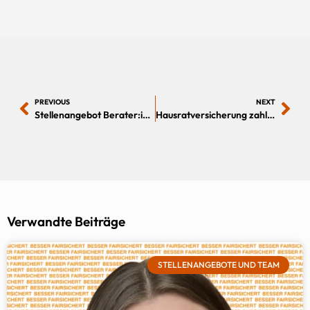
PREVIOUS
NEXT
Stellenangebot Berater:in Versicherung & Finanzen ab 75 % (m/w/d)
Hausratversicherung zahlt Sturmschaden
Verwandte Beiträge
STELLENANGEBOTE UND TEAM