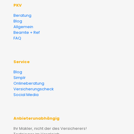
PKV
Beratung
Blog
Allgemein
Beamte + Ref
FAQ
Service
Blog
Simplr
Onlineberatung
Versicherungscheck
Social Media
Anbieterunabhängig
Ihr Makler, nicht der des Versicherers!