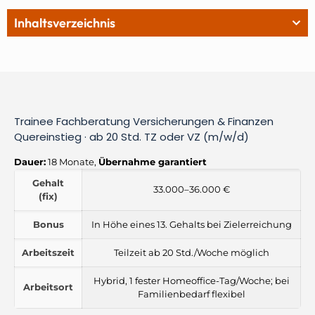
Inhaltsverzeichnis
Trainee Fachberatung Versicherungen & Finanzen
Quereinstieg · ab 20 Std. TZ oder VZ (m/w/d)
Dauer:
18 Monate,
Übernahme garantiert
Gehalt
33.000–36.000 €
(fix)
Bonus
In Höhe eines 13. Gehalts bei Zielerreichung
Arbeitszeit
Teilzeit ab 20 Std./Woche möglich
Hybrid, 1 fester Homeoffice-Tag/Woche; bei
Arbeitsort
Familienbedarf flexibel