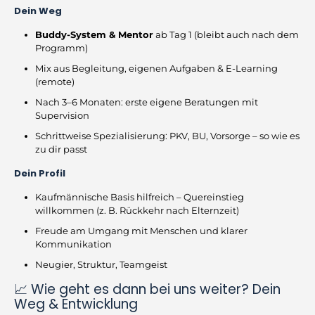
Dein Weg
Buddy-System & Mentor
ab Tag 1 (bleibt auch nach dem
Programm)
Mix aus Begleitung, eigenen Aufgaben & E-Learning
(remote)
Nach 3–6 Monaten: erste eigene Beratungen mit
Supervision
Schrittweise Spezialisierung: PKV, BU, Vorsorge – so wie es
zu dir passt
Dein Profil
Kaufmännische Basis hilfreich – Quereinstieg
willkommen (z. B. Rückkehr nach Elternzeit)
Freude am Umgang mit Menschen und klarer
Kommunikation
Neugier, Struktur, Teamgeist
📈 Wie geht es dann bei uns weiter? Dein
Weg & Entwicklung