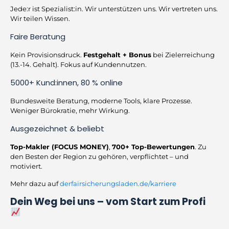
Jede:r ist Spezialist:in. Wir unterstützen uns. Wir vertreten uns.
Wir teilen Wissen.
Faire Beratung
Kein Provisionsdruck.
Festgehalt + Bonus
bei Zielerreichung
(13.-14. Gehalt). Fokus auf Kundennutzen.
5000+ Kund:innen, 80 % online
Bundesweite Beratung, moderne Tools, klare Prozesse.
Weniger Bürokratie, mehr Wirkung.
Ausgezeichnet & beliebt
Top-Makler (FOCUS MONEY)
,
700+ Top-Bewertungen
. Zu
den Besten der Region zu gehören, verpflichtet – und
motiviert.
Mehr dazu auf
derfairsicherungsladen.de/karriere
Dein Weg bei uns – vom Start zum Profi