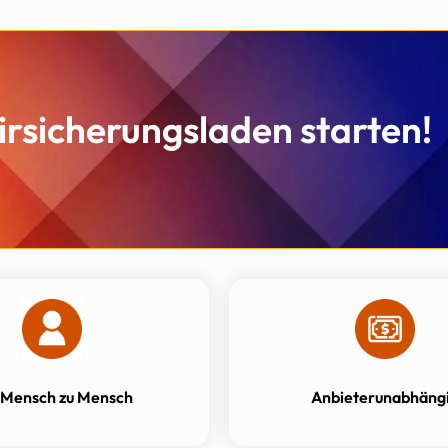
airsicherungsladen starten!
 Mensch zu Mensch
Anbieterunabhäng