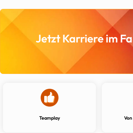
Jetzt Karriere im F
Teamplay
Von