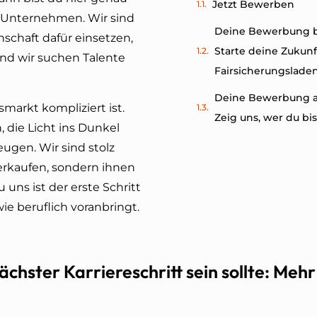
Jetzt Bewerben
s Unternehmen. Wir sind
Deine Bewerbung b
nschaft dafür einsetzen,
Starte deine Zukunf
nd wir suchen Talente
Fairsicherungslade
Deine Bewerbung a
smarkt kompliziert ist.
Zeig uns, wer du bis
 die Licht ins Dunkel
ugen. Wir sind stolz
erkaufen, sondern ihnen
ns ist der erste Schritt
wie beruflich voranbringt.
hster Karriereschritt sein sollte: Mehr 