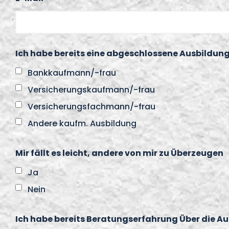
Ich habe bereits eine abgeschlossene Ausbildun
Bankkaufmann/-frau
Versicherungskaufmann/-frau
Versicherungsfachmann/-frau
Andere kaufm. Ausbildung
Mir fällt es leicht, andere von mir zu Überzeugen
Ja
Nein
Ich habe bereits Beratungserfahrung Über die A