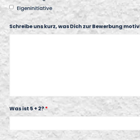
Eigeninitiative
Schreibe uns kurz, was Dich zur Bewerbung motivi
Was ist 5 + 2?
*