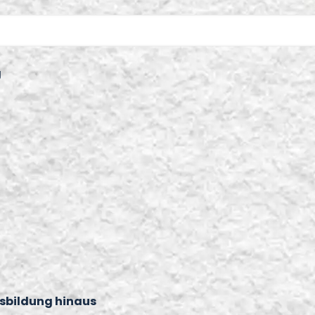
g
usbildung hinaus