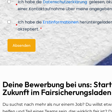
Ich habe die
Datenschutzerklärung
gelesen, ak
*
einer Kontaktaufnahme über meine angegeben
Ich habe die
Erstinformationen
heruntergeladen
*
akzeptiert.
*
Deine Bewerbung bei uns: Start
Zukunft im Fairsicherungsladen
Du suchst nach mehr als nur einem Job? Du willst e
helfen und Teil eines Teams sein, das wirklich fair ist?