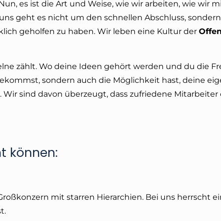
Nun, es ist die Art und Weise, wie wir arbeiten, wie wir 
ns geht es nicht um den schnellen Abschluss, sonder
lich geholfen zu haben. Wir leben eine Kultur der
Offen
inzelne zählt. Wo deine Ideen gehört werden und du die Fre
 bekommst, sondern auch die Möglichkeit hast, deine ei
. Wir sind davon überzeugt, dass zufriedene Mitarbeiter
ht können:
Großkonzern mit starren Hierarchien. Bei uns herrscht ei
t.