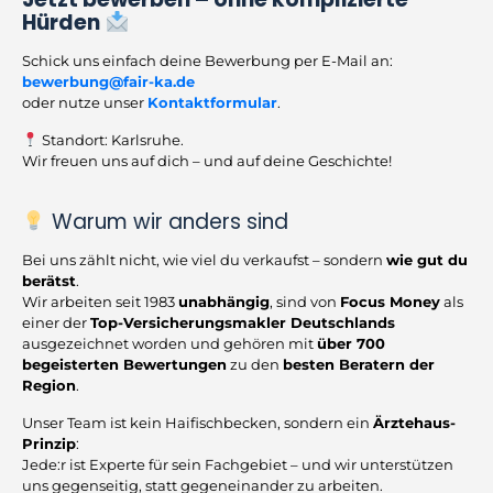
Hürden
Schick uns einfach deine Bewerbung per E-Mail an:
bewerbung@fair-ka.de
oder nutze unser
Kontaktformular
.
Standort: Karlsruhe.
Wir freuen uns auf dich – und auf deine Geschichte!
Warum wir anders sind
Bei uns zählt nicht, wie viel du verkaufst – sondern
wie gut du
berätst
.
Wir arbeiten seit 1983
unabhängig
, sind von
Focus Money
als
einer der
Top-Versicherungsmakler Deutschlands
ausgezeichnet worden und gehören mit
über 700
begeisterten Bewertungen
zu den
besten Beratern der
Region
.
Unser Team ist kein Haifischbecken, sondern ein
Ärztehaus-
Prinzip
:
Jede:r ist Experte für sein Fachgebiet – und wir unterstützen
uns gegenseitig, statt gegeneinander zu arbeiten.