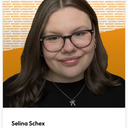
Selina Schex