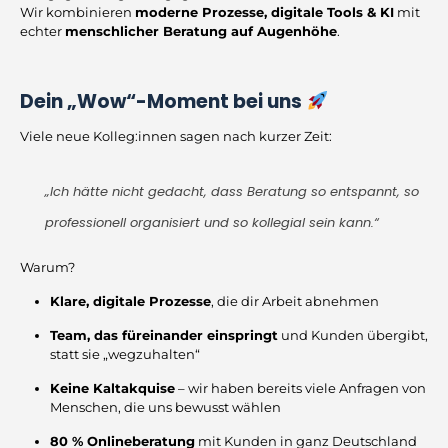
Wir kombinieren
moderne Prozesse, digitale Tools & KI
mit
echter
menschlicher Beratung auf Augenhöhe
.
Dein „Wow“-Moment bei uns
Viele neue Kolleg:innen sagen nach kurzer Zeit:
„Ich hätte nicht gedacht, dass Beratung so entspannt, so
professionell organisiert und so kollegial sein kann.“
Warum?
Klare, digitale Prozesse
, die dir Arbeit abnehmen
Team, das füreinander einspringt
und Kunden übergibt,
statt sie „wegzuhalten“
Keine Kaltakquise
– wir haben bereits viele Anfragen von
Menschen, die uns bewusst wählen
80 % Onlineberatung
mit Kunden in ganz Deutschland