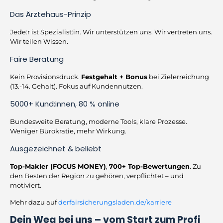
Das Ärztehaus-Prinzip
Jede:r ist Spezialist:in. Wir unterstützen uns. Wir vertreten uns.
Wir teilen Wissen.
Faire Beratung
Kein Provisionsdruck.
Festgehalt + Bonus
bei Zielerreichung
(13.-14. Gehalt). Fokus auf Kundennutzen.
5000+ Kund:innen, 80 % online
Bundesweite Beratung, moderne Tools, klare Prozesse.
Weniger Bürokratie, mehr Wirkung.
Ausgezeichnet & beliebt
Top-Makler (FOCUS MONEY)
,
700+ Top-Bewertungen
. Zu
den Besten der Region zu gehören, verpflichtet – und
motiviert.
Mehr dazu auf
derfairsicherungsladen.de/karriere
Dein Weg bei uns – vom Start zum Profi