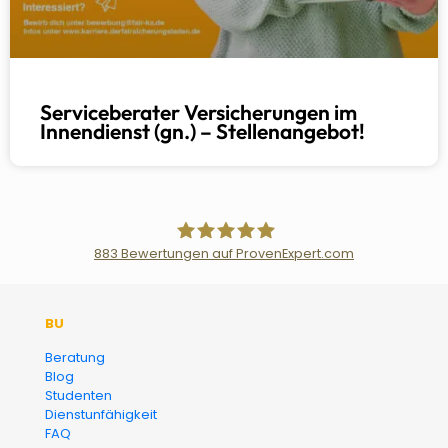
Serviceberater Versicherungen im
Innendienst (gn.) – Stellenangebot!
883
Bewertungen auf ProvenExpert.com
Der Fairsicherungsladen GmbH
BU
Versicherungsmakler und
Beratung
Blog
Finanzberater Karlsruhe
Studenten
Dienstunfähigkeit
FAQ