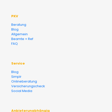
PKV
Beratung
Blog
Allgemein
Beamte + Ref
FAQ
Service
Blog
Simplr
Onlineberatung
Versicherungscheck
Social Media
Anbieterunabhängig