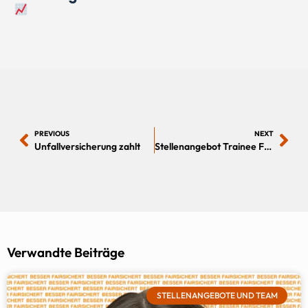
PREVIOUS
NEXT
Unfallversicherung zahlt
Stellenangebot Trainee Fachberatung Versicherungen & Finanzen Quereinstieg · ab 20 Std. TZ oder VZ
Verwandte Beiträge
STELLENANGEBOTE UND TEAM