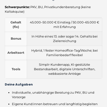
Schwerpunkte:
PKV, BU, Privatkundenberatung (keine
Kaltakquise)
Gehalt
45.000–50.000 € Einstieg / 50.000–65.000 €
(fix)
mit Erfahrung
In Höhe eines 13. oder sogar 14. Gehalts bei
Bonus
Zielerreichung
Hybrid, 1 fester Homeoffice-Tag/Woche; bei
Arbeitsort
Familienbedarf flexibel
Simplr-Kundenapp, KI-gestützte
Tools
Bestandsarbeit, digitale Unterschriften,
webbasierte Anträge
Deine Aufgaben
Individuelle, unabhängige Beratung zu PKV, BU und
Vorsorge
Eigene Kund:innen betreuen und langfristig begleiten