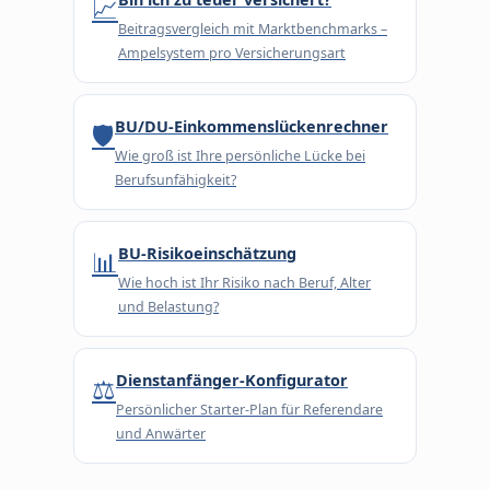
📈
Beitragsvergleich mit Marktbenchmarks –
Ampelsystem pro Versicherungsart
BU/DU-Einkommenslückenrechner
🛡
Wie groß ist Ihre persönliche Lücke bei
Berufsunfähigkeit?
BU-Risikoeinschätzung
📊
Wie hoch ist Ihr Risiko nach Beruf, Alter
und Belastung?
Dienstanfänger-Konfigurator
⚖️
Persönlicher Starter-Plan für Referendare
und Anwärter