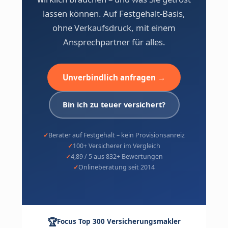
lassen können. Auf Festgehalt-Basis,
ohne Verkaufsdruck, mit einem
Ansprechpartner für alles.
Unverbindlich anfragen →
Bin ich zu teuer versichert?
Berater auf Festgehalt – kein Provisionsanreiz
100+ Versicherer im Vergleich
4,89 / 5 aus 832+ Bewertungen
Onlineberatung seit 2014
🏆
Focus Top 300 Versicherungsmakler