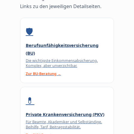
Links zu den jeweiligen Detailseiten.
🛡
Berufsunfähigkeitsversicherung
(BU)
Die wichtigste Einkommensabsicherung.
Komplex, aber unverzichtbar.
Zur BU-Beratung →
💊
Private Krankenversicherung (PKV)
Für Beamte, Akademiker und Selbständige.
Beihilfe, Tarif, Beitragsstabilität.