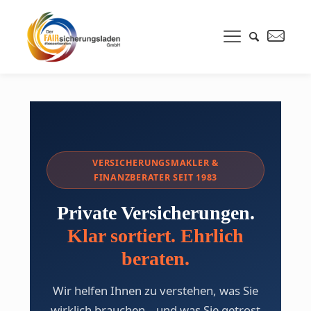
VERSICHERUNGSMAKLER &
FINANZBERATER SEIT 1983
Private Versicherungen.
Klar sortiert. Ehrlich
beraten.
Wir helfen Ihnen zu verstehen, was Sie
wirklich brauchen – und was Sie getrost