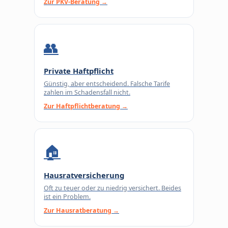
Zur PKV-Beratung →
👥
Private Haftpflicht
Günstig, aber entscheidend. Falsche Tarife
zahlen im Schadensfall nicht.
Zur Haftpflichtberatung →
🏠
Hausratversicherung
Oft zu teuer oder zu niedrig versichert. Beides
ist ein Problem.
Zur Hausratberatung →