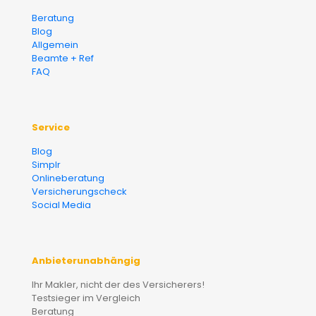
Beratung
Blog
Allgemein
Beamte + Ref
FAQ
Service
Blog
Simplr
Onlineberatung
Versicherungscheck
Social Media
Anbieterunabhängig
Ihr Makler, nicht der des Versicherers!
Testsieger im Vergleich
Beratung