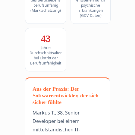
des Berufslebens
entstehen durch
berufsunfähig
psychische
(Marktschätzung)
Erkrankungen
(GDV-Daten)
43
Jahre:
Durchschnittsalter
bei Eintritt der
Berufsunfähigkeit
Aus der Praxis: Der
Softwareentwickler, der sich
sicher fühlte
Markus T., 38, Senior
Developer bei einem
mittelständischen IT-