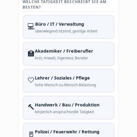
WELCHE TÄTIGKEIT BESCHREIBT SIE AM
BESTEN?
💻
Büro / IT / Verwaltung
überwiegend sitzend, geistige Arbeit
🏫
Akademiker / Freiberufler
Arzt, Anwalt, Ingenieur, Berater
🤍
Lehrer / Soziales / Pflege
hohe Mensch-zu-Mensch-Belastung
🔨
Handwerk / Bau / Produktion
körperlich anspruchsvolle Tätigkeit
🚪
Polizei / Feuerwehr / Rettung