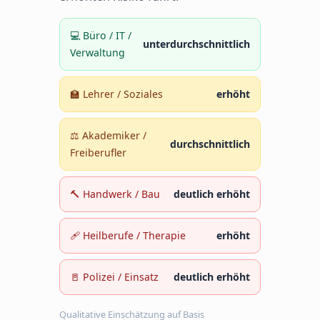
💻 Büro / IT /
unterdurchschnittlich
Verwaltung
🏫 Lehrer / Soziales
erhöht
⚖️ Akademiker /
durchschnittlich
Freiberufler
🔨 Handwerk / Bau
deutlich erhöht
🩹 Heilberufe / Therapie
erhöht
🚪 Polizei / Einsatz
deutlich erhöht
Qualitative Einschätzung auf Basis