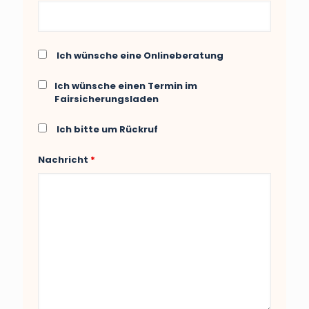
Ich wünsche eine Onlineberatung
Ich wünsche einen Termin im
Fairsicherungsladen
Ich bitte um Rückruf
Nachricht
*