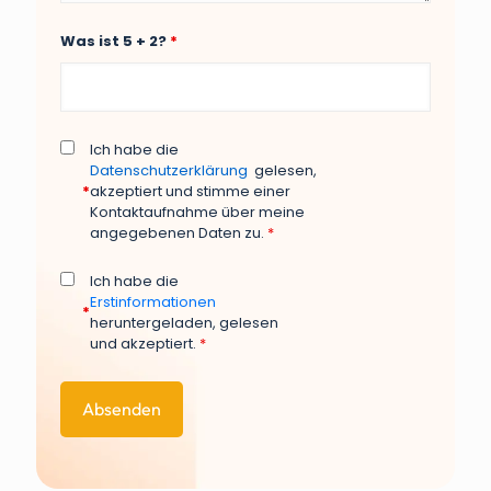
Was ist 5 + 2?
*
Ich habe die
Datenschutzerklärung
gelesen,
*
akzeptiert und stimme einer
Kontaktaufnahme über meine
angegebenen Daten zu.
*
Ich habe die
Erstinformationen
*
heruntergeladen, gelesen
und akzeptiert.
*