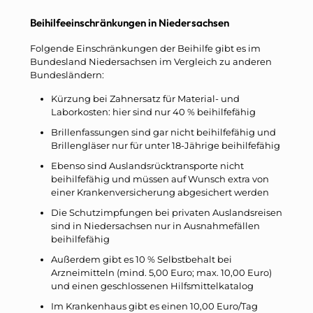
Beihilfeeinschränkungen in Niedersachsen
Folgende Einschränkungen der Beihilfe gibt es im
Bundesland Niedersachsen im Vergleich zu anderen
Bundesländern:
Kürzung bei Zahnersatz für Material- und
Laborkosten: hier sind nur 40 % beihilfefähig
Brillenfassungen sind gar nicht beihilfefähig und
Brillengläser nur für unter 18-Jährige beihilfefähig
Ebenso sind Auslandsrücktransporte nicht
beihilfefähig und müssen auf Wunsch extra von
einer Krankenversicherung abgesichert werden
Die Schutzimpfungen bei privaten Auslandsreisen
sind in Niedersachsen nur in Ausnahmefällen
beihilfefähig
Außerdem gibt es 10 % Selbstbehalt bei
Arzneimitteln (mind. 5,00 Euro; max. 10,00 Euro)
und einen geschlossenen Hilfsmittelkatalog
Im Krankenhaus gibt es einen 10,00 Euro/Tag