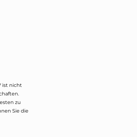
ist nicht
chaften.
esten zu
nnen Sie die