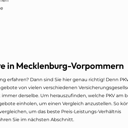
inen
te
are in Mecklenburg-Vorpommern
 erfahren? Dann sind Sie hier genau richtig! Denn PKV 
angebote von vielen verschiedenen Versicherungsgesells
t immer derselbe. Um herauszufinden, welche PKV am b
gebote einholen, um einen Vergleich anzustellen. So kö
vergleichen, um das beste Preis-Leistungs-Verhältnis
ahren Sie im nächsten Abschnitt.