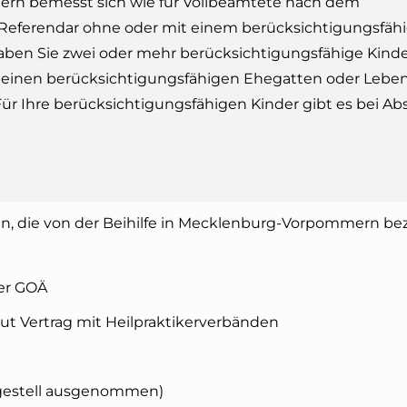
n bemesst sich wie für Vollbeamtete nach dem
 Referendar ohne oder mit einem berücksichtigungsfäh
aben Sie zwei oder mehr berücksichtigungsfähige Kinde
einen berücksichtigungsfähigen Ehegatten oder Lebe
 Für Ihre berücksichtigungsfähigen Kinder gibt es bei Ab
en, die von der Beihilfe in Mecklenburg-Vorpommern be
der GOÄ
aut Vertrag mit Heilpraktikerverbänden
engestell ausgenommen)