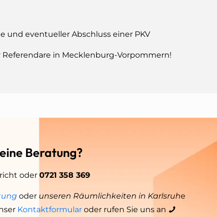
e und eventueller Abschluss einer PKV
für Referendare in Mecklenburg-Vorpommern!
 eine Beratung?
richt oder
0721 358 369
tung
oder
unseren Räumlichkeiten in Karlsruh
e
nser
Kontaktformular
oder rufen Sie uns an