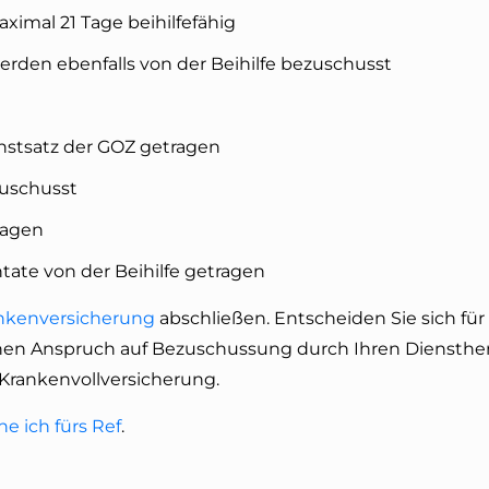
ximal 21 Tage beihilfefähig
rden ebenfalls von der Beihilfe bezuschusst
stsatz der GOZ getragen
zuschusst
ragen
tate von der Beihilfe getragen
ankenversicherung
abschließen. Entscheiden Sie sich für
nen Anspruch auf Bezuschussung durch Ihren Diensther
Krankenvollversicherung.
e ich fürs Ref
.