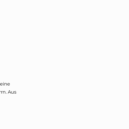
 eine
rn. Aus