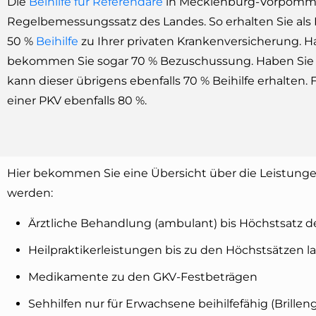
Die
Beihilfe für Referendare
in Mecklenburg-Vorpommer
Regelbemessungssatz des Landes. So erhalten Sie als
50 %
Beihilfe
zu Ihrer privaten Krankenversicherung. H
bekommen Sie sogar 70 % Bezuschussung. Haben Sie 
kann dieser übrigens ebenfalls 70 % Beihilfe erhalten.
einer PKV ebenfalls 80 %.
Hier bekommen Sie eine Übersicht über die Leistung
werden:
Ärztliche Behandlung (ambulant) bis Höchstsatz 
Heilpraktikerleistungen bis zu den Höchstsätzen l
Medikamente zu den GKV-Festbeträgen
Sehhilfen nur für Erwachsene beihilfefähig (Brill