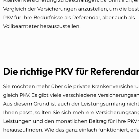
Krankenversicherung zu beschäftigen. Es lohnt sich, e
Vergleich der Versicherungen anzustellen, um die bes
PKV für Ihre Bedürfnisse als Referendar, aber auch als
Vollbeamteter herauszustellen.
Die richtige PKV für Referend
Sie möchten mehr über die private Krankenversicherung
gleich PKV. Es gibt viele verschiedene Versicherungs
Aus diesem Grund ist auch der Leistungsumfang nich
Ihnen passt, sollten Sie sich mehrere Versicherungsan
Leistungen und den monatlichen Beitrag für Ihre PKV 
herauszufinden. Wie das ganz einfach funktioniert, erf