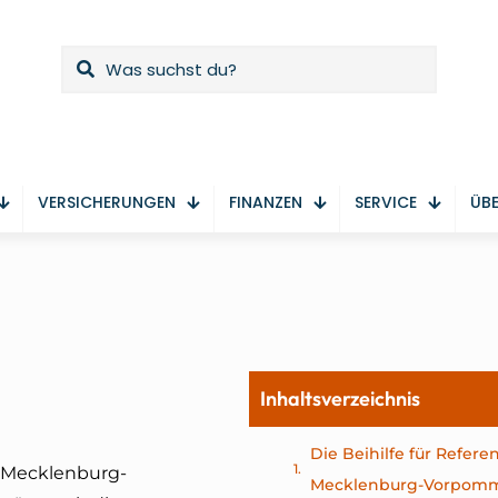
VERSICHERUNGEN
FINANZEN
SERVICE
ÜBE
Inhaltsverzeichnis
Die Beihilfe für Refere
d Mecklenburg-
Mecklenburg-Vorpom