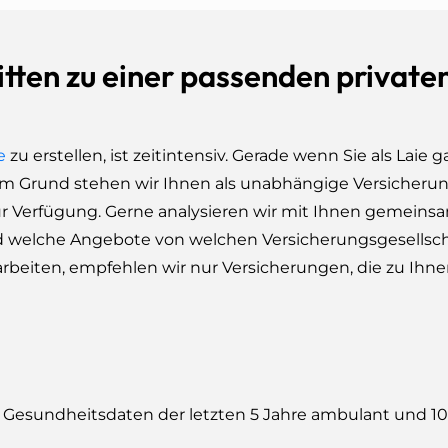
tten zu einer passenden private
e
zu erstellen, ist zeitintensiv. Gerade wenn Sie als Laie g
em Grund stehen wir Ihnen als unabhängige Versicheru
r Verfügung. Gerne analysieren wir mit Ihnen gemeins
 und welche Angebote von welchen Versicherungsgesellsc
rbeiten, empfehlen wir nur Versicherungen, die zu Ihne
e Gesundheitsdaten der letzten 5 Jahre ambulant und 10