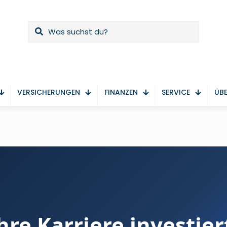
VERSICHERUNGEN
FINANZEN
SERVICE
ÜBE
hre Karriere investier