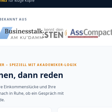
 1983
für kluge Köpfe
BEKANNT AUS
ER – SPEZIELL MIT AKADEMIKER-LOGIK
hnen, dann reden
Ihre Einkommenslücke und Ihre
nach in Ruhe, ob ein Gespräch mit
de.