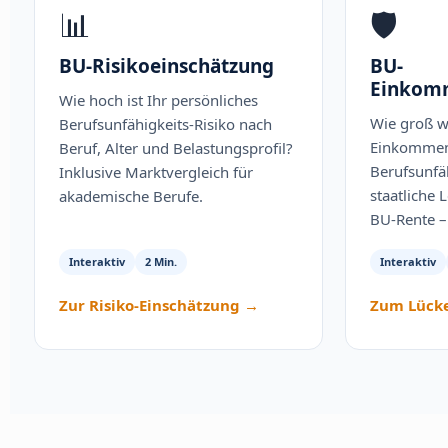
📊
🛡
BU-Risikoeinschätzung
BU-
Einkom
Wie hoch ist Ihr persönliches
Wie groß w
Berufsunfähigkeits-Risiko nach
Einkommen
Beruf, Alter und Belastungsprofil?
Berufsunfä
Inklusive Marktvergleich für
staatliche 
akademische Berufe.
BU-Rente – 
Interaktiv
2 Min.
Interaktiv
Zur Risiko-Einschätzung →
Zum Lück