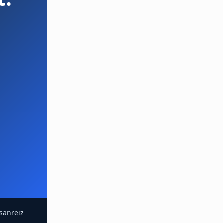
sanreiz