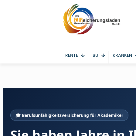
RENTE
BU
KRANKEN
🎓 Berufsunfähigkeitsversicherung für Akademiker
Sie haben Jahre in I