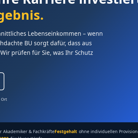
gebnis.
chnittliches Lebenseinkommen – wenn
chdachte BU sorgt dafür, dass aus
 Wir prüfen für Sie, was Ihr Schutz
 Ort
r Akademiker & Fachkräfte
Festgehalt
ohne individuellen Provision