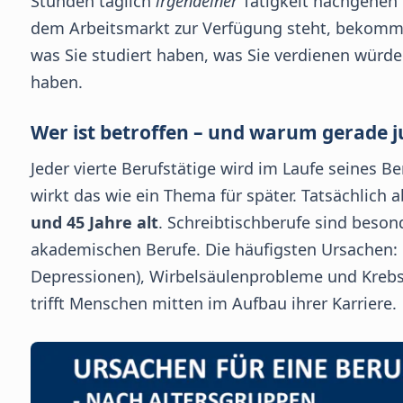
Stunden täglich
irgendeiner
Tätigkeit nachgehen 
dem Arbeitsmarkt zur Verfügung steht, bekommt 
was Sie studiert haben, was Sie verdienen würd
haben.
Wer ist betroffen – und warum gerade 
Jeder vierte Berufstätige wird im Laufe seines B
wirkt das wie ein Thema für später. Tatsächlich 
und 45 Jahre alt
. Schreibtischberufe sind beson
akademischen Berufe. Die häufigsten Ursachen:
Depressionen), Wirbelsäulenprobleme und Krebser
trifft Menschen mitten im Aufbau ihrer Karriere.