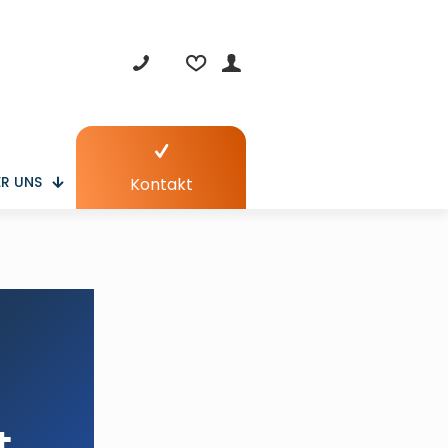
R UNS
Kontakt
t.