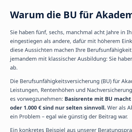
Warum die BU für Akademi
Sie haben fünf, sechs, manchmal acht Jahre in Ihr
eingestiegen als andere, dafür mit höherem Ei
diese Aussichten machen Ihre Berufsunfähigkeit 
jemandem mit klassischer Ausbildung: Sie haben 
ab.
Die Berufsunfähigkeitsversicherung (BU) für Aka
Leistungen, Rentenhöhen und Nachversicherungs
es vorwegzunehmen:
Basisrente mit BU macht 
oder 1.000 € sind nur selten sinnvoll.
Wer als Ak
ein Problem – egal wie günstig der Beitrag war.
Ein konkretes Beispiel aus unserer Beratungsprax