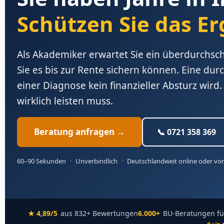
Schützen Sie das Er
Als Akademiker erwartet Sie ein überdurchs
Sie es bis zur Rente sichern können. Eine dur
einer Diagnose kein finanzieller Absturz wird.
wirklich leisten muss.
Beratung anfragen →
📞 0721 358 369
60–90 Sekunden
·
Unverbindlich
·
Deutschlandweit online oder vor
★ 4,89/5
aus 832+ Bewertungen
6.000+
BU-Beratungen fü