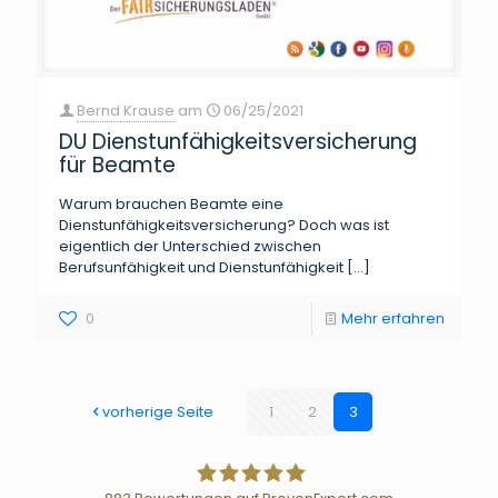
Bernd Krause
am
06/25/2021
DU Dienstunfähigkeitsversicherung
für Beamte
Warum brauchen Beamte eine
Dienstunfähigkeitsversicherung? Doch was ist
eigentlich der Unterschied zwischen
Berufsunfähigkeit und Dienstunfähigkeit
[…]
0
Mehr erfahren
vorherige Seite
1
2
3