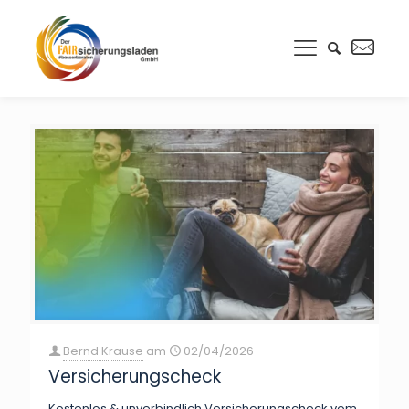
Bernd Krause
am
02/04/2026
Versicherungscheck
Kostenlos & unverbindlich Versicherungscheck vom