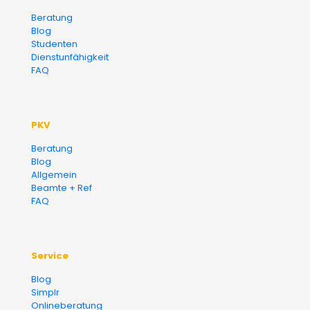
Versicherungsmakler und
Beratung
Blog
Finanzberater Karlsruhe
Studenten
Dienstunfähigkeit
FAQ
PKV
Beratung
Blog
Allgemein
Beamte + Ref
FAQ
Service
Blog
Simplr
Onlineberatung