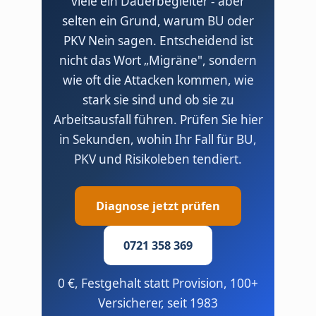
viele ein Dauerbegleiter - aber
selten ein Grund, warum BU oder
PKV Nein sagen. Entscheidend ist
nicht das Wort „Migräne", sondern
wie oft die Attacken kommen, wie
stark sie sind und ob sie zu
Arbeitsausfall führen. Prüfen Sie hier
in Sekunden, wohin Ihr Fall für BU,
PKV und Risikoleben tendiert.
Diagnose jetzt prüfen
0721 358 369
0 €, Festgehalt statt Provision, 100+
Versicherer, seit 1983