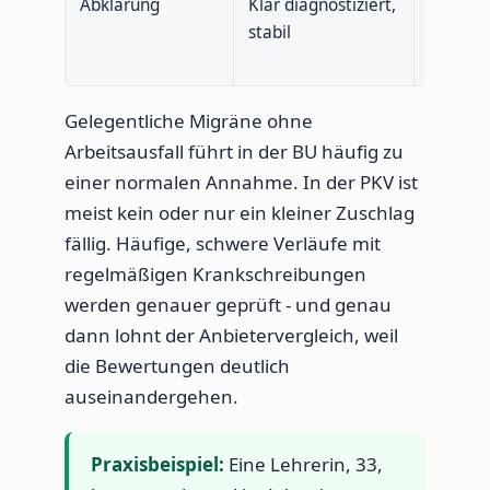
Abklärung
Klar diagnostiziert,
In Abkl
stabil
unklare
Ursach
Gelegentliche Migräne ohne
Arbeitsausfall führt in der BU häufig zu
einer normalen Annahme. In der PKV ist
meist kein oder nur ein kleiner Zuschlag
fällig. Häufige, schwere Verläufe mit
regelmäßigen Krankschreibungen
werden genauer geprüft - und genau
dann lohnt der Anbietervergleich, weil
die Bewertungen deutlich
auseinandergehen.
Praxisbeispiel:
Eine Lehrerin, 33,