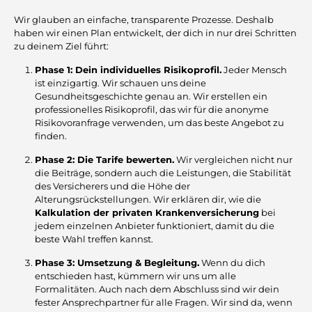
Wir glauben an einfache, transparente Prozesse. Deshalb
haben wir einen Plan entwickelt, der dich in nur drei Schritten
zu deinem Ziel führt:
Phase 1: Dein individuelles Risikoprofil.
Jeder Mensch
ist einzigartig. Wir schauen uns deine
Gesundheitsgeschichte genau an. Wir erstellen ein
professionelles Risikoprofil, das wir für die anonyme
Risikovoranfrage verwenden, um das beste Angebot zu
finden.
Phase 2: Die Tarife bewerten.
Wir vergleichen nicht nur
die Beiträge, sondern auch die Leistungen, die Stabilität
des Versicherers und die Höhe der
Alterungsrückstellungen. Wir erklären dir, wie die
Kalkulation der privaten Krankenversicherung
bei
jedem einzelnen Anbieter funktioniert, damit du die
beste Wahl treffen kannst.
Phase 3: Umsetzung & Begleitung.
Wenn du dich
entschieden hast, kümmern wir uns um alle
Formalitäten. Auch nach dem Abschluss sind wir dein
fester Ansprechpartner für alle Fragen. Wir sind da, wenn