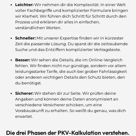
Leichter:
Wir nehmen dir die Komplexität. In einer Welt
voller Fachbegriffe und komplizierter Formulare bringen
wir Klarheit. Wir führen dich Schritt für Schritt durch den
Prozess und erklären dir alles in einfachen,
verständlichen Worten.
Schneller:
Mit unserer Expertise finden wir in kürzester
Zeit die passende Lösung. Du sparst dir die zeitraubende
Suche und das Entziffern komplizierter Vertragstexte.
Besser:
Wir sehen die Details, die im Online-Vergleich
fehlen. Wir finden nicht nur günstige, sondern vor allem
leistungsstarke Tarife, die auch bei grober Fahrlässigkeit
oder anderen wichtigen Details den Schutz bieten, den
du benötigst.
Sicherer:
Wir stehen dir zur Seite. Wir prüfen deine
Angaben und können deine Daten anonymisiert an
verschiedene Versicherer schicken, um eine
Vorabauskunft zu erhalten. So weißt du genau, was dich
erwartet.
Die drei Phasen der PKV-Kalkulation verstehen.