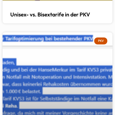
Unisex- vs. Bisextarife in der PKV
PKV