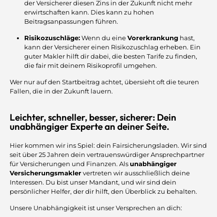
der Versicherer diesen Zins in der Zukunft nicht mehr
erwirtschaften kann. Dies kann zu hohen
Beitragsanpassungen führen.
Risikozuschläge:
Wenn du eine
Vorerkrankung
hast,
kann der Versicherer einen Risikozuschlag erheben. Ein
guter Makler hilft dir dabei, die besten Tarife zu finden,
die fair mit deinem Risikoprofil umgehen.
Wer nur auf den Startbeitrag achtet, übersieht oft die teuren
Fallen, die in der Zukunft lauern.
Leichter, schneller, besser, sicherer: Dein
unabhängiger Experte an deiner Seite.
Hier kommen wir ins Spiel: dein Fairsicherungsladen. Wir sind
seit über 25 Jahren dein vertrauenswürdiger Ansprechpartner
für Versicherungen und Finanzen. Als
unabhängiger
Versicherungsmakler
vertreten wir ausschließlich deine
Interessen. Du bist unser Mandant, und wir sind dein
persönlicher Helfer, der dir hilft, den Überblick zu behalten.
Unsere Unabhängigkeit ist unser Versprechen an dich: