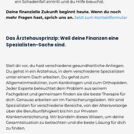
ein Schadenfall eintritt und du Hilfe brauchst.
Deine finanzielle Zukunft beginnt heute. Wenn du noch
mehr Fragen hast, sprich uns an.
Jetzt zum Kontaktformular
Das Ärztehausprinzip: Weil deine Finanzen eine
Spezialisten-Sache sind.
Stell dir vor, du hast verschiedene gesundheitliche Anliegen.
Du gehst in ein Ärztehaus, in dem verschiedene Spezialisten
unter einem Dach arbeiten. Du gehst zum
Allgemeinmediziner, zum Kardiologen und zum Orthopäden.
Jeder Experte beleuchtet dein Problem aus seinem
Fachgebiet und gemeinsam finden sie die beste Therapie für
dich. Genauso arbeiten wir im Fairsicherungsladen. Wir sind
Spezialisten für verschiedene Bereiche, von der Altersvorsorge
über die Berufsunfähigkeit bis hin zur Privaten
Krankenversicherung. Wir bündeln dieses Wissen, um deine
Gesamtsituation zu betrachten und die beste Lösung für dich
zu finden.