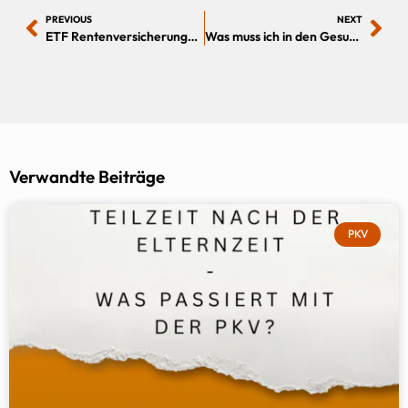
PREVIOUS
NEXT
ETF Rentenversicherungen – schon gewusst? Das Beste aus zwei Welten
Was muss ich in den Gesundheitsfragen der PKV oder BU-DU angeben?
Verwandte Beiträge
PKV