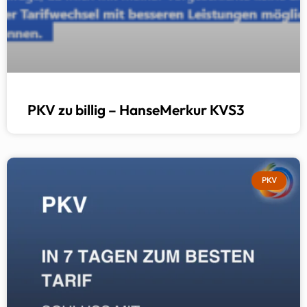
PKV zu billig – HanseMerkur KVS3
PKV