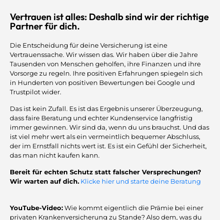
Vertrauen ist alles: Deshalb sind wir der richtige
Partner für dich.
Die Entscheidung für deine Versicherung ist eine
Vertrauenssache. Wir wissen das. Wir haben über die Jahre
Tausenden von Menschen geholfen, ihre Finanzen und ihre
Vorsorge zu regeln. Ihre positiven Erfahrungen spiegeln sich
in Hunderten von positiven Bewertungen bei Google und
Trustpilot wider.
Das ist kein Zufall. Es ist das Ergebnis unserer Überzeugung,
dass faire Beratung und echter Kundenservice langfristig
immer gewinnen. Wir sind da, wenn du uns brauchst. Und das
ist viel mehr wert als ein vermeintlich bequemer Abschluss,
der im Ernstfall nichts wert ist. Es ist ein Gefühl der Sicherheit,
das man nicht kaufen kann.
Bereit für echten Schutz statt falscher Versprechungen?
Wir warten auf dich.
Klicke hier und starte deine Beratung
YouTube-Video:
Wie kommt eigentlich die Prämie bei einer
privaten Krankenversicherung zu Stande? Also dem, was du