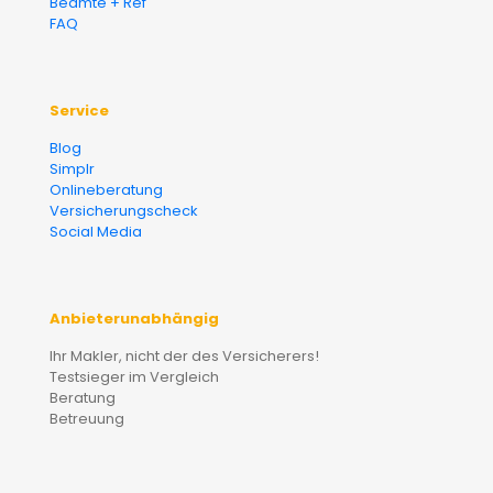
Beamte + Ref
FAQ
Service
Blog
Simplr
Onlineberatung
Versicherungscheck
Social Media
Anbieterunabhängig
Ihr Makler, nicht der des Versicherers!
Testsieger im Vergleich
Beratung
Betreuung