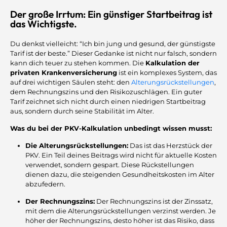
Der große Irrtum: Ein günstiger Startbeitrag ist
das Wichtigste.
Du denkst vielleicht: “Ich bin jung und gesund, der günstigste
Tarif ist der beste.” Dieser Gedanke ist nicht nur falsch, sondern
kann dich teuer zu stehen kommen. Die
Kalkulation der
privaten Krankenversicherung
ist ein komplexes System, das
auf drei wichtigen Säulen steht: den
Alterungsrückstellungen
,
dem Rechnungszins und den Risikozuschlägen. Ein guter
Tarif zeichnet sich nicht durch einen niedrigen Startbeitrag
aus, sondern durch seine Stabilität im Alter.
Was du bei der PKV-Kalkulation unbedingt wissen musst:
Die Alterungsrückstellungen:
Das ist das Herzstück der
PKV. Ein Teil deines Beitrags wird nicht für aktuelle Kosten
verwendet, sondern gespart. Diese Rückstellungen
dienen dazu, die steigenden Gesundheitskosten im Alter
abzufedern.
Der Rechnungszins:
Der Rechnungszins ist der Zinssatz,
mit dem die Alterungsrückstellungen verzinst werden. Je
höher der Rechnungszins, desto höher ist das Risiko, dass