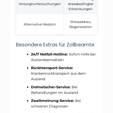
Vorsorgeuntersuchungen
stressbedingter
200
Erkrankungen
Stressabbau,
Alternative Medizin
Grun
Regeneration
Besondere Extras für Zollbeamte
24/7 Notfall-Hotline:
Sofort-Hilfe bei
Auslandseinsätzen
Rücktransport-Service:
Krankenrücktransport aus dem
Ausland
Dolmetscher-Service:
Bei
Behandlungen im Ausland
Zweitmeinung-Service:
Bei
schweren Diagnosen