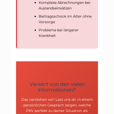
Komplexe Abrechnungen bei
Auslandseinsätzen
Beitragsschock im Alter ohne
Vorsorge
Probleme bei längerer
Krankheit
Verwirrt von den vielen
Informationen?
Das verstehen wir! Lass uns dir in einem
persönlichen Gespräch zeigen, welche
PKV perfekt zu deiner Situation als