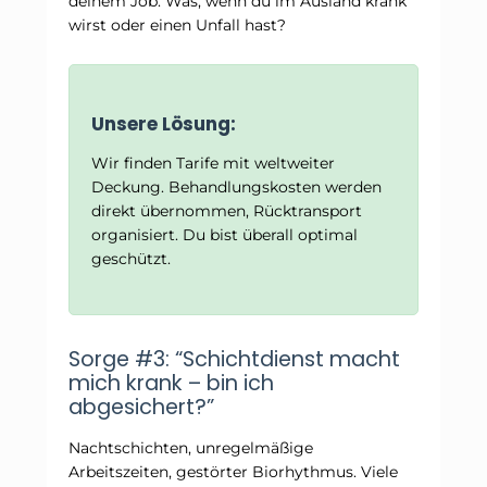
deinem Job. Was, wenn du im Ausland krank
wirst oder einen Unfall hast?
Unsere Lösung:
Wir finden Tarife mit weltweiter
Deckung. Behandlungskosten werden
direkt übernommen, Rücktransport
organisiert. Du bist überall optimal
geschützt.
Sorge #3: “Schichtdienst macht
mich krank – bin ich
abgesichert?”
Nachtschichten, unregelmäßige
Arbeitszeiten, gestörter Biorhythmus. Viele