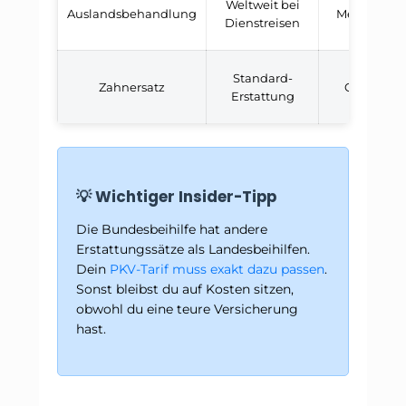
Weltweit bei
Auslandsbehandlung
Meist nur E
Dienstreisen
Standard-
Zahnersatz
Oft besser
Erstattung
💡 Wichtiger Insider-Tipp
Die Bundesbeihilfe hat andere
Erstattungssätze als Landesbeihilfen.
Dein
PKV-Tarif muss exakt dazu passen
.
Sonst bleibst du auf Kosten sitzen,
obwohl du eine teure Versicherung
hast.