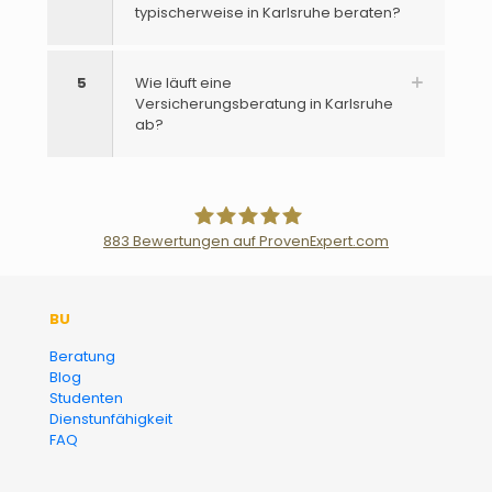
typischerweise in Karlsruhe beraten?
5
Wie läuft eine
Versicherungsberatung in Karlsruhe
ab?
883
Bewertungen auf ProvenExpert.com
Der Fairsicherungsladen GmbH
BU
Versicherungsmakler und
Beratung
Blog
Finanzberater Karlsruhe
Studenten
Dienstunfähigkeit
FAQ