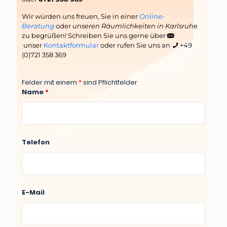
Wir würden uns freuen, Sie in einer
Online-
Beratung
oder
unseren Räumlichkeiten in Karlsruh
e
zu begrüßen! Schreiben Sie uns gerne über
unser
Kontaktformular
oder rufen Sie uns an
+49
(0)721 358 369
Felder mit einem
*
sind Pflichtfelder
Name
*
Telefon
E-Mail