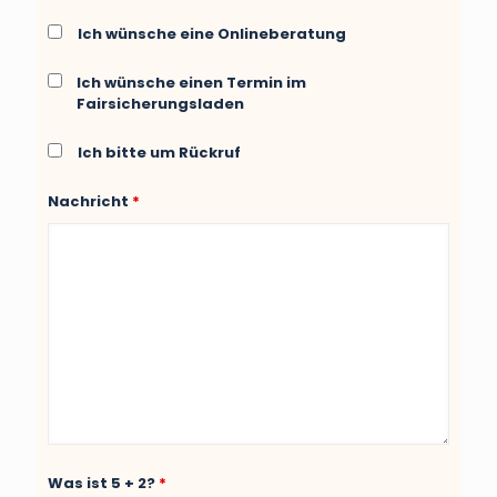
Ich wünsche eine Onlineberatung
Ich wünsche einen Termin im
Fairsicherungsladen
Ich bitte um Rückruf
Nachricht
*
Was ist 5 + 2?
*