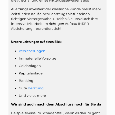
die Anschaffung eines Mittelklassewagens aus.
Allerdings investiert der klassische Kunde meist mehr
Zeit für den Kauf eines Fahrzeugs als für seinen
richtigen Vorsorgeaufbau. Helfen Sie uns durch Ihre
intensive Mitarbeit im richtigen Aufbau IHRER
Absicherung – es rentiert sich!
Unsere Leistungen auf einen Blick:
Versicherungen
Immaterielle Vorsorge
Geldanlagen
Kapitalanlage
Banking
Gute
Beratung
Und vieles mehr
Wir sind auch nach dem Abschluss noch für Sie da
Beispielsweise im Schadensfall, wenn es darum geht,