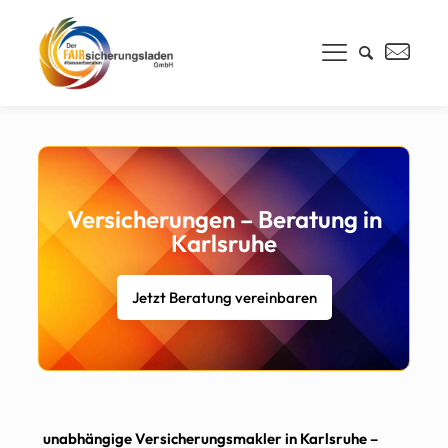
Versicherungen – Beratung in
Karlsruhe
Jetzt Beratung vereinbaren
unabhängige Versicherungsmakler in Karlsruhe –