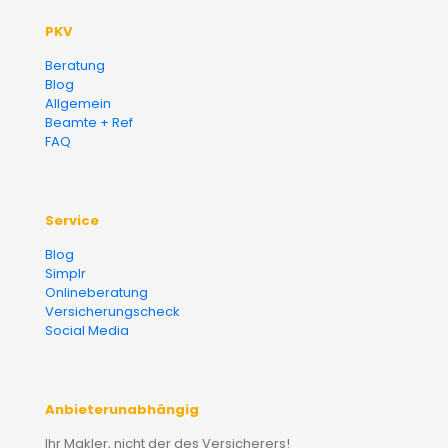
PKV
Beratung
Blog
Allgemein
Beamte + Ref
FAQ
Service
Blog
Simplr
Onlineberatung
Versicherungscheck
Social Media
Anbieterunabhängig
Ihr Makler, nicht der des Versicherers!