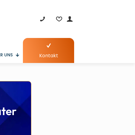
R UNS
Kontakt
ter