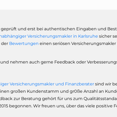
eprüft und erst bei authentischen Eingaben und Bes
nabhängiger Versicherungsmakler in Karlsruhe
sicher se
 der
Bewertungen
einen seriösen Versicherungsmakler
und nehmen auch gerne Feedback oder Verbesserungs
ger Versicherungsmakler und Finanzberater
sind wir be
 einen großen Kundenstamm und gr0ße Anzahl an Kunde
back zur Beratung gehört für uns zum Qualitätsstandar
015 begonnen. Wir freuen uns, über das viele positive 