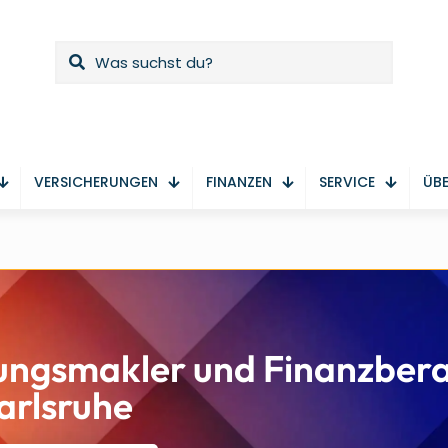
VERSICHERUNGEN
FINANZEN
SERVICE
ÜBE
ungsmakler und Finanzbera
arlsruhe