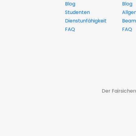
Blog
Blog
Studenten
Allge
Dienstunfähigkeit
Beamt
FAQ
FAQ
Der Fairsiche