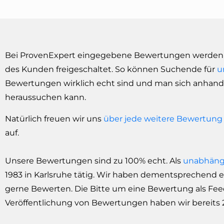
Bei ProvenExpert eingegebene Bewertungen werden g
des Kunden freigeschaltet. So können Suchende für
u
Bewertungen wirklich echt sind und man sich anhand
heraussuchen kann.
Natürlich freuen wir uns
über jede weitere Bewertung
auf.
Unsere Bewertungen sind zu 100% echt. Als
unabhängi
1983 in Karlsruhe tätig. Wir haben dementsprechend
gerne Bewerten. Die Bitte um eine Bewertung als Feed
Veröffentlichung von Bewertungen haben wir bereits 2