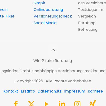
Simplr
des Versichere
mein
Onlineberatung
Testsieger im
e + Ref
Versicherungscheck
Vergleich
Social Media
Beratung
Betreuung
Wir 🧡 faire Beratung.
rungsladen GmbH unabhängige Versicherungsmakler und
Copyright 2026 · Alle Rechte vorbehalten.
Kontakt
·
Erstinfo
·
Datenschutz
·
Impressum
·
Karriere