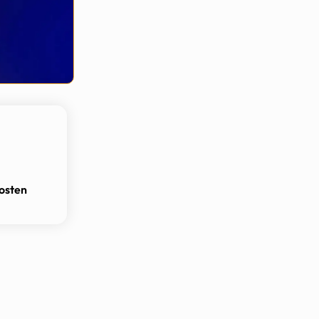
osten