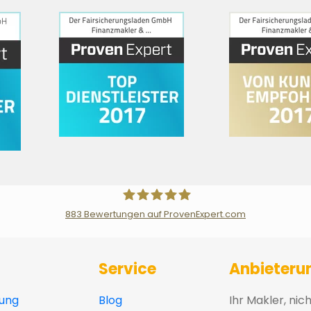
883
Bewertungen auf ProvenExpert.com
Der Fairsicherungsladen GmbH Ver
Service
Anbieteru
ung
Blog
Ihr Makler, nic