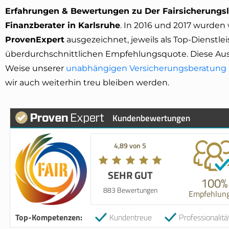
Erfahrungen & Bewertungen zu Der Fairsicherung
Finanzberater in Karlsruhe
. In 2016 und 2017 wurden
ProvenExpert
ausgezeichnet, jeweils als Top-Dienstl
überdurchschnittlichen Empfehlungsquote. Diese Ausz
Weise unserer
unabhängigen Versicherungsberatung
wir auch weiterhin treu bleiben werden.
Kundenbewertungen
4,89 von 5
SEHR GUT
100%
883 Bewertungen
Empfehlun
Top-Kompetenzen:
Kundentreue
Professionalitä