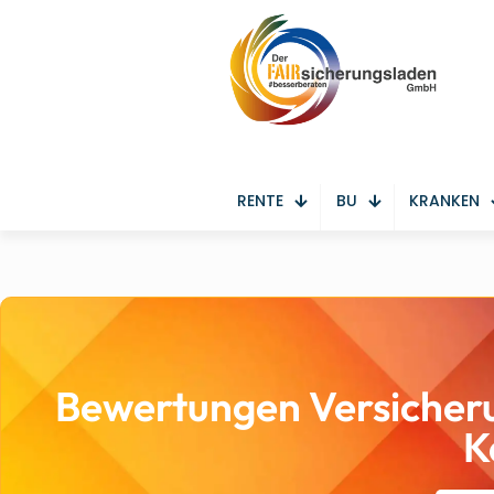
RENTE
BU
KRANKEN
Bewertungen Versicher
K