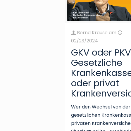
Bernd Krause
am
02/23/2024
GKV oder PKV
Gesetzliche
Krankenkass
oder privat
Krankenversi
Wer den Wechsel von der
gesetzlichen Krankenkass
privaten Krankenversich