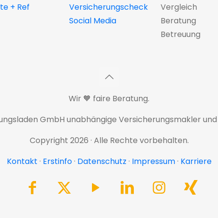
e + Ref
Versicherungscheck
Vergleich
Social Media
Beratung
Betreuung
Wir 🧡 faire Beratung.
rungsladen GmbH unabhängige Versicherungsmakler und
Copyright 2026 · Alle Rechte vorbehalten.
Kontakt
·
Erstinfo
·
Datenschutz
·
Impressum
·
Karriere