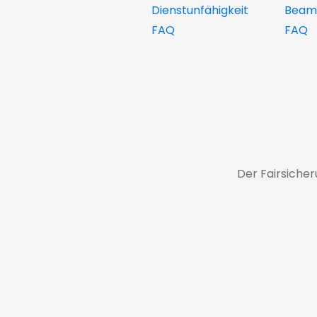
Dienstunfähigkeit
Beamt
FAQ
FAQ
Der Fairsiche