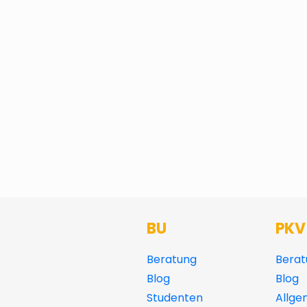
BU
PKV
Beratung
Berat
Blog
Blog
Studenten
Allge