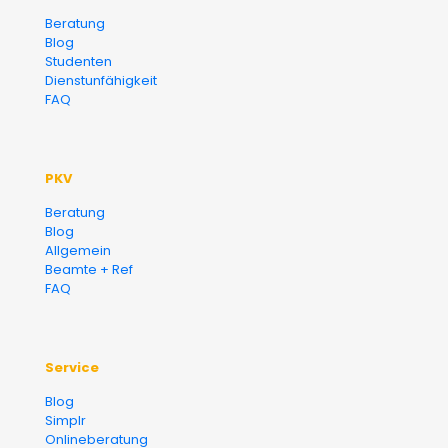
Versicherungsmakler und
Beratung
Blog
Finanzberater Karlsruhe
Studenten
Dienstunfähigkeit
FAQ
PKV
Beratung
Blog
Allgemein
Beamte + Ref
FAQ
Service
Blog
Simplr
Onlineberatung