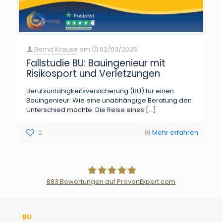
Bernd Krause
am
02/03/2025
Fallstudie BU: Bauingenieur mit
Risikosport und Verletzungen
Berufsunfähigkeitsversicherung (BU) für einen
Bauingenieur: Wie eine unabhängige Beratung den
Unterschied machte. Die Reise eines
[…]
2
Mehr erfahren
883
Bewertungen auf ProvenExpert.com
Der Fairsicherungsladen GmbH
BU