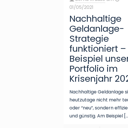
01/05/2021
Nachhaltige
Geldanlage-
Strategie
funktioniert –
Beispiel unse
Portfolio im
Krisenjahr 20
Nachhaltige Geldanlage s
heutzutage nicht mehr te
oder “neu”, sondern effizi
und günstig. Am Beispiel
[…