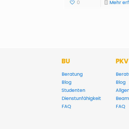
0
Mehr er
BU
PKV
Beratung
Berat
Blog
Blog
Studenten
Allge
Dienstunfähigkeit
Beamt
FAQ
FAQ