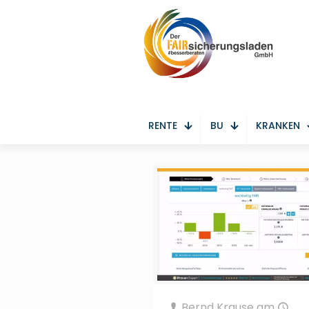
RENTE
BU
KRANKEN
Bernd Krause
am