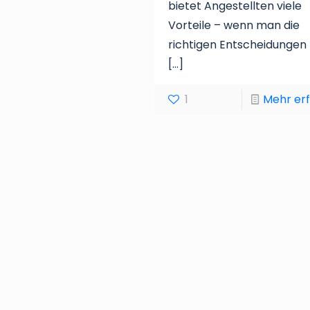
bietet Angestellten viele
Vorteile – wenn man die
richtigen Entscheidungen t
[…]
1
Mehr er