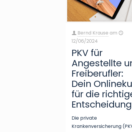
Bernd Krause
am
12/06/2024
PKV für
Angestellte u
Freiberufler:
Dein Onlineku
für die richtig
Entscheidung
Die private
Krankenversicherung (PK