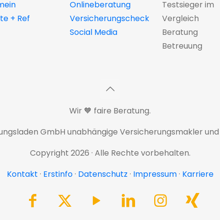
mein
Onlineberatung
Testsieger im
e + Ref
Versicherungscheck
Vergleich
Social Media
Beratung
Betreuung
Wir 🧡 faire Beratung.
rungsladen GmbH unabhängige Versicherungsmakler und
Copyright 2026 · Alle Rechte vorbehalten.
Kontakt
·
Erstinfo
·
Datenschutz
·
Impressum
·
Karriere