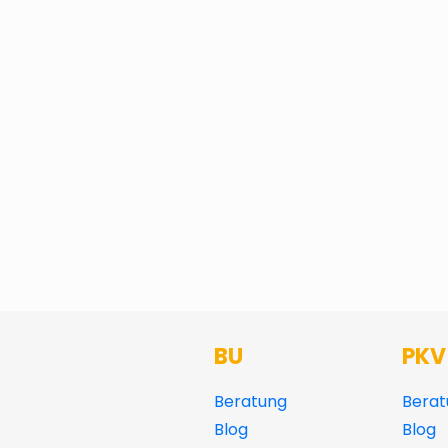
BU
PKV
Beratung
Berat
Blog
Blog