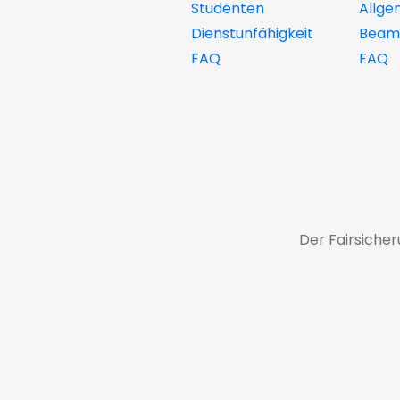
Studenten
Allge
Dienstunfähigkeit
Beamt
FAQ
FAQ
Der Fairsiche