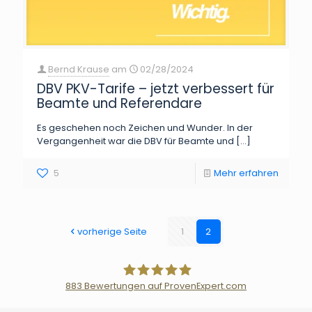
Bernd Krause
am
02/28/2024
DBV PKV-Tarife – jetzt verbessert für
Beamte und Referendare
Es geschehen noch Zeichen und Wunder. In der
Vergangenheit war die DBV für Beamte und
[…]
5
Mehr erfahren
vorherige Seite
1
2
883
Bewertungen auf ProvenExpert.com