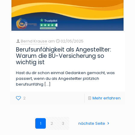
Bernd Krause
am
02/05/2025
Berufsunfähigkeit als Angestellter:
Warum die BU-Versicherung so
wichtig ist
Hast du dir schon einmal Gedanken gemacht, was
passiert, wenn du als Angestellter plötzlich
berufsunfähig
[…]
2
Mehr erfahren
1
2
3
nächste Seite