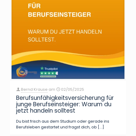
Bernd Krause
am
02/05/2025
Berufsunfähigkeitsversicherung für
junge Berufseinsteiger: Warum du
jetzt handeln solltest
Du bist frisch aus dem Studium oder gerade ins
Berufsleben gestartet und fragst dich, ob
[…]