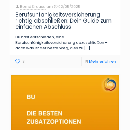
Bernd Krause
am
02/05/2025
Berufsunfähigkeitsversicherung
richtig abschließen: Dein Guide zum
einfachen Abschluss
Du hast entschieden, eine
Berufsunfähigkeitsversicherung abzuschließen –
doch was ist der beste Weg, dies zu
[…]
3
Mehr erfahren