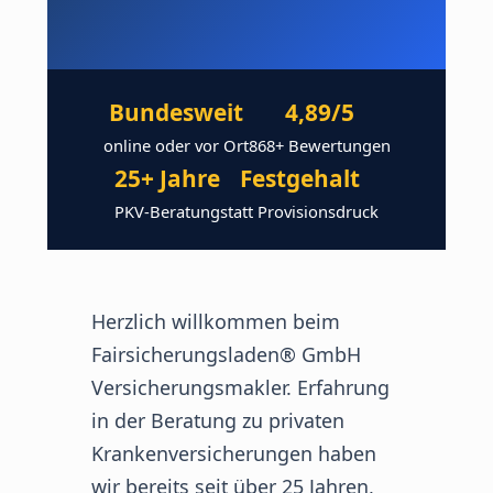
Bundesweit
4,89/5
online oder vor Ort
868+ Bewertungen
25+ Jahre
Festgehalt
PKV-Beratung
statt Provisionsdruck
Herzlich willkommen beim
Fairsicherungsladen® GmbH
Versicherungsmakler. Erfahrung
in der Beratung zu privaten
Krankenversicherungen haben
wir bereits seit über 25 Jahren,