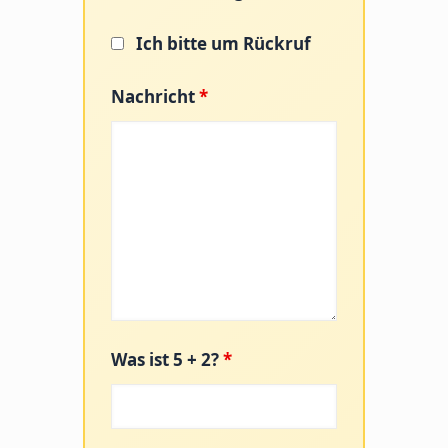
Ich bitte um Rückruf
Nachricht
*
Was ist 5 + 2?
*