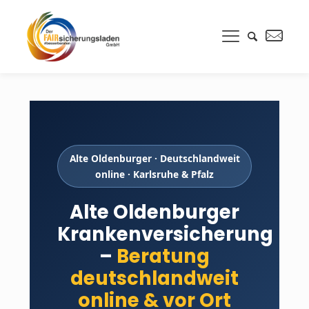
Alte Oldenburger · Deutschlandweit
online · Karlsruhe & Pfalz
Alte Oldenburger
Krankenversicherung
–
Beratung
deutschlandweit
online & vor Ort