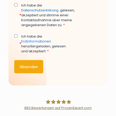
Ich habe die
Datenschutzerklärung
gelesen,
*
akzeptiert und stimme einer
Kontaktaufnahme über meine
angegebenen Daten zu.
*
Ich habe die
Erstinformationen
*
heruntergeladen, gelesen
und akzeptiert.
*
883
Bewertungen auf ProvenExpert.com