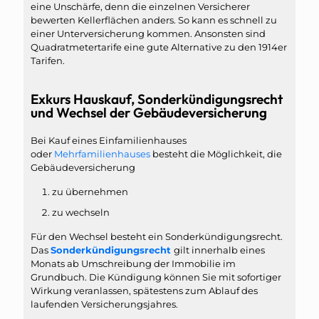
eine Unschärfe, denn die einzelnen Versicherer
bewerten Kellerflächen anders. So kann es schnell zu
einer Unterversicherung kommen. Ansonsten sind
Quadratmetertarife eine gute Alternative zu den 1914er
Tarifen.
Exkurs Hauskauf, Sonderkündigungsrecht
und Wechsel der Gebäudeversicherung
Bei Kauf eines Einfamilienhauses
oder
Mehrfamilienhauses
besteht die Möglichkeit, die
Gebäudeversicherung
zu übernehmen
zu wechseln
Für den Wechsel besteht ein Sonderkündigungsrecht.
Das
Sonderkündigungsrecht
gilt innerhalb eines
Monats ab Umschreibung der Immobilie im
Grundbuch. Die Kündigung können Sie mit sofortiger
Wirkung veranlassen, spätestens zum Ablauf des
laufenden Versicherungsjahres.