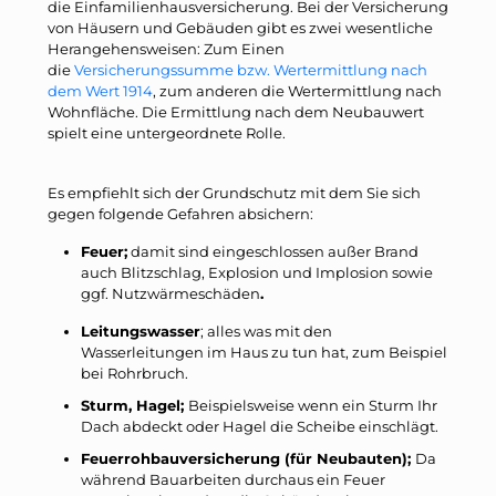
die Einfamilienhausversicherung. Bei der Versicherung
von Häusern und Gebäuden gibt es zwei wesentliche
Herangehensweisen: Zum Einen
die
Versicherungssumme bzw. Wertermittlung nach
dem Wert 1914
, zum anderen die Wertermittlung nach
Wohnfläche. Die Ermittlung nach dem Neubauwert
spielt eine untergeordnete Rolle.
Es empfiehlt sich der Grundschutz mit dem Sie sich
gegen folgende Gefahren absichern:
Feuer;
damit sind eingeschlossen außer Brand
auch Blitzschlag, Explosion und Implosion sowie
ggf. Nutzwärmeschäden
.
Leitungswasser
; alles was mit den
Wasserleitungen im Haus zu tun hat, zum Beispiel
bei Rohrbruch.
Sturm, Hagel;
Beispielsweise wenn ein Sturm Ihr
Dach abdeckt oder Hagel die Scheibe einschlägt.
Feuerrohbauversicherung (für Neubauten);
Da
während Bauarbeiten durchaus ein Feuer