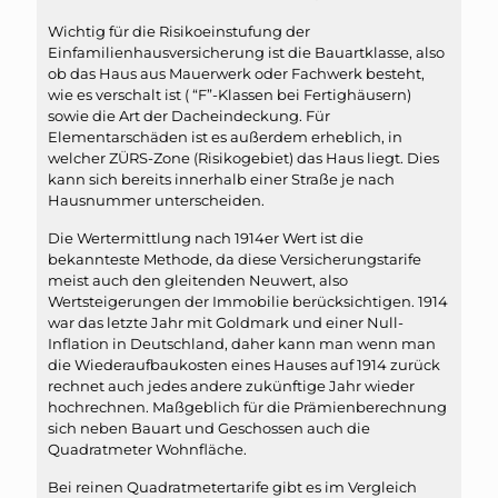
Wichtig für die Risikoeinstufung der
Einfamilienhausversicherung ist die Bauartklasse, also
ob das Haus aus Mauerwerk oder Fachwerk besteht,
wie es verschalt ist ( “F”-Klassen bei Fertighäusern)
sowie die Art der Dacheindeckung. Für
Elementarschäden ist es außerdem erheblich, in
welcher ZÜRS-Zone (Risikogebiet) das Haus liegt. Dies
kann sich bereits innerhalb einer Straße je nach
Hausnummer unterscheiden.
Die Wertermittlung nach 1914er Wert ist die
bekannteste Methode, da diese Versicherungstarife
meist auch den gleitenden Neuwert, also
Wertsteigerungen der Immobilie berücksichtigen. 1914
war das letzte Jahr mit Goldmark und einer Null-
Inflation in Deutschland, daher kann man wenn man
die Wiederaufbaukosten eines Hauses auf 1914 zurück
rechnet auch jedes andere zukünftige Jahr wieder
hochrechnen. Maßgeblich für die Prämienberechnung
sich neben Bauart und Geschossen auch die
Quadratmeter Wohnfläche.
Bei reinen Quadratmetertarife gibt es im Vergleich