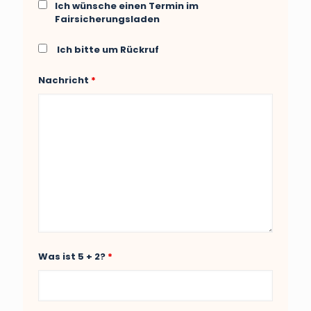
Ich wünsche einen Termin im
Fairsicherungsladen
Ich bitte um Rückruf
Nachricht
*
Was ist 5 + 2?
*