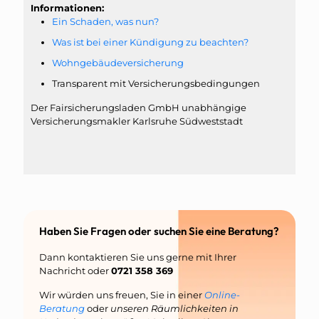
Informationen:
Ein Schaden, was nun?
Was ist bei einer Kündigung zu beachten?
Wohngebäudeversicherung
Transparent mit Versicherungsbedingungen
Der Fairsicherungsladen GmbH unabhängige
Versicherungsmakler Karlsruhe Südweststadt
Haben Sie Fragen oder suchen Sie eine Beratung?
Dann kontaktieren Sie uns gerne mit Ihrer
Nachricht oder
0721 358 369
Wir würden uns freuen, Sie in einer
Online-
Beratung
oder
unseren Räumlichkeiten in