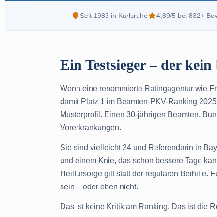
Seit 1983 in Karlsruhe
4,89/5 bei 832+ Be
Ein Testsieger – der kein 
Wenn eine renommierte Ratingagentur wie Fr
damit Platz 1 im Beamten-PKV-Ranking 2025, d
Musterprofil. Einen 30-jährigen Beamten, Bu
Vorerkrankungen.
Sie sind vielleicht 24 und Referendarin in B
und einem Knie, das schon bessere Tage kann
Heilfürsorge gilt statt der regulären Beihilfe
sein – oder eben nicht.
Das ist keine Kritik am Ranking. Das ist die 