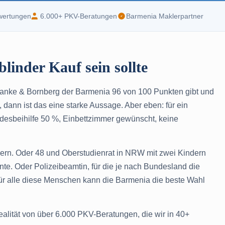
wertungen
6.000+ PKV-Beratungen
Barmenia Maklerpartner
blinder Kauf sein sollte
anke & Bornberg der Barmenia 96 von 100 Punkten gibt und
ann ist das eine starke Aussage. Aber eben: für ein
ndesbeihilfe 50 %, Einbettzimmer gewünscht, keine
ayern. Oder 48 und Oberstudienrat in NRW mit zwei Kindern
te. Oder Polizeibeamtin, für die je nach Bundesland die
. Für alle diese Menschen kann die Barmenia die beste Wahl
Realität von über 6.000 PKV-Beratungen, die wir in 40+