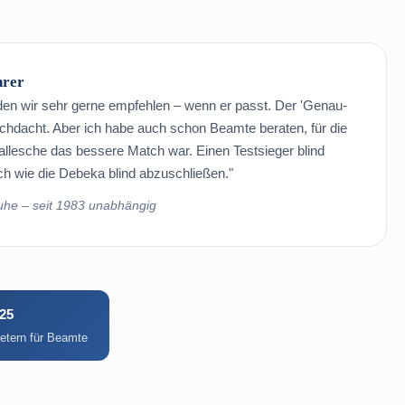
hrer
, den wir sehr gerne empfehlen – wenn er passt. Der 'Genau-
durchdacht. Aber ich habe auch schon Beamte beraten, für die
Hallesche das bessere Match war. Einen Testsieger blind
ch wie die Debeka blind abzuschließen."
ruhe – seit 1983 unabhängig
25
ietern für Beamte