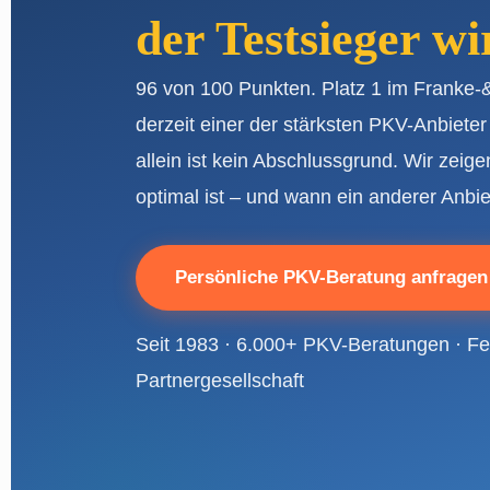
der Testsieger wi
96 von 100 Punkten. Platz 1 im Franke-
derzeit einer der stärksten PKV-Anbieter
allein ist kein Abschlussgrund. Wir zeige
optimal ist – und wann ein anderer Anbie
Persönliche PKV-Beratung anfrage
Seit 1983 · 6.000+ PKV-Beratungen · Fes
Partnergesellschaft