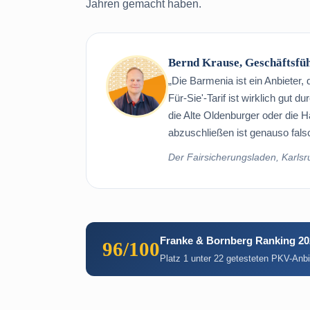
Jahren gemacht haben.
Bernd Krause, Geschäftsfü
„Die Barmenia ist ein Anbieter
Für-Sie'-Tarif ist wirklich gut 
die Alte Oldenburger oder die 
abzuschließen ist genauso fals
Der Fairsicherungsladen, Karls
Franke & Bornberg Ranking 20
96/100
Platz 1 unter 22 getesteten PKV-Anb