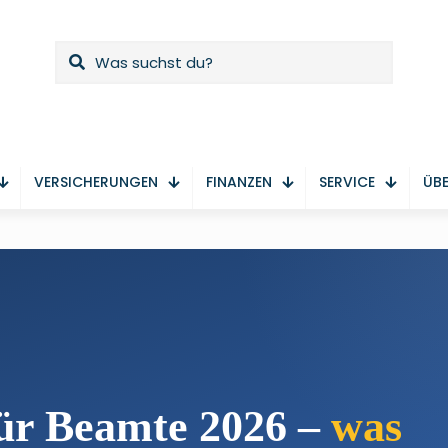
VERSICHERUNGEN
FINANZEN
SERVICE
ÜBE
ür Beamte 2026 –
was