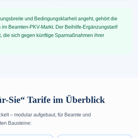
ungsbreite und Bedingungsklarheit angeht, gehört die
n im Beamten-PKV-Markt. Der Beihilfe-Ergänzungstarif
t, die sich gegen künftige Sparmaßnahmen ihrer
-Sie“ Tarife im Überblick
ckelt – modular aufgebaut, für Beamte und
sten Bausteine: