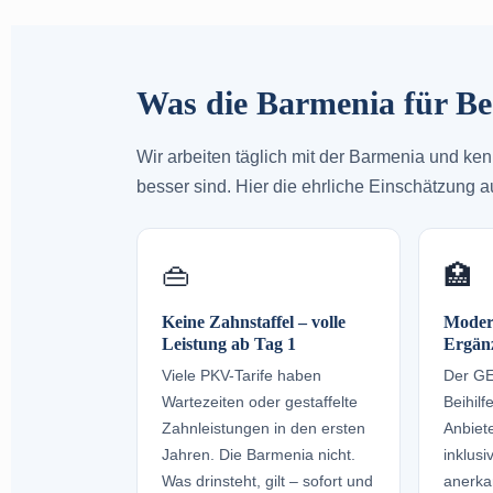
Was die Barmenia für Be
Wir arbeiten täglich mit der Barmenia und ken
besser sind. Hier die ehrliche Einschätzung a
👜
🏥
Keine Zahnstaffel – volle
Modern
Leistung ab Tag 1
Ergänz
Viele PKV-Tarife haben
Der GEP
Wartezeiten oder gestaffelte
Beihilf
Zahnleistungen in den ersten
Anbiet
Jahren. Die Barmenia nicht.
inklusi
Was drinsteht, gilt – sofort und
anerkan