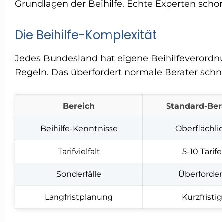
Grundlagen der Beihilfe. Echte Experten scho
Die Beihilfe-Komplexität
Jedes Bundesland hat eigene Beihilfeverord
Regeln. Das überfordert normale Berater schne
Bereich
Standard-Ber
Beihilfe-Kenntnisse
Oberflächli
Tarifvielfalt
5-10 Tarife
Sonderfälle
Überforder
Langfristplanung
Kurzfristig