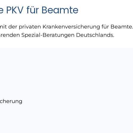
re PKV für Beamte
 mit der privaten Krankenversicherung für Beamte
führenden Spezial-Beratungen Deutschlands.
icherung