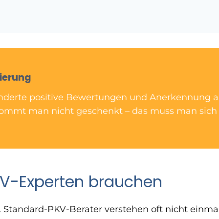
sierung
derte positive Bewertungen und Anerkennung a
ekommt man nicht geschenkt – das muss man sich
V-Experten brauchen
. Standard-PKV-Berater verstehen oft nicht einmal