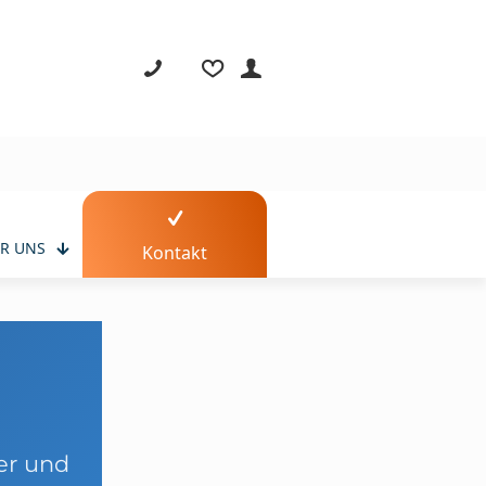
R UNS
Kontakt
er und