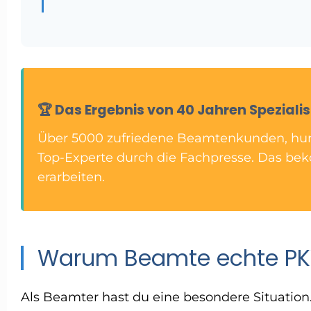
🏆 Das Ergebnis von 40 Jahren Speziali
Über 5000 zufriedene Beamtenkunden, hun
Top-Experte durch die Fachpresse. Das b
erarbeiten.
Warum Beamte echte PK
Als Beamter hast du eine besondere Situation