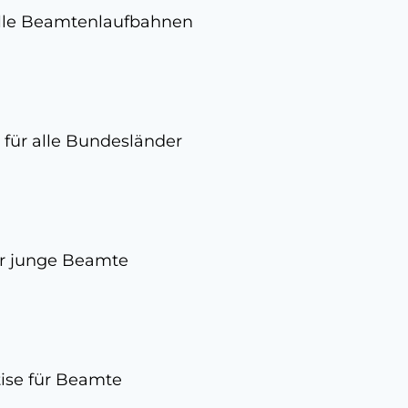
 alle Beamtenlaufbahnen
 für alle Bundesländer
ür junge Beamte
ise für Beamte