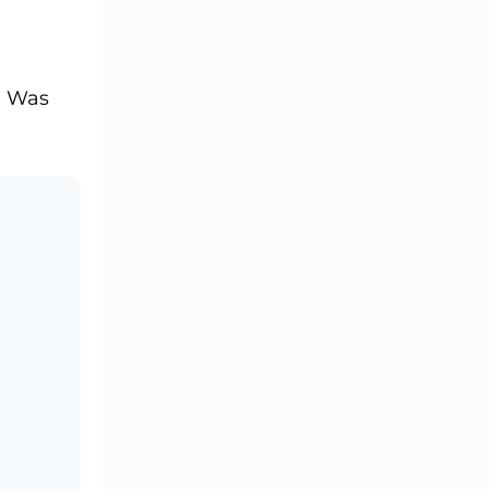
. Was