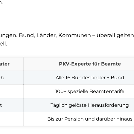
n.
nungen. Bund, Länder, Kommunen – überall gelte
ll.
ater
PKV-Experte für Beamte
ch
Alle 16 Bundesländer + Bund
100+ spezielle Beamtentarife
t
Täglich gelöste Herausforderung
Bis zur Pension und darüber hinaus