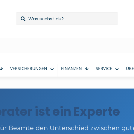
VERSICHERUNGEN
FINANZEN
SERVICE
ÜBE
rater ist ein Experte
für Beamte den Unterschied zwischen gut