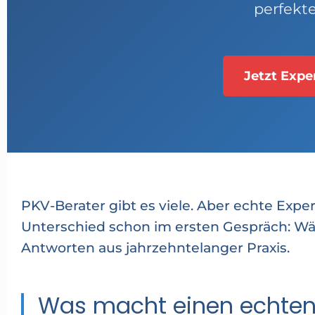
perfekt
Jetzt Expe
PKV-Berater gibt es viele. Aber echte Expe
Unterschied schon im ersten Gespräch: W
Antworten aus jahrzehntelanger Praxis.
Was macht einen echten