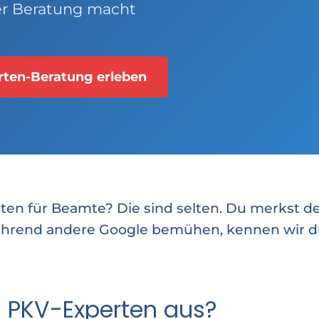
er Beratung macht
rten-Beratung erleben
rten für Beamte? Die sind selten. Du merkst d
ährend andere Google bemühen, kennen wir d
 PKV-Experten aus?