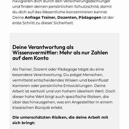
navigieren dich durch den Versicherungsdschungel
und finden deinen persönlichen Schutzschild, damit
du dich auf das Wesentliche konzentrieren kannst.
Deine
Anfrage Trainer, Dozenten, Pädagogen
ist der
erste Schritt zu dieser Sicherheit.
Deine Verantwortung als
Wissensvermittler: Mehr als nur Zahlen
auf dem Konto
Als Trainer, Dozent oder Pädagoge trägst du eine
besondere Verantwortung. Du prägst Menschen,
vermittelst entscheidendes Wissen und beeinflusst
Karrieren oder persönliche Entwicklungen. Deine
Arbeit ist wertvoll und von hohem ideellem Wert. Doch
dieser hohe Wert birgt auch spezifische Risiken, die
über das hinausgehen, was ein Angestellter in einem
klassischen Bürojob erlebt.
Die unterschätzten Risiken, die deine Arbeit mit
sich bringt: