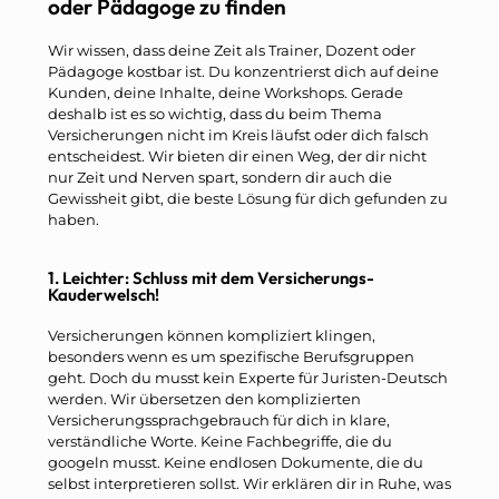
oder Pädagoge zu finden
Wir wissen, dass deine Zeit als Trainer, Dozent oder
Pädagoge kostbar ist. Du konzentrierst dich auf deine
Kunden, deine Inhalte, deine Workshops. Gerade
deshalb ist es so wichtig, dass du beim Thema
Versicherungen nicht im Kreis läufst oder dich falsch
entscheidest. Wir bieten dir einen Weg, der dir nicht
nur Zeit und Nerven spart, sondern dir auch die
Gewissheit gibt, die beste Lösung für dich gefunden zu
haben.
1. Leichter: Schluss mit dem Versicherungs-
Kauderwelsch!
Versicherungen können kompliziert klingen,
besonders wenn es um spezifische Berufsgruppen
geht. Doch du musst kein Experte für Juristen-Deutsch
werden. Wir übersetzen den komplizierten
Versicherungssprachgebrauch für dich in klare,
verständliche Worte. Keine Fachbegriffe, die du
googeln musst. Keine endlosen Dokumente, die du
selbst interpretieren sollst. Wir erklären dir in Ruhe, was