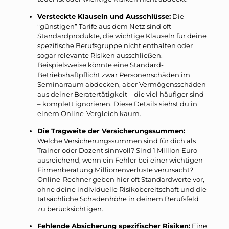
Versteckte Klauseln und Ausschlüsse:
Die
“günstigen” Tarife aus dem Netz sind oft
Standardprodukte, die wichtige Klauseln für deine
spezifische Berufsgruppe nicht enthalten oder
sogar relevante Risiken ausschließen.
Beispielsweise könnte eine Standard-
Betriebshaftpflicht zwar Personenschäden im
Seminarraum abdecken, aber Vermögensschäden
aus deiner Beratertätigkeit – die viel häufiger sind
– komplett ignorieren. Diese Details siehst du in
einem Online-Vergleich kaum.
Die Tragweite der Versicherungssummen:
Welche Versicherungssummen sind für dich als
Trainer oder Dozent sinnvoll? Sind 1 Million Euro
ausreichend, wenn ein Fehler bei einer wichtigen
Firmenberatung Millionenverluste verursacht?
Online-Rechner geben hier oft Standardwerte vor,
ohne deine individuelle Risikobereitschaft und die
tatsächliche Schadenhöhe in deinem Berufsfeld
zu berücksichtigen.
Fehlende Absicherung spezifischer Risiken:
Eine