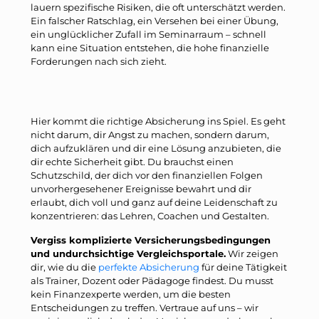
lauern spezifische Risiken, die oft unterschätzt werden.
Ein falscher Ratschlag, ein Versehen bei einer Übung,
ein unglücklicher Zufall im Seminarraum – schnell
kann eine Situation entstehen, die hohe finanzielle
Forderungen nach sich zieht.
Hier kommt die richtige Absicherung ins Spiel. Es geht
nicht darum, dir Angst zu machen, sondern darum,
dich aufzuklären und dir eine Lösung anzubieten, die
dir echte Sicherheit gibt. Du brauchst einen
Schutzschild, der dich vor den finanziellen Folgen
unvorhergesehener Ereignisse bewahrt und dir
erlaubt, dich voll und ganz auf deine Leidenschaft zu
konzentrieren: das Lehren, Coachen und Gestalten.
Vergiss komplizierte Versicherungsbedingungen
und undurchsichtige Vergleichsportale.
Wir zeigen
dir, wie du die
perfekte Absicherung
für deine Tätigkeit
als Trainer, Dozent oder Pädagoge findest. Du musst
kein Finanzexperte werden, um die besten
Entscheidungen zu treffen. Vertraue auf uns – wir