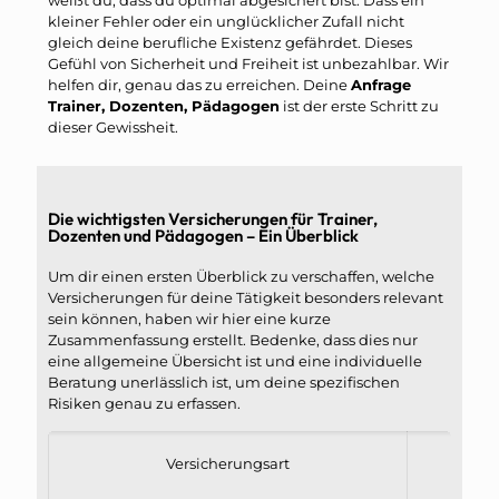
kleiner Fehler oder ein unglücklicher Zufall nicht
gleich deine berufliche Existenz gefährdet. Dieses
Gefühl von Sicherheit und Freiheit ist unbezahlbar. Wir
helfen dir, genau das zu erreichen. Deine
Anfrage
Trainer, Dozenten, Pädagogen
ist der erste Schritt zu
dieser Gewissheit.
Die wichtigsten Versicherungen für Trainer,
Dozenten und Pädagogen – Ein Überblick
Um dir einen ersten Überblick zu verschaffen, welche
Versicherungen für deine Tätigkeit besonders relevant
sein können, haben wir hier eine kurze
Zusammenfassung erstellt. Bedenke, dass dies nur
eine allgemeine Übersicht ist und eine individuelle
Beratung unerlässlich ist, um deine spezifischen
Risiken genau zu erfassen.
Versicherungsart
Was s