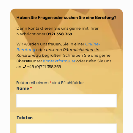
Haben Sie Fragen oder suchen Sie eine Beratung?
Dann kontaktieren Sie uns gerne mit Ihrer
Nachricht oder
0721 358 369
Wir würden uns freuen, Sie in einer
Online-
Beratung
oder
unseren Räumlichkeiten in
Karlsruh
e zu begrüßen! Schreiben Sie uns gerne
über
unser
Kontaktformular
oder rufen Sie uns
an
+49 (0)721 358 369
Felder mit einem
*
sind Pflichtfelder
Name
*
Telefon