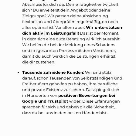
Abschluss für dich da. Deine Tätigkeit entwickelt
sich? Du erweiterst dein Angebot oder deine
Zielgruppe? Wir passen deine Absicherung
flexibel an und überprüfen regelmäßig, ob noch
alles optimal ist. Vor allem aber:
Wir unterstützen
dich aktiv im Leistungsfall!
Das ist der Moment,
in dem sich eine gute Beratung wirklich auszahlt.
Wir helfen dir bei der Meldung eines Schadens
und im gesamten Prozess mit dem Versicherer,
damit du auch wirklich die Leistungen erhältst,
die dir zustehen.
Tausende zufriedene Kunden:
Wir sind stolz
darauf, schon Tausenden von Selbstständigen und
Freiberuflern geholfen zu haben, ihre berufliche
und private Existenz zu sichern. Das spiegelt sich
in Hunderten von
positiven Bewertungen bei
Google und Trustpilot
wider. Diese Erfahrungen
sprechen für sich und geben dir die Sicherheit,
dass du bei uns in den besten Händen bist.