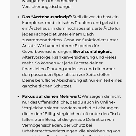
Navigatoren im komplexen
Versicherungsdschungel.
Das “Ärztehausprinzip”:
Stell dir vor, du hast ein
komplexes medizinisches Problem und gehst in
ein Ärztehaus, in dem hochspezialisierte Ärzte für
jedes Fachgebiet unter einem Dach
zusammenarbeiten. Genauso funktioniert unser
Ansatz! Wir haben interne Experten für
Gewerbeversicherungen,
Berufsunfähigkeit
,
Altersvorsorge, Krankenversicherung und vieles
mehr. So können wir jede Facette deiner
finanziellen Planung abdecken und dir immer
den passenden Spezialisten zur Seite stellen.
Deine berufliche Absicherung ist nur ein Teil eines
ganzheitlichen Schutzes.
Fokus auf deinen Mehrwert:
Wir zeigen dir nicht
nur das Offensichtliche, das du auch in Online-
Vergleichen siehst, sondern auch die Leistungen,
die in den “Billig-Vergleichen” oft unter den Tisch
fallen: zum Beispiel die genaue Definition von
Vermögensschäden, der Schutz bei
Urheberrechtsverletzungen, die Absicherung von