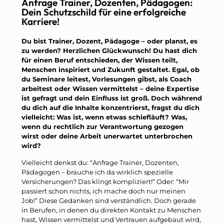
Anfrage Trainer, Dozenten, Pädagogen:
Dein Schutzschild für eine erfolgreiche
Karriere!
Du bist Trainer, Dozent, Pädagoge – oder planst, es
zu werden? Herzlichen Glückwunsch! Du hast dich
für einen Beruf entschieden, der Wissen teilt,
Menschen inspiriert und Zukunft gestaltet. Egal, ob
du Seminare leitest, Vorlesungen gibst, als Coach
arbeitest oder Wissen vermittelst – deine Expertise
ist gefragt und dein Einfluss ist groß. Doch während
du dich auf die Inhalte konzentrierst, fragst du dich
vielleicht: Was ist, wenn etwas schiefläuft? Was,
wenn du rechtlich zur Verantwortung gezogen
wirst oder deine Arbeit unerwartet unterbrochen
wird?
Vielleicht denkst du: “Anfrage Trainer, Dozenten,
Pädagogen – brauche ich da wirklich spezielle
Versicherungen? Das klingt kompliziert!” Oder: “Mir
passiert schon nichts, ich mache doch nur meinen
Job!” Diese Gedanken sind verständlich. Doch gerade
in Berufen, in denen du direkten Kontakt zu Menschen
hast, Wissen vermittelst und Vertrauen aufgebaut wird,