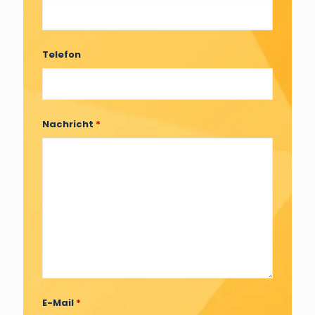
Telefon
Nachricht
*
E-Mail
*