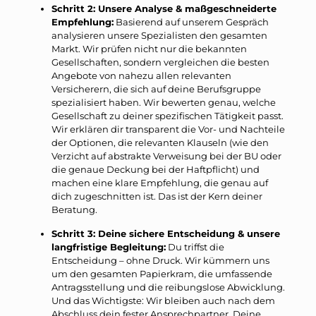
Schritt 2: Unsere Analyse & maßgeschneiderte
Empfehlung:
Basierend auf unserem Gespräch
analysieren unsere Spezialisten den gesamten
Markt. Wir prüfen nicht nur die bekannten
Gesellschaften, sondern vergleichen die besten
Angebote von nahezu allen relevanten
Versicherern, die sich auf deine Berufsgruppe
spezialisiert haben. Wir bewerten genau, welche
Gesellschaft zu deiner spezifischen Tätigkeit passt.
Wir erklären dir transparent die Vor- und Nachteile
der Optionen, die relevanten Klauseln (wie den
Verzicht auf abstrakte Verweisung bei der BU oder
die genaue Deckung bei der Haftpflicht) und
machen eine klare Empfehlung, die genau auf
dich zugeschnitten ist. Das ist der Kern deiner
Beratung.
Schritt 3: Deine sichere Entscheidung & unsere
langfristige Begleitung:
Du triffst die
Entscheidung – ohne Druck. Wir kümmern uns
um den gesamten Papierkram, die umfassende
Antragsstellung und die reibungslose Abwicklung.
Und das Wichtigste: Wir bleiben auch nach dem
Abschluss dein fester Ansprechpartner. Deine