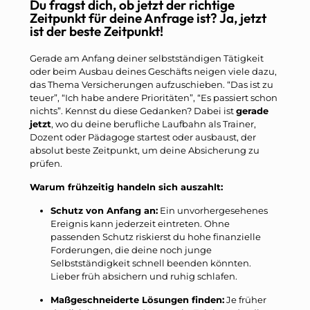
Du fragst dich, ob jetzt der richtige
Zeitpunkt für deine Anfrage ist? Ja, jetzt
ist der beste Zeitpunkt!
Gerade am Anfang deiner selbstständigen Tätigkeit
oder beim Ausbau deines Geschäfts neigen viele dazu,
das Thema Versicherungen aufzuschieben. “Das ist zu
teuer”, “Ich habe andere Prioritäten”, “Es passiert schon
nichts”. Kennst du diese Gedanken? Dabei ist
gerade
jetzt
, wo du deine berufliche Laufbahn als Trainer,
Dozent oder Pädagoge startest oder ausbaust, der
absolut beste Zeitpunkt, um deine Absicherung zu
prüfen.
Warum frühzeitig handeln sich auszahlt:
Schutz von Anfang an:
Ein unvorhergesehenes
Ereignis kann jederzeit eintreten. Ohne
passenden Schutz riskierst du hohe finanzielle
Forderungen, die deine noch junge
Selbstständigkeit schnell beenden könnten.
Lieber früh absichern und ruhig schlafen.
Maßgeschneiderte Lösungen finden:
Je früher