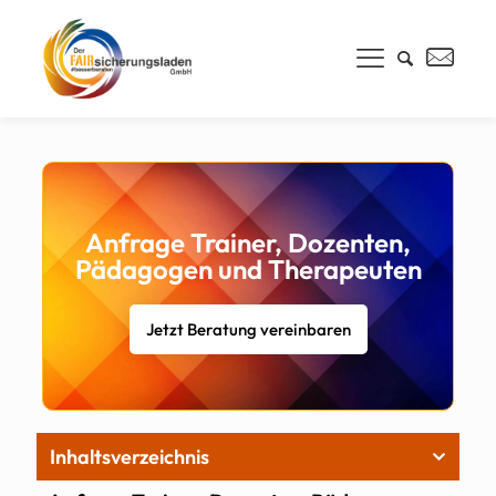
Anfrage Trainer, Dozenten,
Pädagogen und Therapeuten
Jetzt Beratung vereinbaren
Inhaltsverzeichnis