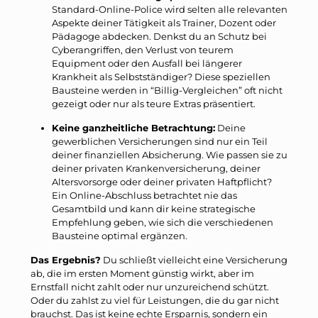
Standard-Online-Police wird selten alle relevanten
Aspekte deiner Tätigkeit als Trainer, Dozent oder
Pädagoge abdecken. Denkst du an Schutz bei
Cyberangriffen, den Verlust von teurem
Equipment oder den Ausfall bei längerer
Krankheit als Selbstständiger? Diese speziellen
Bausteine werden in “Billig-Vergleichen” oft nicht
gezeigt oder nur als teure Extras präsentiert.
Keine ganzheitliche Betrachtung:
Deine
gewerblichen Versicherungen sind nur ein Teil
deiner finanziellen Absicherung. Wie passen sie zu
deiner privaten Krankenversicherung, deiner
Altersvorsorge oder deiner privaten Haftpflicht?
Ein Online-Abschluss betrachtet nie das
Gesamtbild und kann dir keine strategische
Empfehlung geben, wie sich die verschiedenen
Bausteine optimal ergänzen.
Das Ergebnis?
Du schließt vielleicht eine Versicherung
ab, die im ersten Moment günstig wirkt, aber im
Ernstfall nicht zahlt oder nur unzureichend schützt.
Oder du zahlst zu viel für Leistungen, die du gar nicht
brauchst. Das ist keine echte Ersparnis, sondern ein