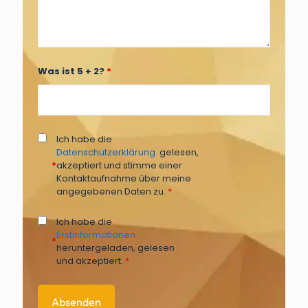
Was ist 5 + 2?
*
Ich habe die
Datenschutzerklärung
gelesen,
*
akzeptiert und stimme einer
Kontaktaufnahme über meine
angegebenen Daten zu.
*
Ich habe die
Erstinformationen
*
heruntergeladen, gelesen
und akzeptiert.
*