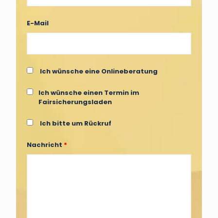
E-Mail
Ich wünsche eine Onlineberatung
Ich wünsche einen Termin im
Fairsicherungsladen
Ich bitte um Rückruf
Nachricht
*