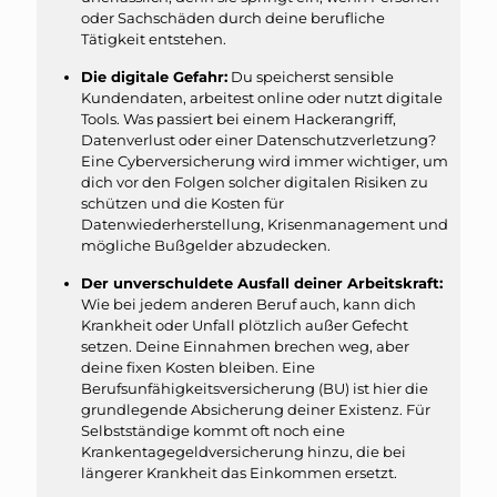
oder Sachschäden durch deine berufliche
Tätigkeit entstehen.
Die digitale Gefahr:
Du speicherst sensible
Kundendaten, arbeitest online oder nutzt digitale
Tools. Was passiert bei einem Hackerangriff,
Datenverlust oder einer Datenschutzverletzung?
Eine Cyberversicherung wird immer wichtiger, um
dich vor den Folgen solcher digitalen Risiken zu
schützen und die Kosten für
Datenwiederherstellung, Krisenmanagement und
mögliche Bußgelder abzudecken.
Der unverschuldete Ausfall deiner Arbeitskraft:
Wie bei jedem anderen Beruf auch, kann dich
Krankheit oder Unfall plötzlich außer Gefecht
setzen. Deine Einnahmen brechen weg, aber
deine fixen Kosten bleiben. Eine
Berufsunfähigkeitsversicherung (BU) ist hier die
grundlegende Absicherung deiner Existenz. Für
Selbstständige kommt oft noch eine
Krankentagegeldversicherung hinzu, die bei
längerer Krankheit das Einkommen ersetzt.