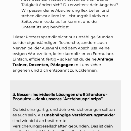
Tätigkeit ändert sich? Du erweiterst dein Angebot?
Wir passen deine Absicherung flexibel an und
stehen dir vor allem im Leistungsfall aktiv zur
Seite, wenn es darauf ankommt und du
Unterstützung benötigst.
Dieser Prozess spart dir nicht nur unzählige Stunden
bei der eigenständigen Recherche, sondern auch
Nerven bei der Auswahl und dem Abschluss. Keine
ewigen Wartezeiten, keine komplizierten Formulare.
Einfach, effizient, fertig – so kannst du deine
Anfrage
Trainer, Dozenten, Pädagogen
mit uns sicher
angehen und dich entspannt zurücklehnen.
3. Besser: Individuelle Lösungen statt Standard-
Produkte – dank unseres "Ärztehausprinzips"
Du bist einzigartig, und deine Versicherungen sollten
es auch sein. Als
unabhängige Versicherungsmakler
sind wir nicht an bestimmte
Versicherungsgesellschaften gebunden. Das ist dein