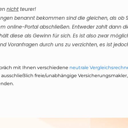
ien
nicht
teurer!
ungen benannt bekommen sind die gleichen, als ob S
m online-Portal abschließen. Entweder zahlt dann di
ält diese als Gewinn für sich. Es ist also zwar möglic
nd Voranfragen durch uns zu verzichten, es ist jedoc
spräch mit Ihnen verschiedene
neutrale Vergleichsrechn
 ausschließlich freie/unabhängige Versicherungsmakler,
nden.