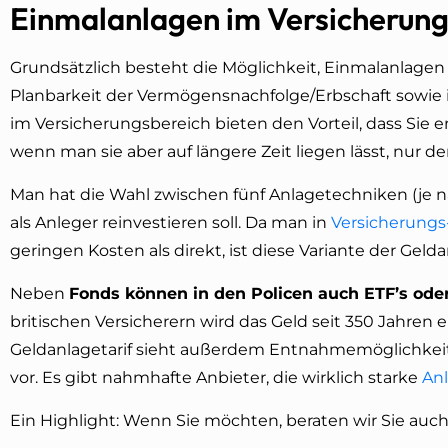
Einmalanlagen im Versicherun
Grundsätzlich besteht die Möglichkeit, Einmalanlagen b
Planbarkeit der Vermögensnachfolge/Erbschaft sowie
im Versicherungsbereich bieten den Vorteil, dass Sie
wenn man sie aber auf längere Zeit liegen lässt, nur 
Man hat die Wahl zwischen fünf Anlagetechniken (je n
als Anleger reinvestieren soll. Da man in
Versicherungs
geringen Kosten als direkt, ist diese Variante der Gel
Neben
Fonds können in den Policen auch ETF’s ode
britischen Versicherern wird das Geld seit 350 Jahren
Geldanlagetarif sieht außerdem Entnahmemöglichkeit
vor. Es gibt nahmhafte Anbieter, die wirklich starke
An
Ein Highlight: Wenn Sie möchten, beraten wir Sie auc