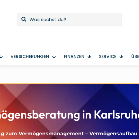
VERSICHERUNGEN
FINANZEN
SERVICE
ÜBE
ögensberatung in Karlsruh
atung zum Vermögensmanagement – Vermögensaufba