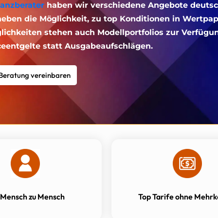
nanzberater
haben wir verschiedene Angebote deuts
neben die Möglichkeit, zu top Konditionen in Wertpap
lichkeiten stehen auch Modellportfolios zur Verfügu
ceentgelte statt Ausgabeaufschlägen.
 Beratung vereinbaren
 Mensch zu Mensch
Top Tarife ohne Mehrk