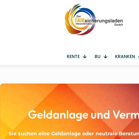
RENTE
BU
KRANKEN
Geldanlage und Verm
Sie suchen eine Geldanlage oder neutrale Ber