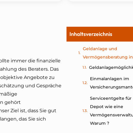
Inhaltsverzeichnis
Geldanlage und
Vermögensberatung in
lte immer die finanzielle
Geldanlagemöglich
zahlung des Beraters. Das
 objektive Angebote zu
Einmalanlagen im
rtschätzung und Gespräche
Versicherungsmant
lmäßige
Serviceentgelte fü
en gehört
Depot wie eine
r Ziel ist, dass Sie gut
Vermögensverwaltu
langen, das Sie sich
Warum ?