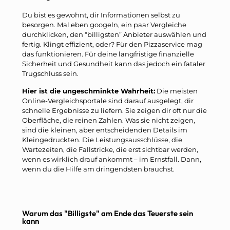
Du bist es gewohnt, dir Informationen selbst zu
besorgen. Mal eben googeln, ein paar Vergleiche
durchklicken, den “billigsten” Anbieter auswählen und
fertig. Klingt effizient, oder? Für den Pizzaservice mag
das funktionieren. Für deine langfristige finanzielle
Sicherheit und Gesundheit kann das jedoch ein fataler
Trugschluss sein.
Hier ist die ungeschminkte Wahrheit:
Die meisten
Online-Vergleichsportale sind darauf ausgelegt, dir
schnelle Ergebnisse zu liefern. Sie zeigen dir oft nur die
Oberfläche, die reinen Zahlen. Was sie nicht zeigen,
sind die kleinen, aber entscheidenden Details im
Kleingedruckten. Die Leistungsausschlüsse, die
Wartezeiten, die Fallstricke, die erst sichtbar werden,
wenn es wirklich drauf ankommt – im Ernstfall. Dann,
wenn du die Hilfe am dringendsten brauchst.
Warum das "Billigste" am Ende das Teuerste sein
kann