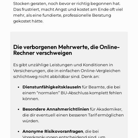
Stocken geraten, noch bevor er richtig begonnen hat.
Das frustriert, macht Angst und kostet am Ende oft viel
mehr, als eine fundierte, professionelle Beratung
gekostet hätte.
Die verborgenen Mehrwerte, die Online-
Rechner verschweigen
Es gibt unzählige Leistungen und Konditionen in
Versicherungen, die in einfachen Online-Vergleichen
schlichtweg nicht abbildbar sind. Denk an:
Dienstunfähigkeitsklauseln
für Beamte, die bei
einem “normalen” BU-Abschluss komplett fehlen
können.
Besondere Annahmerichtlinien
für Akademiker,
die dir eventuell einen besseren Tarif ermöglichen
würden.
Anonyme Risikovoranfragen
, die bei
Vorerkrankungen entscheidend sind, um