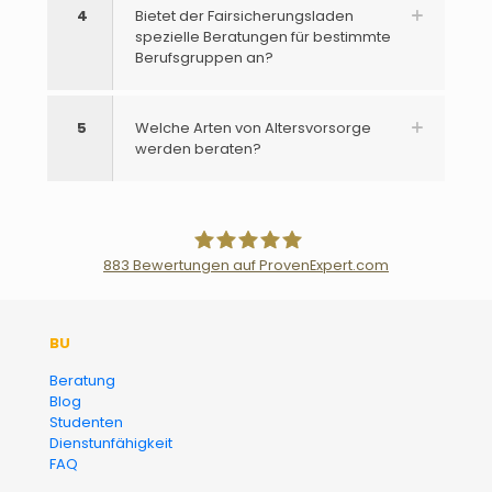
4
Bietet der Fairsicherungsladen
spezielle Beratungen für bestimmte
Berufsgruppen an?
5
Welche Arten von Altersvorsorge
werden beraten?
883
Bewertungen auf ProvenExpert.com
Der Fairsicherungsladen GmbH
BU
Versicherungsmakler und
Beratung
Blog
Finanzberater Karlsruhe
Studenten
Dienstunfähigkeit
FAQ