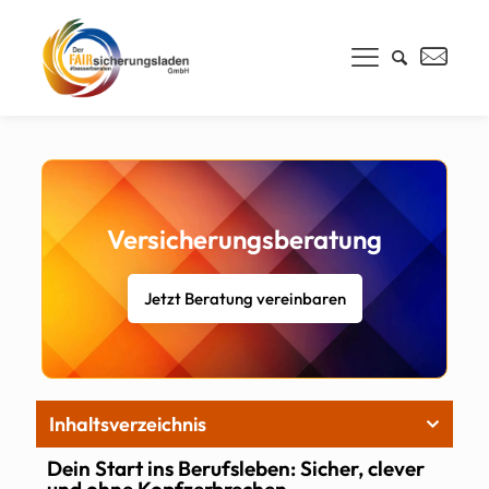
Versicherungsberatung
Jetzt Beratung vereinbaren
Inhaltsverzeichnis
Dein Start ins Berufsleben: Sicher, clever
und ohne Kopfzerbrechen.