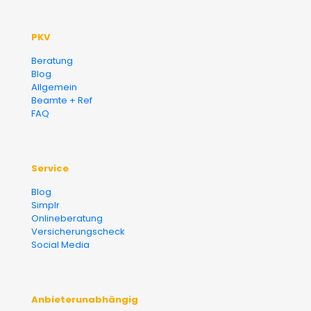
PKV
Beratung
Blog
Allgemein
Beamte + Ref
FAQ
Service
Blog
Simplr
Onlineberatung
Versicherungscheck
Social Media
Anbieterunabhängig