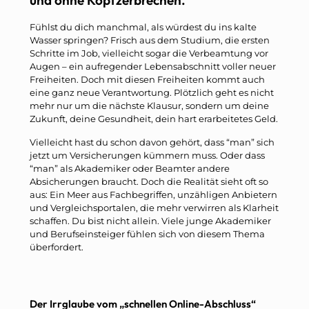
Fühlst du dich manchmal, als würdest du ins kalte
Wasser springen? Frisch aus dem Studium, die ersten
Schritte im Job, vielleicht sogar die Verbeamtung vor
Augen – ein aufregender Lebensabschnitt voller neuer
Freiheiten. Doch mit diesen Freiheiten kommt auch
eine ganz neue Verantwortung. Plötzlich geht es nicht
mehr nur um die nächste Klausur, sondern um deine
Zukunft, deine Gesundheit, dein hart erarbeitetes Geld.
Vielleicht hast du schon davon gehört, dass “man” sich
jetzt um Versicherungen kümmern muss. Oder dass
“man” als Akademiker oder Beamter andere
Absicherungen braucht. Doch die Realität sieht oft so
aus: Ein Meer aus Fachbegriffen, unzähligen Anbietern
und Vergleichsportalen, die mehr verwirren als Klarheit
schaffen. Du bist nicht allein. Viele junge Akademiker
und Berufseinsteiger fühlen sich von diesem Thema
überfordert.
Der Irrglaube vom „schnellen Online-Abschluss“