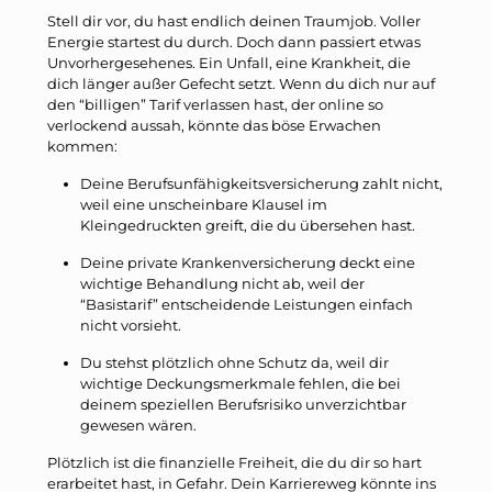
Stell dir vor, du hast endlich deinen Traumjob. Voller
Energie startest du durch. Doch dann passiert etwas
Unvorhergesehenes. Ein Unfall, eine Krankheit, die
dich länger außer Gefecht setzt. Wenn du dich nur auf
den “billigen” Tarif verlassen hast, der online so
verlockend aussah, könnte das böse Erwachen
kommen:
Deine Berufsunfähigkeitsversicherung zahlt nicht,
weil eine unscheinbare Klausel im
Kleingedruckten greift, die du übersehen hast.
Deine private Krankenversicherung deckt eine
wichtige Behandlung nicht ab, weil der
“Basistarif” entscheidende Leistungen einfach
nicht vorsieht.
Du stehst plötzlich ohne Schutz da, weil dir
wichtige Deckungsmerkmale fehlen, die bei
deinem speziellen Berufsrisiko unverzichtbar
gewesen wären.
Plötzlich ist die finanzielle Freiheit, die du dir so hart
erarbeitet hast, in Gefahr. Dein Karriereweg könnte ins