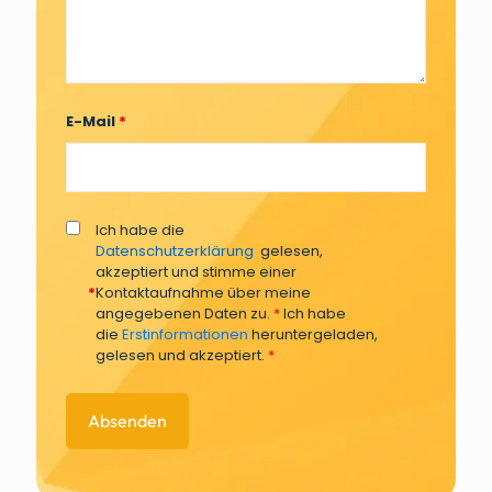
E-Mail
*
Ich habe die
Datenschutzerklärung
gelesen,
akzeptiert und stimme einer
*
Kontaktaufnahme über meine
angegebenen Daten zu.
*
Ich habe
die
Erstinformationen
heruntergeladen,
gelesen und akzeptiert.
*