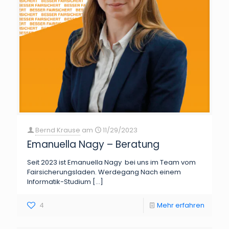
Bernd Krause
am
11/29/2023
Emanuella Nagy – Beratung
Seit 2023 ist Emanuella Nagy bei uns im Team vom
Fairsicherungsladen. Werdegang Nach einem
Informatik-Studium
[…]
4
Mehr erfahren