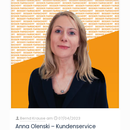
Bernd Krause
am
07/04/2023
Anna Olenski – Kundenservice