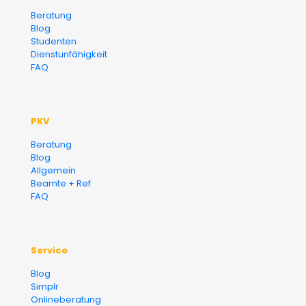
Versicherungsmakler und
Beratung
Blog
Finanzberater Karlsruhe
Studenten
Dienstunfähigkeit
FAQ
PKV
Beratung
Blog
Allgemein
Beamte + Ref
FAQ
Service
Blog
Simplr
Onlineberatung