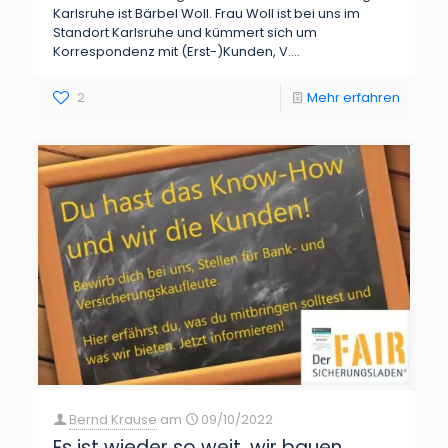
Karlsruhe ist Bärbel Woll. Frau Woll ist bei uns im
Standort Karlsruhe und kümmert sich um
Korrespondenz mit (Erst-)Kunden, V....
2
Mehr erfahren
Bernd Krause
am
09/10/2022
Es ist wieder so weit, wir bauen