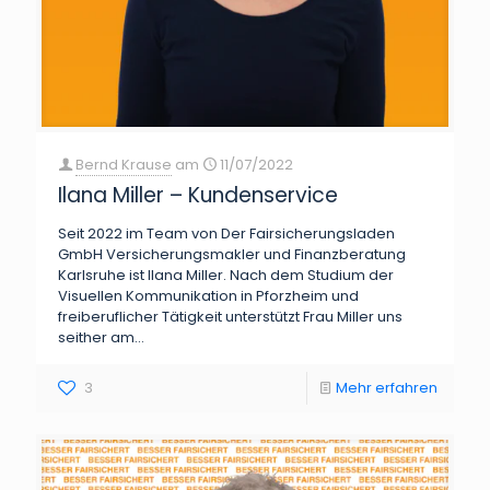
Bernd Krause
am
11/07/2022
Ilana Miller – Kundenservice
Seit 2022 im Team von Der Fairsicherungsladen
GmbH Versicherungsmakler und Finanzberatung
Karlsruhe ist Ilana Miller. Nach dem Studium der
Visuellen Kommunikation in Pforzheim und
freiberuflicher Tätigkeit unterstützt Frau Miller uns
seither am...
3
Mehr erfahren