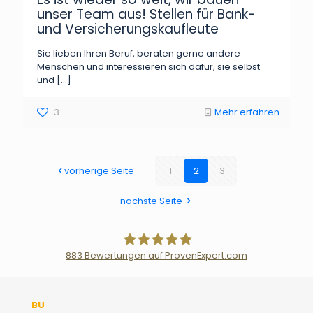
unser Team aus! Stellen für Bank-
und Versicherungskaufleute
Sie lieben Ihren Beruf, beraten gerne andere
Menschen und interessieren sich dafür, sie selbst
und
[…]
3
Mehr erfahren
vorherige Seite
1
2
3
nächste Seite
883
Bewertungen auf ProvenExpert.com
Der Fairsicherungsladen GmbH
BU