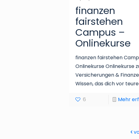
finanzen
fairstehen
Campus –
Onlinekurse
finanzen fairstehen Campu
Onlinekurse Onlinekurse z
Versicherungen & Finanze
Wissen, das dich vor teur
6
Mehr er
vo