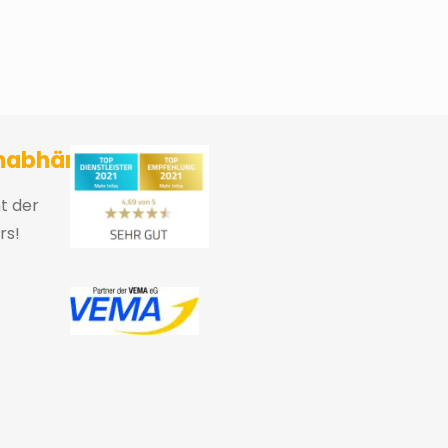
sicherungsmakler und Finanzberater Karlsruhe
nabhängig
ht der
rs!