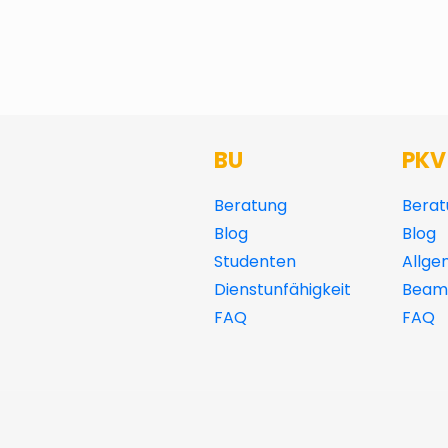
BU
PKV
Beratung
Berat
Blog
Blog
Studenten
Allge
Dienstunfähigkeit
Beamt
FAQ
FAQ