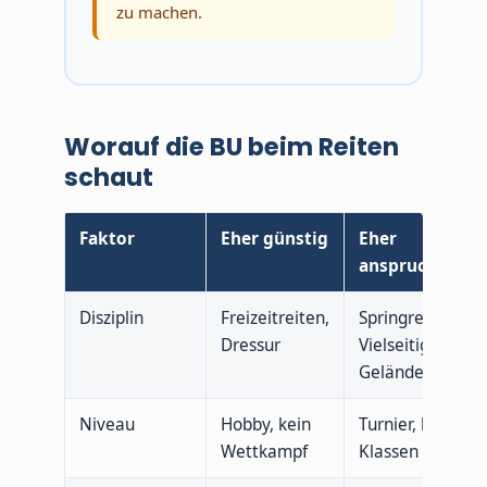
zu machen.
Worauf die BU beim Reiten
schaut
Faktor
Eher günstig
Eher
anspruchsvoll
Disziplin
Freizeitreiten,
Springreiten,
Dressur
Vielseitigkeit,
Gelände
Niveau
Hobby, kein
Turnier, höhere
Wettkampf
Klassen