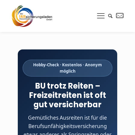
Hobby-Check · Kostenlos · Anonym
möglich
BU trotz Reiten –
Freizeitreiten ist oft
gut versicherbar
Gemütliches Ausreiten ist für die
Berufsunfähigkeitsversicherung
etwas anderes als Springreiten oder