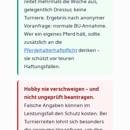
reitet mehrmals die Woche aus,
gelegentlich Dressur, keine
Turniere. Ergebnis nach anonymer
Voranfrage: normale BU-Annahme.
Wer ein eigenes Pferd hält, sollte
zusätzlich an die
Pferdehalterhaftpflicht
denken –
sie schützt vor teuren
Haftungsfällen.
Hobby nie verschweigen – und
nicht ungeprüft beantragen.
Falsche Angaben können im
Leistungsfall den Schutz kosten. Bei
Turnierreiten lohnt sich besonders
die anonyme Voranfrage, um den