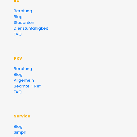
BU
Versicherungsmakler und
Beratung
Blog
Finanzberater Karlsruhe
Studenten
Dienstunfähigkeit
FAQ
PKV
Beratung
Blog
Allgemein
Beamte + Ref
FAQ
Service
Blog
Simplr