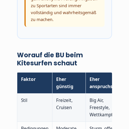
zu Sportarten sind immer
vollständig und wahrheitsgemäß
zu machen.
Worauf die BU beim
Kitesurfen schaut
Faktor
Eher
Eher
günstig
anspruchsvoll
Stil
Freizeit,
Big Air,
Cruisen
Freestyle,
Wettkampf
Bedingungen
Moderate
Sturm, offene