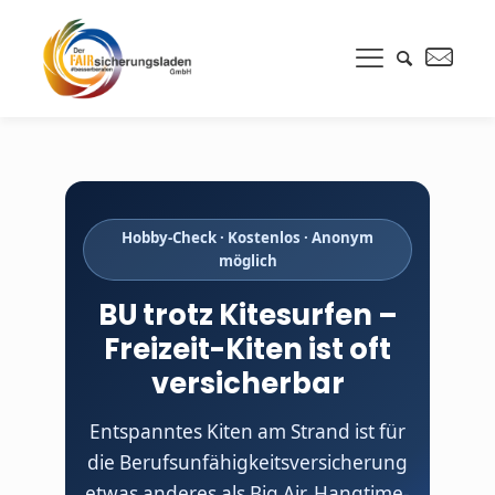
Hobby-Check · Kostenlos · Anonym
möglich
BU trotz Kitesurfen –
Freizeit-Kiten ist oft
versicherbar
Entspanntes Kiten am Strand ist für
die Berufsunfähigkeitsversicherung
etwas anderes als Big Air, Hangtime-