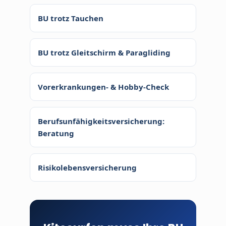
Unsere Berater arbeiten auf
Festgehalt.
BU trotz Tauchen
BU trotz Gleitschirm & Paragliding
Vorerkrankungen- & Hobby-Check
Berufsunfähigkeitsversicherung:
Beratung
Risikolebensversicherung