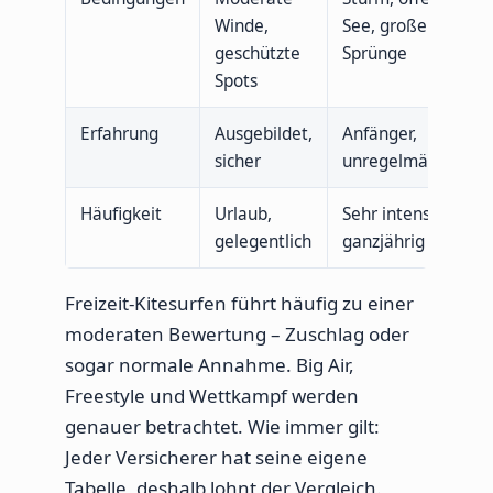
Winde,
See, große
geschützte
Sprünge
Spots
Erfahrung
Ausgebildet,
Anfänger,
sicher
unregelmäßig
Häufigkeit
Urlaub,
Sehr intensiv,
gelegentlich
ganzjährig
Freizeit-Kitesurfen führt häufig zu einer
moderaten Bewertung – Zuschlag oder
sogar normale Annahme. Big Air,
Freestyle und Wettkampf werden
genauer betrachtet. Wie immer gilt:
Jeder Versicherer hat seine eigene
Tabelle, deshalb lohnt der Vergleich.