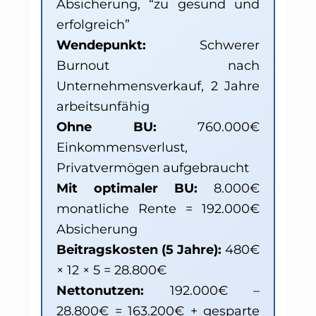
Absicherung, “zu gesund und
erfolgreich”
Wendepunkt:
Schwerer
Burnout nach
Unternehmensverkauf, 2 Jahre
arbeitsunfähig
Ohne BU:
760.000€
Einkommensverlust,
Privatvermögen aufgebraucht
Mit optimaler BU:
8.000€
monatliche Rente = 192.000€
Absicherung
Beitragskosten (5 Jahre):
480€
× 12 × 5 = 28.800€
Nettonutzen:
192.000€ –
28.800€ = 163.200€ + gesparte