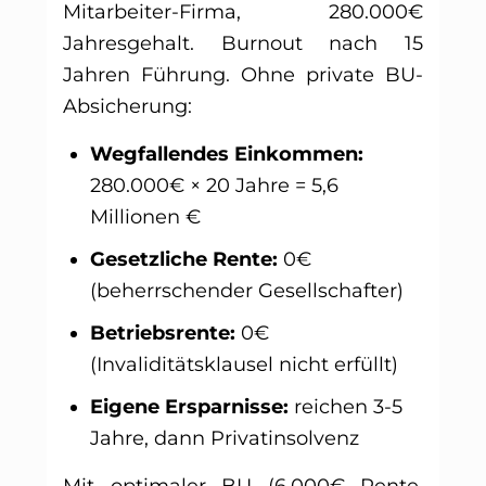
Mitarbeiter-Firma, 280.000€
Jahresgehalt. Burnout nach 15
Jahren Führung. Ohne private BU-
Absicherung:
Wegfallendes Einkommen:
280.000€ × 20 Jahre = 5,6
Millionen €
Gesetzliche Rente:
0€
(beherrschender Gesellschafter)
Betriebsrente:
0€
(Invaliditätsklausel nicht erfüllt)
Eigene Ersparnisse:
reichen 3-5
Jahre, dann Privatinsolvenz
Mit optimaler BU (6.000€ Rente,