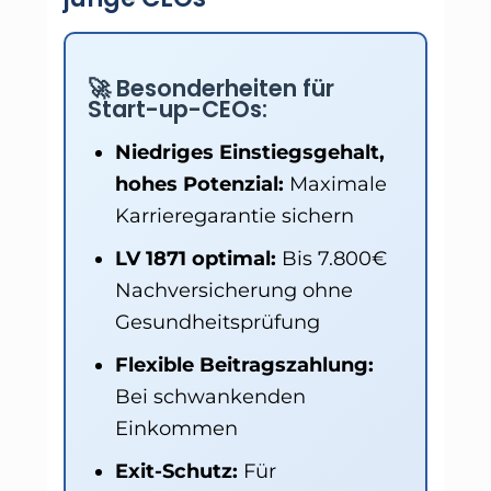
🚀 Besonderheiten für
Start-up-CEOs:
Niedriges Einstiegsgehalt,
hohes Potenzial:
Maximale
Karrieregarantie sichern
LV 1871 optimal:
Bis 7.800€
Nachversicherung ohne
Gesundheitsprüfung
Flexible Beitragszahlung:
Bei schwankenden
Einkommen
Exit-Schutz:
Für