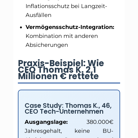
Inflationsschutz bei Langzeit-
Ausfällen
Vermögensschutz-Integration:
Kombination mit anderen
Absicherungen
Praxis-Beispiel: Wie
CEO Thomas K. 2,1
Millionen € rettete
Case Study: Thomas K., 46,
CEO Tech-Unternehmen
Ausgangslage:
380.000€
Jahresgehalt, keine BU-