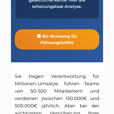
gesetzliche Rente. Hier die
schonungslose Analyse.
🏢 BU-Beratung für
Führungskräfte
Sie tragen Verantwortung für
Millionen-Umsätze, führen Teams
von 50-500 Mitarbeitern und
verdienen zwischen 150.000€ und
500.000€ jährlich. Aber bei der
wichtigsten Versicherung Ihres