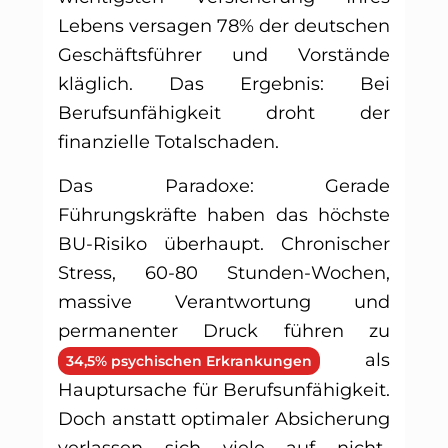
Lebens versagen 78% der deutschen
Geschäftsführer und Vorstände
kläglich. Das Ergebnis: Bei
Berufsunfähigkeit droht der
finanzielle Totalschaden.
Das Paradoxe: Gerade
Führungskräfte haben das höchste
BU-Risiko überhaupt. Chronischer
Stress, 60-80 Stunden-Wochen,
massive Verantwortung und
permanenter Druck führen zu
als
34,5% psychischen Erkrankungen
Hauptursache für Berufsunfähigkeit.
Doch anstatt optimaler Absicherung
verlassen sich viele auf nicht-