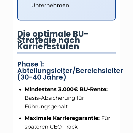
Unternehmen
Die optimale BU-
Strategie nach
Karrierestufen
Phase 1:
Abteilungsleiter/Bereichsleiter
(30-40 Jahre)
Mindestens 3.000€ BU-Rente:
Basis-Absicherung für
Führungsgehalt
Maximale Karrieregarantie:
Für
späteren CEO-Track