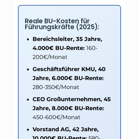
Reale BU-Kosten für
Führungskräfte (2025):
Bereichsleiter, 35 Jahre,
4.000€ BU-Rente:
160-
200€/Monat
Geschäftsführer KMU, 40
Jahre, 6.000€ BU-Rente:
280-350€/Monat
CEO Großunternehmen, 45
Jahre, 8.000€ BU-Rente:
450-600€/Monat
Vorstand AG, 42 Jahre,
10.000€ BU-Rente:
580-