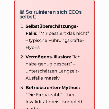
🚨 So ruinieren sich CEOs
selbst:
Selbstüberschätzungs-
Falle:
“Mir passiert das nicht”
– typische Führungskräfte-
Hybris
Vermögens-Illusion:
“Ich
habe genug gespart” –
unterschätzen Langzeit-
Ausfälle massiv
Betriebsrenten-Mythos:
“Die Firma zahlt” – bei
Invalidität meist komplett
wertlos