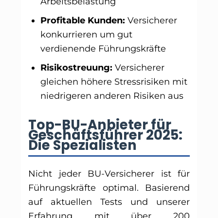
Arbeitsbelastung
Profitable Kunden:
Versicherer
konkurrieren um gut
verdienende Führungskräfte
Risikostreuung:
Versicherer
gleichen höhere Stressrisiken mit
niedrigeren anderen Risiken aus
Top-BU-Anbieter für
Geschäftsführer 2025:
Die Spezialisten
Nicht jeder BU-Versicherer ist für
Führungskräfte optimal. Basierend
auf aktuellen Tests und unserer
Erfahrung mit über 200