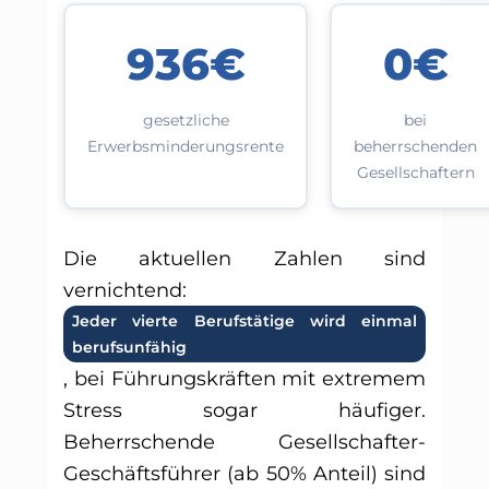
936€
0€
gesetzliche
bei
Erwerbsminderungsrente
beherrschenden
Gesellschaftern
Die aktuellen Zahlen sind
vernichtend:
Jeder vierte Berufstätige wird einmal
berufsunfähig
, bei Führungskräften mit extremem
Stress sogar häufiger.
Beherrschende Gesellschafter-
Geschäftsführer (ab 50% Anteil) sind