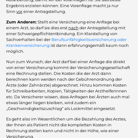
Ergebnis erzielen können. Eine Voranfrage macht ja nur
Sinn
vor
einer Antragstellung.
Zum Anderen:
Stellt eine Versicherung eine Anfrage bei
einem Arzt, so darf sie dies erst
nach
der Antragstellung mit
einer Schweigepflichtentbindung. Ein Klarstellung von
Sachverhalten bei der
Berufsunfähigkeitsversicherung oder
Krankenversicherung
ist dann erfahrungsgemäß kaum noch
möglich.
Nun zum Wunsch; der Arzt darf bei einer Anfrage die direkt
von einer Versicherung kommt der Versicherungsgesellschaft
eine Rechnung stellen. Die Kosten die der Arzt dann
berechnen kann werden nach der Gebührenordnung der
Ärzte (oder Zahnärzte) abgerechnet. Hinzu kommen Kosten
für Schreibarbeiten, Kopien, Tätigkeiten der Arzthelferinnen
etc. Da Versicherer wissen, dass Anfragen bei Ärzten auch mal
etwas länger liegen bleiben, wird zudem ein
„Geschwindigkeitszuschlag“ als Lockmittel eingesetzt.
Es geht also im Wesentlichen um die Bezahlung des Arztes,
der Ihnen als Patient nicht die kompletten Kosten in
Rechnung stellen kann und nicht in der Höhe, wie einer
Versicherung.