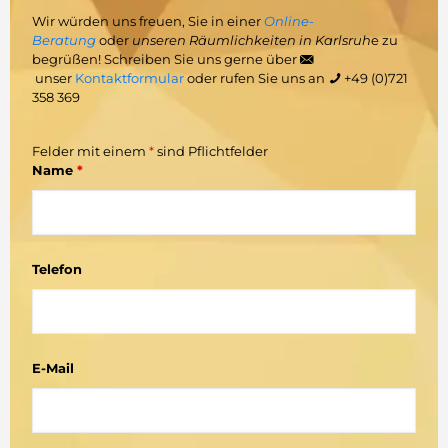
Wir würden uns freuen, Sie in einer
Online-
Beratung
oder
unseren Räumlichkeiten in Karlsruh
e zu
begrüßen! Schreiben Sie uns gerne über
unser
Kontaktformular
oder rufen Sie uns an
+49 (0)721
358 369
Felder mit einem
*
sind Pflichtfelder
Name
*
Telefon
E-Mail