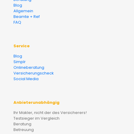
Blog
Allgemein
Beamte + Ref
FAQ
Service
Blog
Simplr
Onlineberatung
Versicherungscheck
Social Media
Anbieterunabhängig
Ihr Makler, nicht der des Versicherers!
Testsieger im Vergleich
Beratung
Betreuung