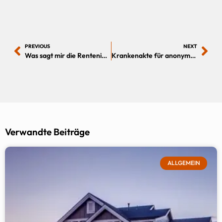
PREVIOUS
NEXT
Was sagt mir die Renteninformation?
Krankenakte für anonyme Voranfragen BU und PKV
Verwandte Beiträge
ALLGEMEIN