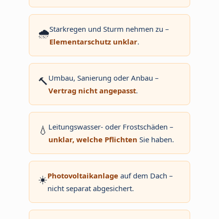
Starkregen und Sturm nehmen zu –
🌧️
Elementarschutz unklar
.
Umbau, Sanierung oder Anbau –
🔨
Vertrag nicht angepasst
.
Leitungswasser- oder Frostschäden –
💧
unklar, welche Pflichten
Sie haben.
Photovoltaikanlage
auf dem Dach –
☀️
nicht separat abgesichert.