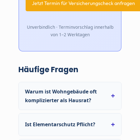
Unverbindlich · Terminvorschlag innerhalb
von 1–2 Werktagen
Häufige Fragen
Warum ist Wohngebäude oft
komplizierter als Hausrat?
Weil es um Gebäudewerte, Bauweise, Lage,
Nebengebäude, Sanierungen und oft um
Ist Elementarschutz Pflicht?
sechsstellige Summen geht. Hier zählt Präzision.
Nein, es gibt keine gesetzliche Pflicht. Aber: In