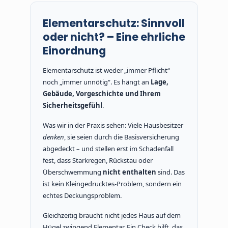
Elementarschutz: Sinnvoll
oder nicht? – Eine ehrliche
Einordnung
Elementarschutz ist weder „immer Pflicht“
noch „immer unnötig“. Es hängt an
Lage,
Gebäude, Vorgeschichte und Ihrem
Sicherheitsgefühl
.
Was wir in der Praxis sehen: Viele Hausbesitzer
denken
, sie seien durch die Basisversicherung
abgedeckt – und stellen erst im Schadenfall
fest, dass Starkregen, Rückstau oder
Überschwemmung
nicht enthalten
sind. Das
ist kein Kleingedrucktes-Problem, sondern ein
echtes Deckungsproblem.
Gleichzeitig braucht nicht jedes Haus auf dem
Hügel zwingend Elementar. Ein Check hilft, das