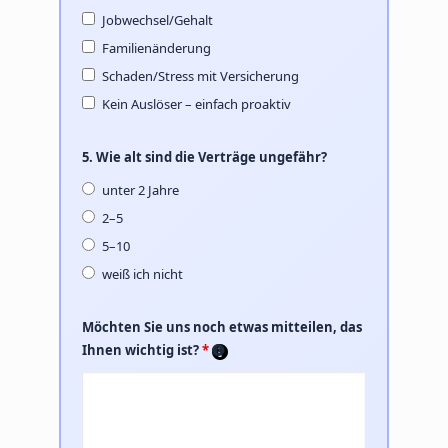
Jobwechsel/Gehalt
Familienänderung
Schaden/Stress mit Versicherung
Kein Auslöser – einfach proaktiv
5. Wie alt sind die Verträge ungefähr?
unter 2 Jahre
2–5
5–10
weiß ich nicht
Möchten Sie uns noch etwas mitteilen, das
Ihnen wichtig ist?
*