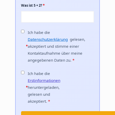
Was ist 5 + 2?
*
Ich habe die
Datenschutzerklärung
gelesen,
akzeptiert und stimme einer
*
Kontaktaufnahme über meine
angegebenen Daten zu.
*
Ich habe die
Erstinformationen
heruntergeladen,
*
gelesen und
akzeptiert.
*