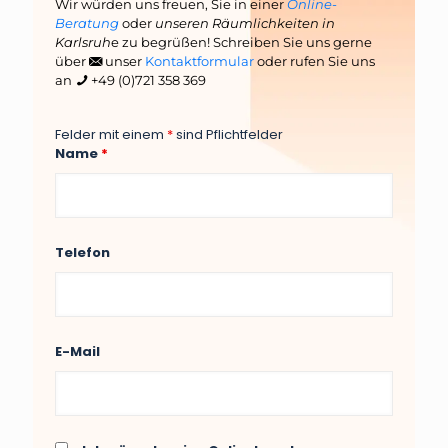
Wir würden uns freuen, Sie in einer
Online-
Beratung
oder
unseren Räumlichkeiten in
Karlsruh
e zu begrüßen! Schreiben Sie uns gerne
über
unser
Kontaktformular
oder rufen Sie uns
an
+49 (0)721 358 369
Felder mit einem
*
sind Pflichtfelder
Name
*
Telefon
E-Mail