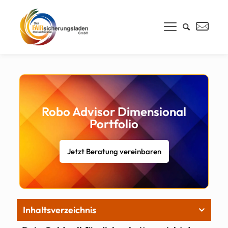
Robo Advisor Dimensional
Portfolio
Jetzt Beratung vereinbaren
Inhaltsverzeichnis