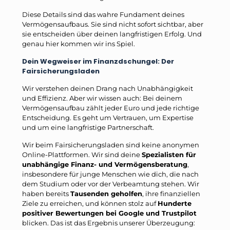
Diese Details sind das wahre Fundament deines
Vermögensaufbaus. Sie sind nicht sofort sichtbar, aber
sie entscheiden über deinen langfristigen Erfolg. Und
genau hier kommen wir ins Spiel.
Dein Wegweiser im Finanzdschungel: Der
Fairsicherungsladen
Wir verstehen deinen Drang nach Unabhängigkeit
und Effizienz. Aber wir wissen auch: Bei deinem
Vermögensaufbau zählt jeder Euro und jede richtige
Entscheidung. Es geht um Vertrauen, um Expertise
und um eine langfristige Partnerschaft.
Wir beim Fairsicherungsladen sind keine anonymen
Online-Plattformen. Wir sind deine
Spezialisten für
unabhängige Finanz- und Vermögensberatung
,
insbesondere für junge Menschen wie dich, die nach
dem Studium oder vor der Verbeamtung stehen. Wir
haben bereits
Tausenden geholfen
, ihre finanziellen
Ziele zu erreichen, und können stolz auf
Hunderte
positiver Bewertungen bei Google und Trustpilot
blicken. Das ist das Ergebnis unserer Überzeugung: