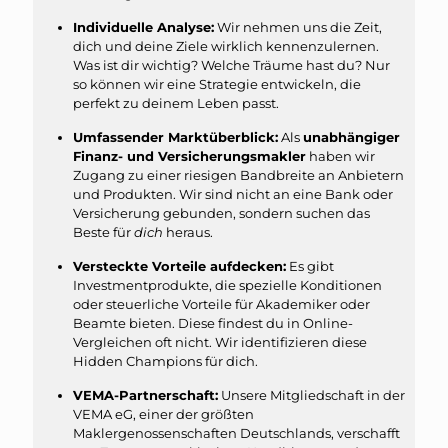
Individuelle Analyse:
Wir nehmen uns die Zeit,
dich und deine Ziele wirklich kennenzulernen.
Was ist dir wichtig? Welche Träume hast du? Nur
so können wir eine Strategie entwickeln, die
perfekt zu deinem Leben passt.
Umfassender Marktüberblick:
Als
unabhängiger
Finanz- und Versicherungsmakler
haben wir
Zugang zu einer riesigen Bandbreite an Anbietern
und Produkten. Wir sind nicht an eine Bank oder
Versicherung gebunden, sondern suchen das
Beste für
dich
heraus.
Versteckte Vorteile aufdecken:
Es gibt
Investmentprodukte, die spezielle Konditionen
oder steuerliche Vorteile für Akademiker oder
Beamte bieten. Diese findest du in Online-
Vergleichen oft nicht. Wir identifizieren diese
Hidden Champions für dich.
VEMA-Partnerschaft:
Unsere Mitgliedschaft in der
VEMA eG, einer der größten
Maklergenossenschaften Deutschlands, verschafft