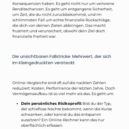
Konsequenzen haben. Es geht nicht nur um verlorene
Renditechancen. Es geht um entgangene Sicherheit,
um Zeit, die du nicht zurückbekommst, und im
schlimmsten Fall um echte finanzielle Rückschläge,
die dich von deinen Zielen abbringen. Das macht
frustriert und verunsichert, obwohl dein Ziel doch
finanzielle Freiheit war.
Die unsichtbaren Fallstricke: Mehrwert, der sich
im Kleingedruckten versteckt
Online-Vergleiche sind oft auf die nackten Zahlen
reduziert: Kosten, Performance der letzten Jahre. Doch
Vermögensaufbau ist so viel mehr als das. Es geht um:
Dein persönliches Risikoprofil:
Bist du der Typ,
der schlaflose Nächte bekommt, wenn die Kurse
schwanken, oder kannst du das entspannt
aussitzen? Ein Online-Rechner kann das nur
oberflächlich erfassen.