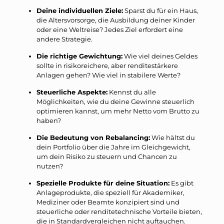
Deine individuellen Ziele:
Sparst du für ein Haus,
die Altersvorsorge, die Ausbildung deiner Kinder
oder eine Weltreise? Jedes Ziel erfordert eine
andere Strategie.
Die richtige Gewichtung:
Wie viel deines Geldes
sollte in risikoreichere, aber renditestärkere
Anlagen gehen? Wie viel in stabilere Werte?
Steuerliche Aspekte:
Kennst du alle
Möglichkeiten, wie du deine Gewinne steuerlich
optimieren kannst, um mehr Netto vom Brutto zu
haben?
Die Bedeutung von Rebalancing:
Wie hältst du
dein Portfolio über die Jahre im Gleichgewicht,
um dein Risiko zu steuern und Chancen zu
nutzen?
Spezielle Produkte für deine Situation:
Es gibt
Anlageprodukte, die speziell für Akademiker,
Mediziner oder Beamte konzipiert sind und
steuerliche oder renditetechnische Vorteile bieten,
die in Standardvergleichen nicht auftauchen.