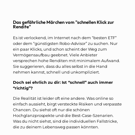
Das gefährliche Märchen vom "schnellen Klick zur
Rendite"
Es ist verlockend, im Internet nach dem “besten ETF”
oder dem “günstigsten Robo-Advisor” zu suchen. Nur
ein paar Klicks, und schon scheint der Weg zum
Vermögensaufbau geebnet. Viele Anbieter
versprechen hohe Renditen mit minimalem Aufwand.
Sie suggerieren, dass du alles selbst in die Hand
nehmen kannst, schnell und unkompliziert.
Doch sei ehrlich zu dir: Ist “schnell” auch immer
“richtig”?
Die Realität ist leider oft eine andere. Was online so
einfach aussieht, birgt versteckte Risiken und verpasste
Chancen. Du siehst oft nur die schönen
Hochglanzprospekte und die Best-Case-Szenarien.
Was du nicht siehst, sind die individuellen Fallstricke,
die zu deinem Lebensweg passen könnten.