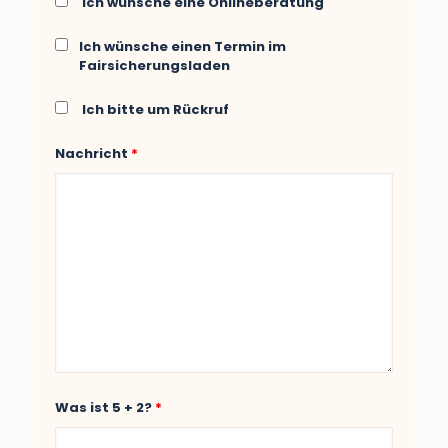
Ich wünsche eine Onlineberatung
Ich wünsche einen Termin im
Fairsicherungsladen
Ich bitte um Rückruf
Nachricht
*
Was ist 5 + 2?
*