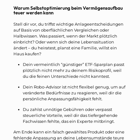
Warum Selbstoptimierung beim Vermögensaufbau
teuer werden kann
Stell dir vor, du triffst wichtige Anlageentscheidungen
auf Basis von oberflächlichen Vergleichen oder
Halbwissen. Was passiert, wenn der Markt plötzlich
einbricht? Oder wenn sich deine Lebenssituation
ändert – du heiratest, planst eine Familie, willst ein
Haus kaufen?
Dein vermeintlich “günstiger” ETF-Sparplan passt
plötzlich nicht mehr zu deinem Risikoprofil, weil
du die feinen Unterschiede nicht kanntest.
Dein Robo-Advisor ist nicht flexibel genug, um auf
veränderte Bedürfnisse zu reagieren, weil dir die
persönliche Anpassungsfähigkeit fehlt.
Du zahlst unnötige Gebühren oder verpasst
steuerliche Vorteile, weil dir das tiefergehende
Fachwissen fehlte, das ein Experte mitbringt.
Am Ende kann ein falsch gewähltes Produkt oder eine
fehlende Anpassung an deine Lebensumstände teure