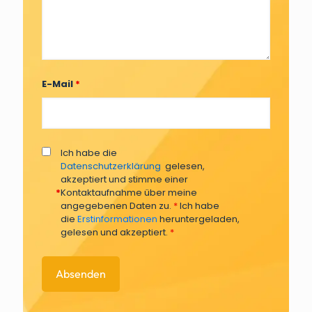
E-Mail
*
Ich habe die
Datenschutzerklärung
gelesen,
akzeptiert und stimme einer
*
Kontaktaufnahme über meine
angegebenen Daten zu.
*
Ich habe
die
Erstinformationen
heruntergeladen,
gelesen und akzeptiert.
*