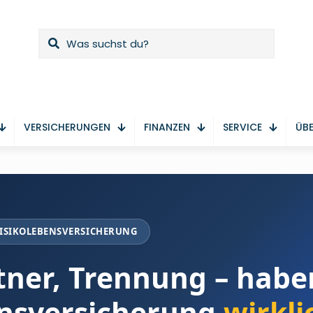
VERSICHERUNGEN
FINANZEN
SERVICE
ÜBE
RISIKOLEBENSVERSICHERUNG
tner, Trennung – habe
bensversicherung
wirkli