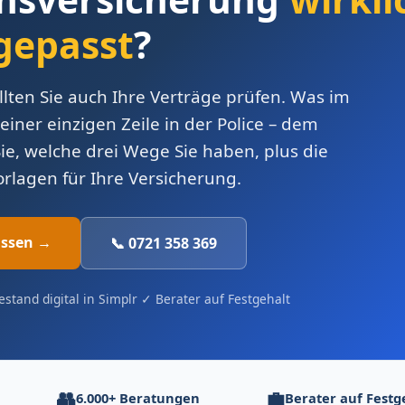
gepasst
?
llten Sie auch Ihre Verträge prüfen. Was im
 einer einzigen Zeile in der Police – dem
ie, welche drei Wege Sie haben, plus die
rlagen für Ihre Versicherung.
assen →
📞 0721 358 369
stand digital in Simplr ✓ Berater auf Festgehalt
👥
💼
6.000+ Beratungen
Berater auf Festg