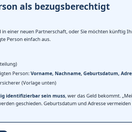
rson als bezugsberechtigt
nd in einer neuen Partnerschaft, oder Sie möchten künftig Ih
gte Person einfach aus.
teilung)
igten Person:
Vorname, Nachname, Geburtsdatum, Adre
ersicherer (Vorlage unten)
ig identifizierbar sein muss
, wer das Geld bekommt. „Me
n werden geschieden. Geburtsdatum und Adresse vermeiden