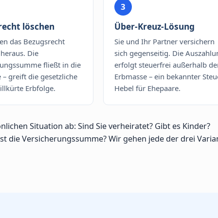
3
recht löschen
Über-Kreuz-Lösung
en das Bezugsrecht
Sie und Ihr Partner versichern
heraus. Die
sich gegenseitig. Die Auszahlu
ungssumme fließt in die
erfolgt steuerfrei außerhalb de
– greift die gesetzliche
Erbmasse – ein bekannter Steu
llkürte Erbfolge.
Hebel für Ehepaare.
lichen Situation ab: Sind Sie verheiratet? Gibt es Kinder?
 ist die Versicherungssumme? Wir gehen jede der drei Varia