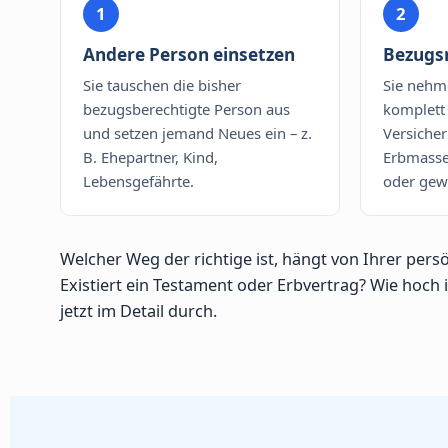
1
2
Andere Person einsetzen
Bezugs
Sie tauschen die bisher
Sie nehm
bezugsberechtigte Person aus
komplett 
und setzen jemand Neues ein – z.
Versicher
B. Ehepartner, Kind,
Erbmasse 
Lebensgefährte.
oder gewi
Welcher Weg der richtige ist, hängt von Ihrer persön
Existiert ein Testament oder Erbvertrag? Wie hoch
jetzt im Detail durch.