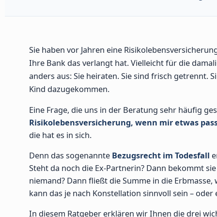
Sie haben vor Jahren eine Risikolebensversicherung 
Ihre Bank das verlangt hat. Vielleicht für die dama
anders aus: Sie heiraten. Sie sind frisch getrennt. 
Kind dazugekommen.
Eine Frage, die uns in der Beratung sehr häufig ges
Risikolebensversicherung, wenn mir etwas pass
die hat es in sich.
Denn das sogenannte
Bezugsrecht im Todesfall
e
Steht da noch die Ex-Partnerin? Dann bekommt sie d
niemand? Dann fließt die Summe in die Erbmasse, w
kann das je nach Konstellation sinnvoll sein – oder 
In diesem Ratgeber erklären wir Ihnen die drei wi