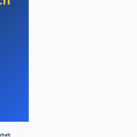
ehalt