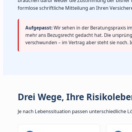
brauchen dafür weder die Zustimmung der bisher b
formlose schriftliche Mitteilung an Ihren Versichere
Aufgepasst:
Wir sehen in der Beratungspraxis i
mehr ans Bezugsrecht gedacht hat. Die ursprüng
verschwunden – im Vertrag aber steht sie noch. I
Drei Wege, Ihre Risikoleb
Je nach Lebenssituation passen unterschiedliche Lö