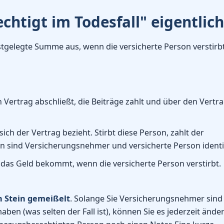
htigt im Todesfall" eigentlich
stgelegte Summe aus, wenn die versicherte Person verstirbt
 Vertrag abschließt, die Beiträge zahlt und über den Vertr
ich der Vertrag bezieht. Stirbt diese Person, zahlt der
ben sind Versicherungsnehmer und versicherte Person identi
 das Geld bekommt, wenn die versicherte Person verstirbt.
in Stein gemeißelt
. Solange Sie Versicherungsnehmer sind
en (was selten der Fall ist), können Sie es jederzeit änder