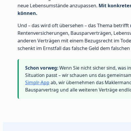
neue Lebensumstände anzupassen.
Mit konkreten
können.
Und – das wird oft übersehen – das Thema betrifft
Rentenversicherungen, Bausparverträgen, Lebensve
anderen Verträgen mit einem Bezugsrecht im Todesf
schenkt im Ernstfall das falsche Geld dem falsche
Schon vorweg:
Wenn Sie nicht sicher sind, was i
Situation passt – wir schauen uns das gemeinsam
Simplr-App
ab, wir übernehmen das Maklermandat
Bausparvertrag und alle weiteren Verträge endli