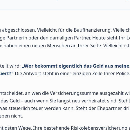
abgeschlossen. Vielleicht für die Baufinanzierung. Vielleich
lige Partnerin oder den damaligen Partner. Heute sieht Ihr 
Sie haben einen neuen Menschen an Ihrer Seite. Vielleicht ist
tellt wird:
„Wer bekommt eigentlich das Geld aus meine
iert?"
Die Antwort steht in einer einzigen Zeile Ihrer Police
ntscheidet, an wen die Versicherungssumme ausgezahlt wi
as Geld – auch wenn Sie längst neu verheiratet sind. Steh
as steuerlich teuer werden kann. Steht der Ehepartner dri
eben nicht.
chtigsten Wege, Ihre bestehende Risikolebensversicherung 