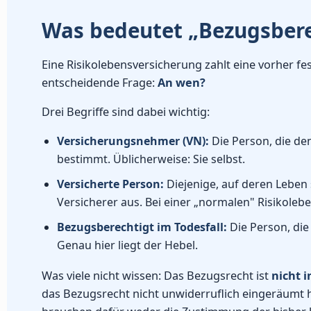
Was bedeutet „Bezugsberec
Eine Risikolebensversicherung zahlt eine vorher fe
entscheidende Frage:
An wen?
Drei Begriffe sind dabei wichtig:
Versicherungsnehmer (VN):
Die Person, die den
bestimmt. Üblicherweise: Sie selbst.
Versicherte Person:
Diejenige, auf deren Leben s
Versicherer aus. Bei einer „normalen" Risikole
Bezugsberechtigt im Todesfall:
Die Person, die
Genau hier liegt der Hebel.
Was viele nicht wissen: Das Bezugsrecht ist
nicht 
das Bezugsrecht nicht unwiderruflich eingeräumt hab