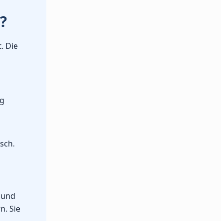
?
. Die
ag
sch.
 und
n. Sie