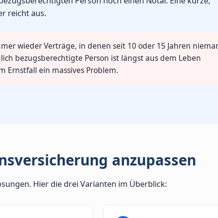
ezugsberechtigten Person noch einen Notar. Eine kurze,
r reicht aus.
mmer wieder Verträge, in denen seit 10 oder 15 Jahren niema
lich bezugsberechtigte Person ist längst aus dem Leben
m Ernstfall ein massives Problem.
ensversicherung anzupassen
sungen. Hier die drei Varianten im Überblick: