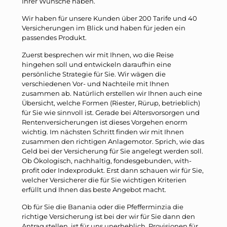
Ihrer Wünsche haben.
Wir haben für unsere Kunden über 200 Tarife und 40
Versicherungen im Blick und haben für jeden ein
passendes Produkt.
Zuerst besprechen wir mit Ihnen, wo die Reise
hingehen soll und entwickeln daraufhin eine
persönliche Strategie für Sie. Wir wägen die
verschiedenen Vor- und Nachteile mit Ihnen
zusammen ab. Natürlich erstellen wir Ihnen auch eine
Übersicht, welche Formen (Riester, Rürup, betrieblich)
für Sie wie sinnvoll ist. Gerade bei Altersvorsorgen und
Rentenversicherungen ist dieses Vorgehen enorm
wichtig. Im nächsten Schritt finden wir mit Ihnen
zusammen den richtigen Anlagemotor. Sprich, wie das
Geld bei der Versicherung für Sie angelegt werden soll.
Ob Ökologisch, nachhaltig, fondesgebunden, with-
profit oder Indexprodukt. Erst dann schauen wir für Sie,
welcher Versicherer die für Sie wichtigen Kriterien
erfüllt und Ihnen das beste Angebot macht.
Ob für Sie die Banania oder die Pfefferminzia die
richtige Versicherung ist bei der wir für Sie dann den
Antrag stellen, ist für uns unerheblich. Provisionen für