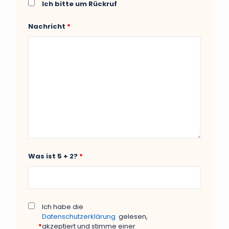
Ich bitte um Rückruf
Nachricht
*
Was ist 5 + 2?
*
Ich habe die
Datenschutzerklärung
gelesen,
*
akzeptiert und stimme einer