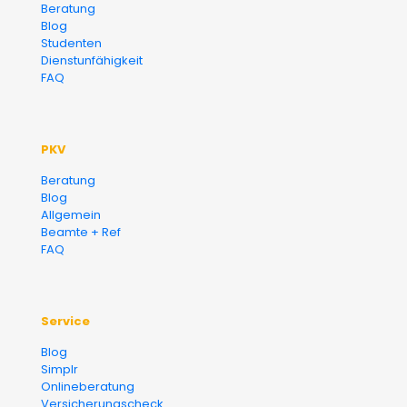
Beratung
Blog
Finanzberater Karlsruhe
Studenten
Dienstunfähigkeit
FAQ
PKV
Beratung
Blog
Allgemein
Beamte + Ref
FAQ
Service
Blog
Simplr
Onlineberatung
Versicherungscheck