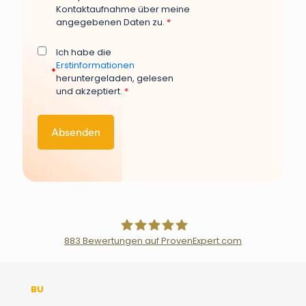
Kontaktaufnahme über meine
angegebenen Daten zu.
*
Ich habe die
Erstinformationen
*
heruntergeladen, gelesen
und akzeptiert.
*
883
Bewertungen auf ProvenExpert.com
Der Fairsicherungsladen GmbH
BU
Versicherungsmakler und