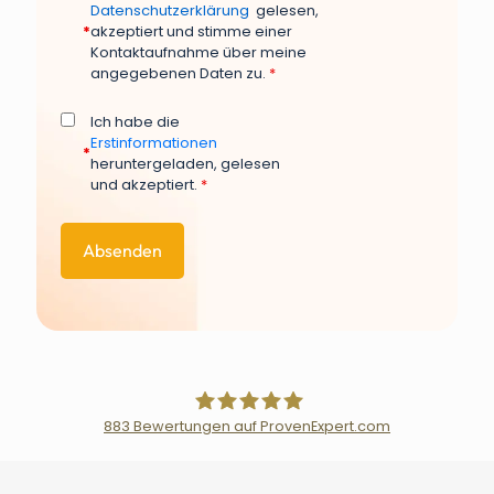
Datenschutzerklärung
gelesen,
*
akzeptiert und stimme einer
Kontaktaufnahme über meine
angegebenen Daten zu.
*
Ich habe die
Erstinformationen
*
heruntergeladen, gelesen
und akzeptiert.
*
883
Bewertungen auf ProvenExpert.com
Der Fairsicherungsladen GmbH