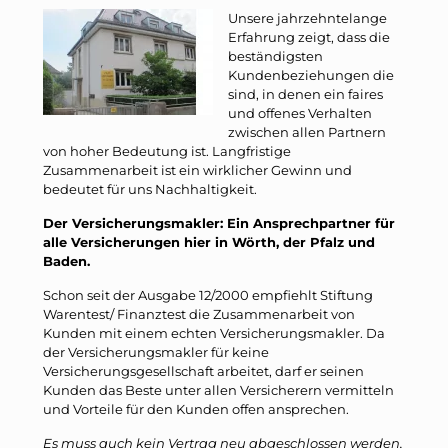
Unsere jahrzehntelange
Erfahrung zeigt, dass die
beständigsten
Kundenbeziehungen die
sind, in denen ein faires
und offenes Verhalten
zwischen allen Partnern
von hoher Bedeutung ist. Langfristige
Zusammenarbeit ist ein wirklicher Gewinn und
bedeutet für uns Nachhaltigkeit.
Der Versicherungsmakler: Ein Ansprechpartner für
alle Versicherungen hier in Wörth, der Pfalz und
Baden.
Schon seit der Ausgabe 12/2000 empfiehlt Stiftung
Warentest/ Finanztest die Zusammenarbeit von
Kunden mit einem echten Versicherungsmakler. Da
der Versicherungsmakler für keine
Versicherungsgesellschaft arbeitet, darf er seinen
Kunden das Beste unter allen Versicherern vermitteln
und Vorteile für den Kunden offen ansprechen.
Es muss auch kein Vertrag neu abgeschlossen werden,