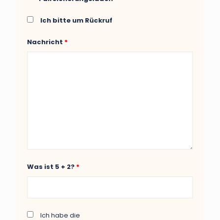
Ich bitte um Rückruf
Nachricht
*
Was ist 5 + 2?
*
Ich habe die