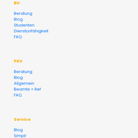
BU
Versicherungsmakler und
Beratung
Blog
Finanzberater Karlsruhe
Studenten
Dienstunfähigkeit
FAQ
PKV
Beratung
Blog
Allgemein
Beamte + Ref
FAQ
Service
Blog
Simplr