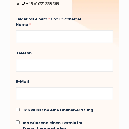
an
+49 (0)721 358 369
Felder mit einem
*
sind Pflichtfelder
Name
*
Telefon
E-Mail
Ich wünsche eine Onlineberatung
Ich wünsche einen Termin im
Fairsicherungsladen