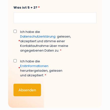
Was ist 5 + 2?
*
Ich habe die
Datenschutzerklärung
gelesen,
*
akzeptiert und stimme einer
Kontaktaufnahme über meine
angegebenen Daten zu.
*
Ich habe die
Erstinformationen
*
heruntergeladen, gelesen
und akzeptiert.
*