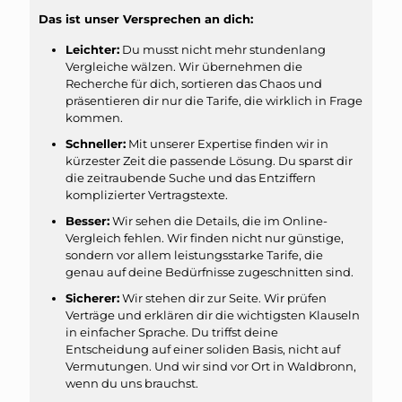
Das ist unser Versprechen an dich:
Leichter:
Du musst nicht mehr stundenlang
Vergleiche wälzen. Wir übernehmen die
Recherche für dich, sortieren das Chaos und
präsentieren dir nur die Tarife, die wirklich in Frage
kommen.
Schneller:
Mit unserer Expertise finden wir in
kürzester Zeit die passende Lösung. Du sparst dir
die zeitraubende Suche und das Entziffern
komplizierter Vertragstexte.
Besser:
Wir sehen die Details, die im Online-
Vergleich fehlen. Wir finden nicht nur günstige,
sondern vor allem leistungsstarke Tarife, die
genau auf deine Bedürfnisse zugeschnitten sind.
Sicherer:
Wir stehen dir zur Seite. Wir prüfen
Verträge und erklären dir die wichtigsten Klauseln
in einfacher Sprache. Du triffst deine
Entscheidung auf einer soliden Basis, nicht auf
Vermutungen. Und wir sind vor Ort in Waldbronn,
wenn du uns brauchst.