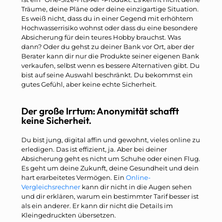
Träume, deine Pläne oder deine einzigartige Situation.
Es weiß nicht, dass du in einer Gegend mit erhöhtem
Hochwasserrisiko wohnst oder dass du eine besondere
Absicherung für dein teures Hobby brauchst. Was
dann? Oder du gehst zu deiner Bank vor Ort, aber der
Berater kann dir nur die Produkte seiner eigenen Bank
verkaufen, selbst wenn es bessere Alternativen gibt. Du
bist auf seine Auswahl beschränkt. Du bekommst ein
gutes Gefühl, aber keine echte Sicherheit.
Der große Irrtum: Anonymität schafft
keine Sicherheit.
Du bist jung, digital affin und gewohnt, vieles online zu
erledigen. Das ist effizient, ja. Aber bei deiner
Absicherung geht es nicht um Schuhe oder einen Flug.
Es geht um deine Zukunft, deine Gesundheit und dein
hart erarbeitetes Vermögen. Ein
Online-
Vergleichsrechner
kann dir nicht in die Augen sehen
und dir erklären, warum ein bestimmter Tarif besser ist
als ein anderer. Er kann dir nicht die Details im
Kleingedruckten übersetzen.