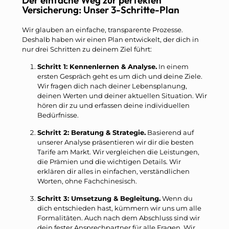
Versicherung: Unser 3-Schritte-Plan
Wir glauben an einfache, transparente Prozesse.
Deshalb haben wir einen Plan entwickelt, der dich in
nur drei Schritten zu deinem Ziel führt:
Schritt 1: Kennenlernen & Analyse.
In einem
ersten Gespräch geht es um dich und deine Ziele.
Wir fragen dich nach deiner Lebensplanung,
deinen Werten und deiner aktuellen Situation. Wir
hören dir zu und erfassen deine individuellen
Bedürfnisse.
Schritt 2: Beratung & Strategie.
Basierend auf
unserer Analyse präsentieren wir dir die besten
Tarife am Markt. Wir vergleichen die Leistungen,
die Prämien und die wichtigen Details. Wir
erklären dir alles in einfachen, verständlichen
Worten, ohne Fachchinesisch.
Schritt 3: Umsetzung & Begleitung.
Wenn du
dich entschieden hast, kümmern wir uns um alle
Formalitäten. Auch nach dem Abschluss sind wir
dein fester Ansprechpartner für alle Fragen. Wir