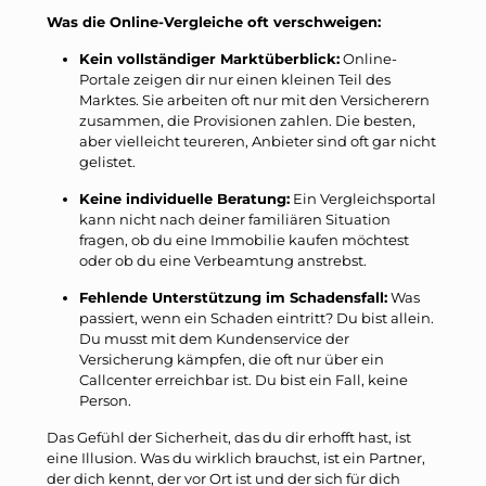
Was die Online-Vergleiche oft verschweigen:
Kein vollständiger Marktüberblick:
Online-
Portale zeigen dir nur einen kleinen Teil des
Marktes. Sie arbeiten oft nur mit den Versicherern
zusammen, die Provisionen zahlen. Die besten,
aber vielleicht teureren, Anbieter sind oft gar nicht
gelistet.
Keine individuelle Beratung:
Ein Vergleichsportal
kann nicht nach deiner familiären Situation
fragen, ob du eine Immobilie kaufen möchtest
oder ob du eine Verbeamtung anstrebst.
Fehlende Unterstützung im Schadensfall:
Was
passiert, wenn ein Schaden eintritt? Du bist allein.
Du musst mit dem Kundenservice der
Versicherung kämpfen, die oft nur über ein
Callcenter erreichbar ist. Du bist ein Fall, keine
Person.
Das Gefühl der Sicherheit, das du dir erhofft hast, ist
eine Illusion. Was du wirklich brauchst, ist ein Partner,
der dich kennt, der vor Ort ist und der sich für dich