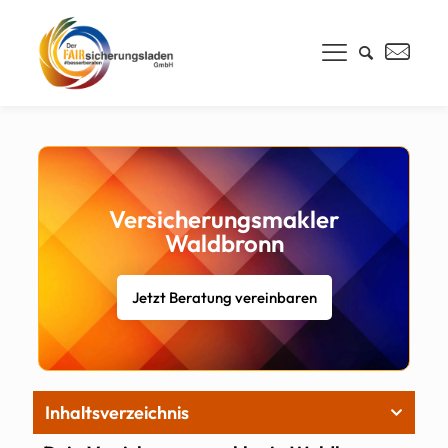
Versicherungsmakler
Waldbronn
Jetzt Beratung vereinbaren
Inhaltsverzeichnis