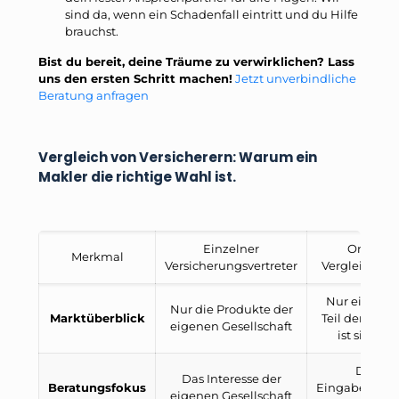
sind da, wenn ein Schadenfall eintritt und du Hilfe
brauchst.
Bist du bereit, deine Träume zu verwirklichen? Lass
uns den ersten Schritt machen!
Jetzt unverbindliche
Beratung anfragen
Vergleich von Versicherern: Warum ein
Makler die richtige Wahl ist.
Einzelner
Online-
Merkmal
Versicherungsvertreter
Vergleichspor
Nur ein klei
Nur die Produkte der
Marktüberblick
Teil der Anbi
eigenen Gesellschaft
ist sichtba
Dein
Das Interesse der
Beratungsfokus
Eingabeverha
eigenen Gesellschaft