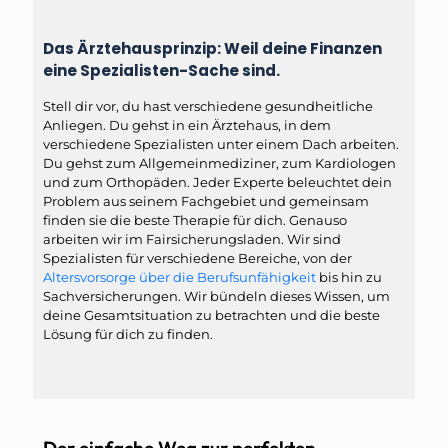
Das Ärztehausprinzip: Weil deine Finanzen
eine Spezialisten-Sache sind.
Stell dir vor, du hast verschiedene gesundheitliche
Anliegen. Du gehst in ein Ärztehaus, in dem
verschiedene Spezialisten unter einem Dach arbeiten.
Du gehst zum Allgemeinmediziner, zum Kardiologen
und zum Orthopäden. Jeder Experte beleuchtet dein
Problem aus seinem Fachgebiet und gemeinsam
finden sie die beste Therapie für dich. Genauso
arbeiten wir im Fairsicherungsladen. Wir sind
Spezialisten für verschiedene Bereiche, von der
Altersvorsorge über die Berufsunfähigkeit
bis hin zu
Sachversicherungen. Wir bündeln dieses Wissen, um
deine Gesamtsituation zu betrachten und die beste
Lösung für dich zu finden.
Der einfache Weg zur perfekten