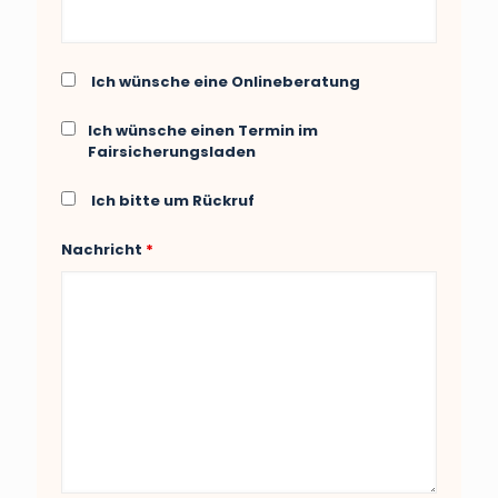
Ich wünsche eine Onlineberatung
Ich wünsche einen Termin im
Fairsicherungsladen
Ich bitte um Rückruf
Nachricht
*